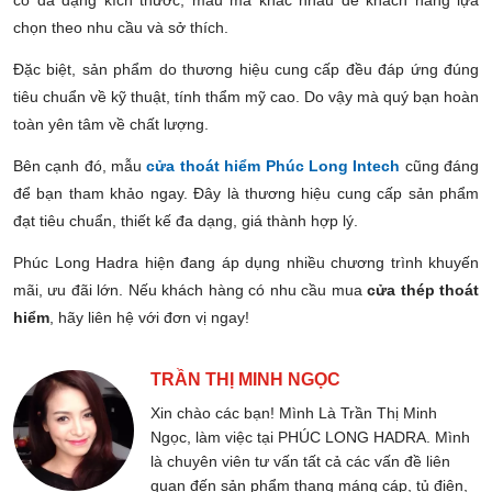
chọn theo nhu cầu và sở thích.
Đặc biệt, sản phẩm do thương hiệu cung cấp đều đáp ứng đúng
tiêu chuẩn về kỹ thuật, tính thẩm mỹ cao. Do vậy mà quý bạn hoàn
toàn yên tâm về chất lượng.
Bên cạnh đó, mẫu
cửa thoát hiểm Phúc Long Intech
cũng đáng
để bạn tham khảo ngay. Đây là thương hiệu cung cấp sản phẩm
đạt tiêu chuẩn, thiết kế đa dạng, giá thành hợp lý.
Phúc Long Hadra hiện đang áp dụng nhiều chương trình khuyến
mãi, ưu đãi lớn. Nếu khách hàng có nhu cầu mua
cửa thép thoát
hiểm
, hãy liên hệ với đơn vị ngay!
TRẦN THỊ MINH NGỌC
Xin chào các bạn! Mình Là Trần Thị Minh
Ngọc, làm việc tại PHÚC LONG HADRA. Mình
là chuyên viên tư vấn tất cả các vấn đề liên
quan đến sản phẩm thang máng cáp, tủ điện,