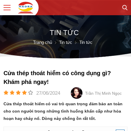
TIN TỨC
Trang chủ
Tin tức
Tin tức
Cửa thép thoát hiểm có công dụng gì?
Khám phá ngay!
27/06/2024
Trần Thị Minh Ngọc
Cửa thép thoát hiểm có vai trò quan trọng đảm bảo an toàn
cho con người trong những tình huống khẩn cấp như hỏa
hoạn hay cháy nổ. Dòng này chống ồn rất tốt.