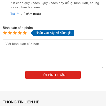
Xin chào quý khách. Quý khách hãy để lại bình luận, chúng
tôi sẽ phản hồi sớm
.
Trả lời
2 năm trước
Bình luận
sản phẩm
Nhấn vào đây để đánh giá
GỬI BÌNH LUẬN
THÔNG TIN LIÊN HỆ