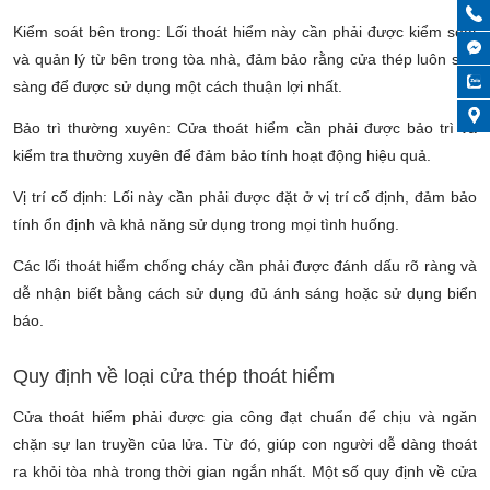
Kiểm soát bên trong: Lối thoát hiểm này cần phải được kiểm soát
và quản lý từ bên trong tòa nhà, đảm bảo rằng cửa thép luôn sẵn
sàng để được sử dụng một cách thuận lợi nhất.
Bảo trì thường xuyên: Cửa thoát hiểm cần phải được bảo trì và
kiểm tra thường xuyên để đảm bảo tính hoạt động hiệu quả.
Vị trí cố định: Lối này cần phải được đặt ở vị trí cố định, đảm bảo
tính ổn định và khả năng sử dụng trong mọi tình huống.
Các lối thoát hiểm chống cháy cần phải được đánh dấu rõ ràng và
dễ nhận biết bằng cách sử dụng đủ ánh sáng hoặc sử dụng biển
báo.
Quy định về loại cửa thép thoát hiểm
Cửa thoát hiểm phải được gia công đạt chuẩn để chịu và ngăn
chặn sự lan truyền của lửa. Từ đó, giúp con người dễ dàng thoát
ra khỏi tòa nhà trong thời gian ngắn nhất. Một số quy định về cửa