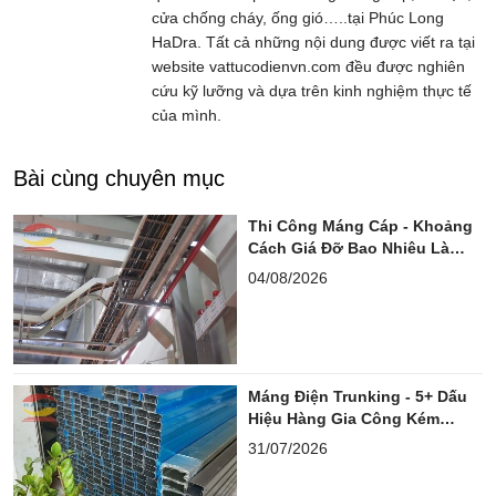
cửa chống cháy, ống gió…..tại Phúc Long
HaDra. Tất cả những nội dung được viết ra tại
website vattucodienvn.com đều được nghiên
cứu kỹ lưỡng và dựa trên kinh nghiệm thực tế
của mình.
Bài cùng chuyên mục
Thi Công Máng Cáp - Khoảng
Cách Giá Đỡ Bao Nhiêu Là
Chuẩn?
04/08/2026
Máng Điện Trunking - 5+ Dấu
Hiệu Hàng Gia Công Kém
Chuẩn
31/07/2026