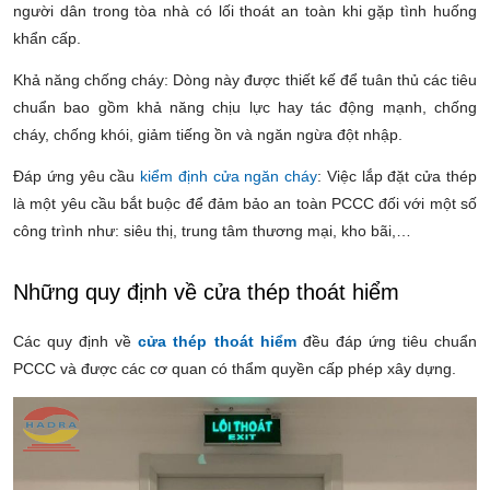
người dân trong tòa nhà có lối thoát an toàn khi gặp tình huống
khẩn cấp.
Khả năng chống cháy: Dòng này được thiết kế để tuân thủ các tiêu
chuẩn bao gồm khả năng chịu lực hay tác động mạnh, chống
cháy, chống khói, giảm tiếng ồn và ngăn ngừa đột nhập.
Đáp ứng yêu cầu
kiểm định cửa ngăn cháy
: Việc lắp đặt cửa thép
là một yêu cầu bắt buộc để đảm bảo an toàn PCCC đối với một số
công trình như: siêu thị, trung tâm thương mại, kho bãi,…
Những quy định về cửa thép thoát hiểm
Các quy định về
cửa thép thoát hiểm
đều đáp ứng tiêu chuẩn
PCCC và được các cơ quan có thẩm quyền cấp phép xây dựng.