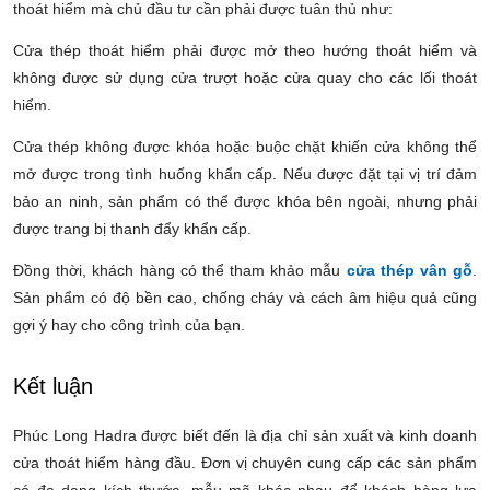
thoát hiểm mà chủ đầu tư cần phải được tuân thủ như:
Cửa thép thoát hiểm phải được mở theo hướng thoát hiểm và
không được sử dụng cửa trượt hoặc cửa quay cho các lối thoát
hiểm.
Cửa thép không được khóa hoặc buộc chặt khiến cửa không thể
mở được trong tình huống khẩn cấp. Nếu được đặt tại vị trí đảm
bảo an ninh, sản phẩm có thể được khóa bên ngoài, nhưng phải
được trang bị thanh đẩy khẩn cấp.
Đồng thời, khách hàng có thể tham khảo mẫu
cửa thép vân gỗ
.
Sản phẩm có độ bền cao, chống cháy và cách âm hiệu quả cũng
gợi ý hay cho công trình của bạn.
Kết luận
Phúc Long Hadra được biết đến là địa chỉ sản xuất và kinh doanh
cửa thoát hiểm hàng đầu. Đơn vị chuyên cung cấp các sản phẩm
có đa dạng kích thước, mẫu mã khác nhau để khách hàng lựa