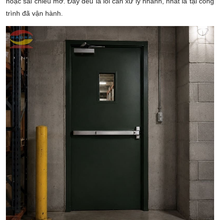
hoặc sai chiều mở. Đây đều là lỗi cần xử lý nhanh, nhất là tại công
trình đã vận hành.