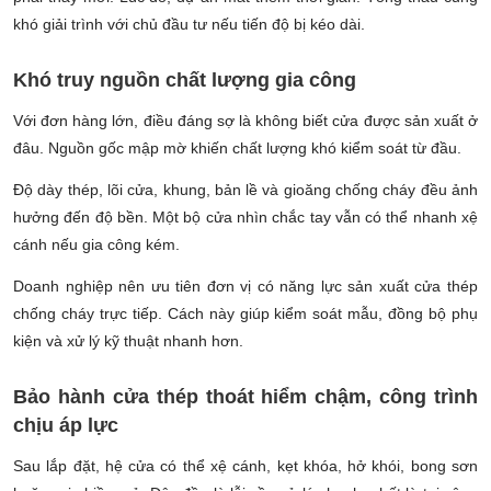
khó giải trình với chủ đầu tư nếu tiến độ bị kéo dài.
Khó truy nguồn chất lượng gia công
Với đơn hàng lớn, điều đáng sợ là không biết cửa được sản xuất ở
đâu. Nguồn gốc mập mờ khiến chất lượng khó kiểm soát từ đầu.
Độ dày thép, lõi cửa, khung, bản lề và gioăng chống cháy đều ảnh
hưởng đến độ bền. Một bộ cửa nhìn chắc tay vẫn có thể nhanh xệ
cánh nếu gia công kém.
Doanh nghiệp nên ưu tiên đơn vị có năng lực sản xuất cửa thép
chống cháy trực tiếp. Cách này giúp kiểm soát mẫu, đồng bộ phụ
kiện và xử lý kỹ thuật nhanh hơn.
Bảo hành cửa thép thoát hiểm chậm, công trình
chịu áp lực
Sau lắp đặt, hệ cửa có thể xệ cánh, kẹt khóa, hở khói, bong sơn