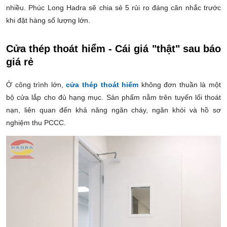
nhiều. Phúc Long Hadra sẽ chia sẻ 5 rủi ro đáng cân nhắc trước
khi đặt hàng số lượng lớn.
Cửa thép thoát hiểm - Cái giá "thật" sau báo
giá rẻ
Ở công trình lớn,
cửa thép thoát hiểm
không đơn thuần là một
bộ cửa lắp cho đủ hạng mục. Sản phẩm nằm trên tuyến lối thoát
nạn, liên quan đến khả năng ngăn cháy, ngăn khói và hồ sơ
nghiệm thu PCCC.