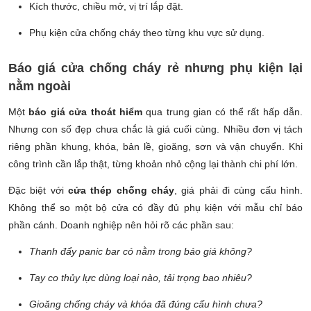
Kích thước, chiều mở, vị trí lắp đặt.
Phụ kiện cửa chống cháy theo từng khu vực sử dụng.
Báo giá cửa chống cháy rẻ nhưng phụ kiện lại
nằm ngoài
Một
báo giá cửa thoát hiểm
qua trung gian có thể rất hấp dẫn.
Nhưng con số đẹp chưa chắc là giá cuối cùng. Nhiều đơn vị tách
riêng phần khung, khóa, bản lề, gioăng, sơn và vận chuyển. Khi
công trình cần lắp thật, từng khoản nhỏ cộng lại thành chi phí lớn.
Đặc biệt với
cửa thép chống cháy
, giá phải đi cùng cấu hình.
Không thể so một bộ cửa có đầy đủ phụ kiện với mẫu chỉ báo
phần cánh. Doanh nghiệp nên hỏi rõ các phần sau:
Thanh đẩy panic bar có nằm trong báo giá không?
Tay co thủy lực dùng loại nào, tải trọng bao nhiêu?
Gioăng chống cháy và khóa đã đúng cấu hình chưa?