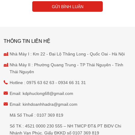
GỬI BÌNH LUẬN
THÔNG TIN LIÊN HỆ
Nhà Máy I : Km 22 - Đại Lộ Thăng Long - Quốc Oai - Hà Nội
Nhà Máy II : Phường Quang Trung - TP Thái Nguyên - Tỉnh
Thái Nguyên
Hotline :
0975 63 62 63
-
0934 66 31 31
Email:
kdphuclong68@gmail.com
Email:
kinhdoanhhadra@gmail.com
Mã Số Thuế : 0107 369 819
Số TK : 4521 0000 230 555 – NH TMCP ĐT& PT BIDV Chi
Nhánh Vạn Phúc. Giấy ĐKKD số 0107 369 819