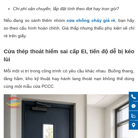
Chi phí vận chuyển, lắp đặt tính theo đợt hay trọn gói?
Nếu đang so sánh thêm nhóm
cửa chống cháy giá rẻ
, bạn hãy
so theo cấu hình hoàn chỉnh. Giá thấp nhưng thiếu phụ kiện sẽ chỉ
rẻ trên giấy.
Cửa thép thoát hiểm sai cấp EI, tiến độ dễ bị kéo
lùi
Mỗi một vị trí trong công trình có yêu cầu khác nhau. Buồng thang,
tầng hầm, kho kỹ thuật hay hành lang thoát nạn không thể dùng
cùng một mẫu cửa PCCC.