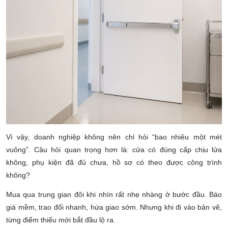
Vì vậy, doanh nghiệp không nên chỉ hỏi “bao nhiêu một mét
vuông”. Câu hỏi quan trọng hơn là: cửa có đúng cấp chịu lửa
không, phụ kiện đã đủ chưa, hồ sơ có theo được công trình
không?
Mua qua trung gian đôi khi nhìn rất nhẹ nhàng ở bước đầu. Báo
giá mềm, trao đổi nhanh, hứa giao sớm. Nhưng khi đi vào bản vẽ,
từng điểm thiếu mới bắt đầu lộ ra.