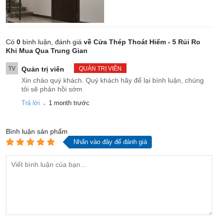
Có
0
bình luận, đánh giá
về Cửa Thép Thoát Hiểm - 5 Rủi Ro
Khi Mua Qua Trung Gian
TV
Quản trị viên
QUẢN TRỊ VIÊN
Xin chào quý khách. Quý khách hãy để lại bình luận, chúng
tôi sẽ phản hồi sớm
.
Trả lời
1 month trước
Bình luận
sản phẩm
Nhấn vào đây để đánh giá