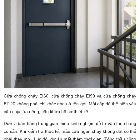
Cửa chống cháy EI60, cửa chống cháy EI90 và cửa chống cháy
EI120 không phải chỉ khác nhau ở tên gọi. Mỗi cấp độ thể hiện yêu
cầu chịu lửa riêng, cần khớp hồ sơ thiết kế.
Đơn vị bán hàng trung gian thiếu kinh nghiệm dễ tư vấn theo hàng
có sẵn. Khi kiểm tra thực tế, mẫu cửa ngăn cháy không đạt có thể
phải thay mới. Lúc đó, dự án mất thêm thời gian. Tổng thầu cũng