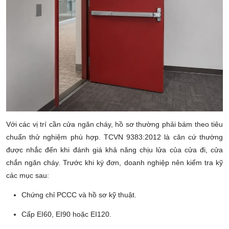
Với các vị trí cần cửa ngăn cháy, hồ sơ thường phải bám theo tiêu
chuẩn thử nghiệm phù hợp. TCVN 9383:2012 là căn cứ thường
được nhắc đến khi đánh giá khả năng chịu lửa của cửa đi, cửa
chắn ngăn cháy. Trước khi ký đơn, doanh nghiệp nên kiểm tra kỹ
các mục sau:
Chứng chỉ PCCC và hồ sơ kỹ thuật.
Cấp EI60, EI90 hoặc EI120.