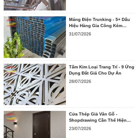
Máng Điện Trunking - 5+ Dấu
Hiệu Hàng Gia Công Kém
Chuẩn
31/07/2026
Tấm Kim Loại Trang Trí - 9 Ứng
Dụng Đắt Giá Cho Dự Án
28/07/2026
Cửa Thép Giả Vân Gỗ -
Shopdrawing Cần Thể Hiện
Những Gì?
23/07/2026