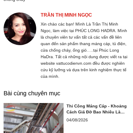
TRẦN THỊ MINH NGỌC
Xin chào các bạn! Mình Là Trần Thị Minh
Ngọc, làm việc tại PHÚC LONG HADRA. Mình
là chuyên viên tư vấn tất cả các vấn đề liên
quan đến sản phẩm thang máng cáp, tủ điện,
cửa chống cháy, ống gió…..tại Phúc Long
HaDra. Tất cả những nội dung được viết ra tại
website vattucodienvn.com đều được nghiên
cứu kỹ lưỡng và dựa trên kinh nghiệm thực tế
của mình.
Bài cùng chuyên mục
Thi Công Máng Cáp - Khoảng
Cách Giá Đỡ Bao Nhiêu Là
Chuẩn?
04/08/2026