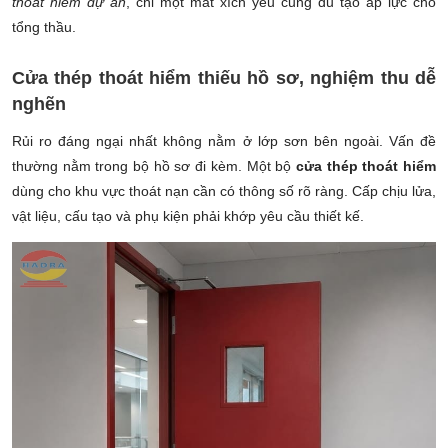
thoát hiểm dự án
, chỉ một mắt xích yếu cũng đủ tạo áp lực cho
tổng thầu.
Cửa thép thoát hiểm thiếu hồ sơ, nghiệm thu dễ
nghẽn
Rủi ro đáng ngại nhất không nằm ở lớp sơn bên ngoài. Vấn đề
thường nằm trong bộ hồ sơ đi kèm. Một bộ
cửa thép thoát hiểm
dùng cho khu vực thoát nạn cần có thông số rõ ràng. Cấp chịu lửa,
vật liệu, cấu tạo và phụ kiện phải khớp yêu cầu thiết kế.