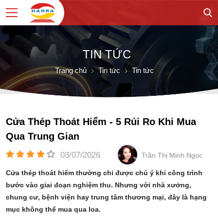
TIN TỨC
Trang chủ
Tin tức
Tin tức
Cửa Thép Thoát Hiểm - 5 Rủi Ro Khi Mua
Qua Trung Gian
03/07/2026
Trần Thị Minh Ngọc
Cửa thép thoát hiểm thường chỉ được chú ý khi công trình
bước vào giai đoạn nghiệm thu. Nhưng với nhà xưởng,
chung cư, bệnh viện hay trung tâm thương mại, đây là hạng
mục không thể mua qua loa.