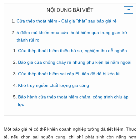
-
NỘI DUNG BÀI VIẾT
Cửa thép thoát hiểm - Cái giá "thật" sau báo giá rẻ
5 điểm mù khiến mua cửa thoát hiểm qua trung gian trở
thành rủi ro
Cửa thép thoát hiểm thiếu hồ sơ, nghiệm thu dễ nghẽn
Báo giá cửa chống cháy rẻ nhưng phụ kiện lại nằm ngoài
Cửa thép thoát hiểm sai cấp EI, tiến độ dễ bị kéo lùi
Khó truy nguồn chất lượng gia công
Bảo hành cửa thép thoát hiểm chậm, công trình chịu áp
lực
Một báo giá rẻ có thể khiến doanh nghiệp tưởng đã tiết kiệm. Thực
tế, nếu chọn sai nguồn cung, chi phí phát sinh còn nặng hơn