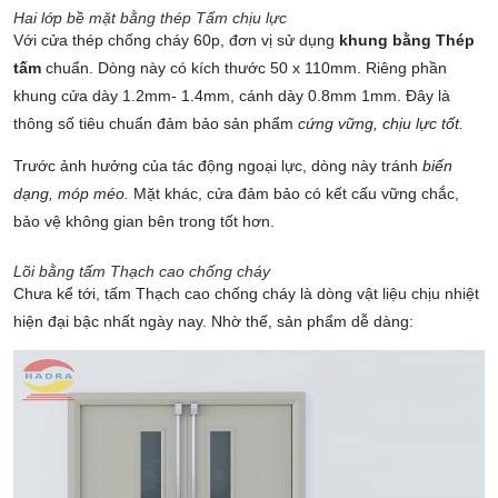
Hai lớp bề mặt bằng thép Tấm chịu lực
Với cửa thép chống cháy 60p, đơn vị sử dụng
khung bằng Thép
tấm
chuẩn. Dòng này có kích thước 50 x 110mm. Riêng phần
khung cửa dày 1.2mm- 1.4mm, cánh dày 0.8mm 1mm. Đây là
thông số tiêu chuẩn đảm bảo sản phẩm
cứng vững, chịu lực tốt.
Trước ảnh hưởng của tác động ngoại lực, dòng này tránh
biến
dạng, móp méo.
Mặt khác, cửa đảm bảo có kết cấu vững chắc,
bảo vệ không gian bên trong tốt hơn.
Lõi bằng tấm Thạch cao chống cháy
Chưa kể tới, tấm Thạch cao chống cháy là dòng vật liệu chịu nhiệt
hiện đại bậc nhất ngày nay. Nhờ thế, sản phẩm dễ dàng: