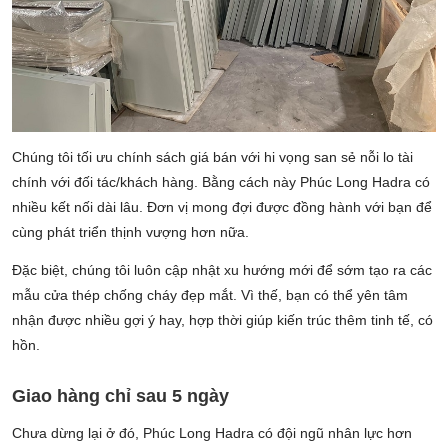
Chúng tôi tối ưu chính sách giá bán với hi vọng san sẻ nỗi lo tài
chính với đối tác/khách hàng. Bằng cách này Phúc Long Hadra có
nhiều kết nối dài lâu. Đơn vị mong đợi được đồng hành với bạn để
cùng phát triển thịnh vượng hơn nữa.
Đặc biệt, chúng tôi luôn cập nhật xu hướng mới để sớm tạo ra các
mẫu cửa thép chống cháy đẹp mắt. Vì thế, bạn có thể yên tâm
nhận được nhiều gợi ý hay, hợp thời giúp kiến trúc thêm tinh tế, có
hồn.
Giao hàng chỉ sau 5 ngày
Chưa dừng lại ở đó, Phúc Long Hadra có đội ngũ nhân lực hơn