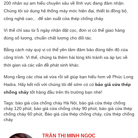
200 nhân sự am hiểu chuyên sâu về lĩnh vực đang đảm nhận.
Chúng tôi sử dụng hệ thống máy móc hiện đại, thiết bị đồng bộ,
công nghệ cao,…để sản xuất cửa thép chống cháy.
Vì thế chỉ sau từ 5 ngày nhận đặt cọc, đơn vị có thể giao hàng
đúng số lượng, chuẩn chất lượng cho đối tác.
Bằng cách này quý vị có thể yên tâm đảm bảo đúng tiến độ của
công trình. Vì thế, chúng ta thêm hài lòng khi tránh xa áp lực về
thời gian và các vấn đề phát sinh khác.
Mong rằng các chia sẻ vừa rồi sẽ giúp bạn hiểu hơn về Phúc Long
Hadra. Hãy kết nối với chúng tôi để sớm có có
báo giá cửa thép
chống cháy
tốt hàng đầu trên thị trường bạn nhé!
Tags:
báo giá cửa chống cháy Hà Nội
,
báo giá cửa thép chống
cháy 120 phút
,
báo giá cửa chống cháy 90 phút
,
báo giá cửa thép
chống cháy 60 phút
,
Báo giá cửa thép chống cháy
,
cửa thép chống
cháy
TRẦN THỊ MINH NGỌC