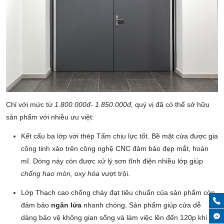
Chỉ với mức từ
1.800.000đ- 1.850.000đ,
quý vị đã có thể sở hữu
sản phẩm với nhiều ưu việt:
Kết cấu ba lớp với thép Tấm chịu lực tốt. Bề mặt cửa được gia
công tinh xảo trên công nghệ CNC đảm bảo đẹp mắt, hoàn
mĩ. Dòng này còn được xử lý sơn tĩnh điện nhiều lớp giúp
chống hao mòn, oxy hóa
vượt trội.
Lớp Thạch cao chống cháy đạt tiêu chuẩn của sản phẩm còn
đảm bảo
ngăn lửa
nhanh chóng. Sản phẩm giúp cửa dễ
dàng bảo vệ không gian sống và làm việc lên đến 120p khi có