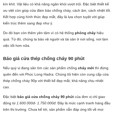
kín khít. Vật liệu có khả năng ngăn khói vượt trội. Đặc biệt thiết kế
ưu việt còn giúp cửa đảm bảo chống cháy, cách âm, cách nhiệt tốt.
Kết hợp cùng hình thức đẹp mắt, đây là lựa chọn tuyệt vời giúp
kiến trúc thêm sang đẹp như ý.
Do đó bạn còn thêm yên tâm vì có hệ thống
phòng cháy
hiệu
quả. Từ đó, chúng ta bảo vệ người và tài sản ở nơi sống, nơi làm
việc tốt hơn nữa.
Báo giá cửa thép chống cháy 90 phút
Nếu quý vị đang săn tìm các sản phẩm chống
cháy mới
thì đừng
quên đến với Phúc Long Hadra. Chúng tôi hiện còn cung cấp cửa
thép chống cháy 90p với thiết kế đẹp mắt, khả năng chịu nhiệt
cao.
Đặc biệt
báo giá cửa chống cháy 90 phút
của đơn vị chỉ giao
động từ
1.600.000đ- 1.750.000đ.
Đây là mức cạnh tranh hàng đầu
trên thị trường. Chưa kể tới, sản phẩm vẫn đáp ứng tốt về mọi