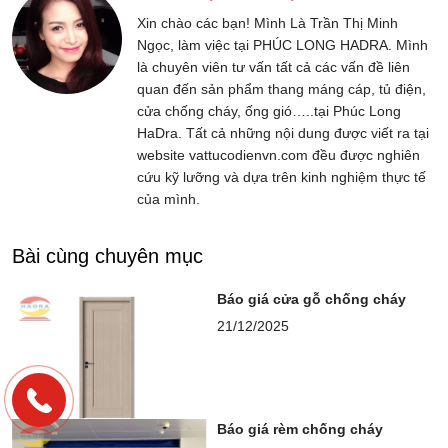
Xin chào các bạn! Mình Là Trần Thị Minh
Ngọc, làm việc tại PHÚC LONG HADRA. Mình
là chuyên viên tư vấn tất cả các vấn đề liên
quan đến sản phẩm thang máng cáp, tủ điện,
cửa chống cháy, ống gió…..tại Phúc Long
HaDra. Tất cả những nội dung được viết ra tại
website vattucodienvn.com đều được nghiên
cứu kỹ lưỡng và dựa trên kinh nghiệm thực tế
của mình.
Bài cùng chuyên mục
Báo giá cửa gỗ chống cháy
21/12/2025
Báo giá rèm chống cháy