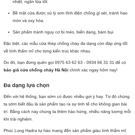
nhiệt, ngăn lửa tốt.
Bề mặt cửa được xử lý sơn tĩnh điện chống gỉ sét, tránh hao
mòn và oxy hóa.
Sản phẩm tránh nguy cơ bị méo, biến dạng, bám bụi.
Đặc biệt, các mẫu cửa thép chống cháy đa dạng còn đáp ứng tốt
về tính thẩm mĩ cho từng kiến trúc khác nhau.
Do đó, bạn đừng quên gọi 0975 63 62 63 - 0934 66 31 31 để có
báo giá cửa chống cháy Hà Nội
chính xác ngay hôm nay!
Đa dạng lựa chọn
Đến với hệ thống, bạn sớm có được nhiều gợi ý hay. Từ đó chúng
ta sớm biết đâu là sản phẩm tạo ra sự tinh tế cho không gian bài
trí. Bằng cách này chúng ta thêm hào hứng, nhiều năng lượng mỗi
khi trải nghiệm.
Phúc Long Hadra tự hào mang đến sản phẩm giàu tính thẩm mĩ.