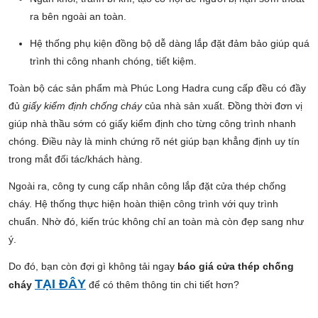
ra bên ngoài an toàn.
Hệ thống phụ kiện đồng bộ dễ dàng lắp đặt đảm bảo giúp quá
trình thi công nhanh chóng, tiết kiệm.
Toàn bộ các sản phẩm mà Phúc Long Hadra cung cấp đều có đầy
đủ
giấy kiểm định chống cháy
của nhà sản xuất. Đồng thời đơn vị
giúp nhà thầu sớm có giấy kiểm định cho từng công trình nhanh
chóng. Điều này là minh chứng rõ nét giúp bạn khẳng định uy tín
trong mắt đối tác/khách hàng.
Ngoài ra, công ty cung cấp nhân công lắp đặt cửa thép chống
cháy. Hệ thống thực hiện hoàn thiện công trình với quy trình
chuẩn. Nhờ đó, kiến trúc không chỉ an toàn mà còn đẹp sang như
ý.
Do đó, bạn còn đợi gì không tải ngay
báo giá cửa thép chống
TẠI ĐÂY
cháy
để có thêm thông tin chi tiết hơn?