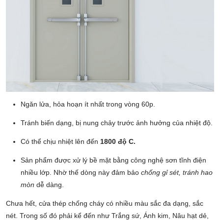
Ngăn lửa, hỏa hoạn ít nhất trong vòng 60p.
Tránh biến dạng, bị nung chảy trước ảnh hưởng của nhiệt độ.
Có thể chịu nhiệt lên đến
1800 độ C.
Sản phẩm được xử lý bề mặt bằng công nghệ sơn tĩnh điện
nhiều lớp. Nhờ thế dòng này đảm bảo
chống gỉ sét, tránh hao
mòn
dễ dàng.
Chưa hết, cửa thép chống cháy có nhiều màu sắc đa dạng, sắc
nét. Trong số đó phải kể đến như Trắng sứ, Ánh kim, Nâu hạt dẻ,