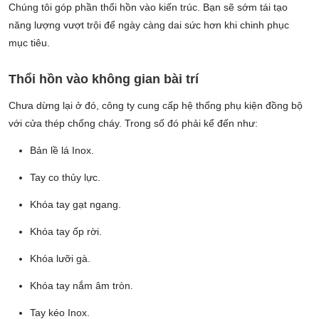
Chúng tôi góp phần thổi hồn vào kiến trúc. Bạn sẽ sớm tái tạo
năng lượng vượt trội để ngày càng dai sức hơn khi chinh phục
mục tiêu.
Thổi hồn vào không gian bài trí
Chưa dừng lại ở đó, công ty cung cấp hệ thống phụ kiện đồng bộ
với cửa thép chống cháy. Trong số đó phải kể đến như:
Bản lề lá Inox.
Tay co thủy lực.
Khóa tay gạt ngang.
Khóa tay ốp rời.
Khóa lưỡi gà.
Khóa tay nắm âm tròn.
Tay kéo Inox.