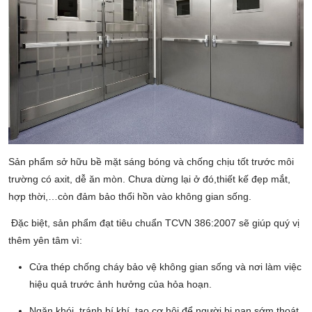
Sản phẩm sở hữu bề mặt sáng bóng và chống chịu tốt trước môi
trường có axit, dễ ăn mòn. Chưa dừng lại ở đó,thiết kế đẹp mắt,
hợp thời,…còn đảm bảo thổi hồn vào không gian sống.
Đặc biệt, sản phẩm đạt tiêu chuẩn TCVN 386:2007 sẽ giúp quý vị
thêm yên tâm vì:
Cửa thép chống cháy bảo vệ không gian sống và nơi làm việc
hiệu quả trước ảnh hưởng của hỏa hoạn.
Ngăn khói, tránh bí khí, tạo cơ hội để người bị nạn sớm thoát