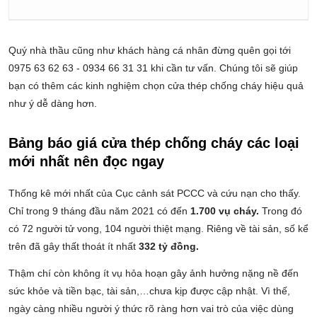
Quý nhà thầu cũng như khách hàng cá nhân đừng quên gọi tới
0975 63 62 63 - 0934 66 31 31 khi cần tư vấn. Chúng tôi sẽ giúp
bạn có thêm các kinh nghiệm chọn cửa thép chống cháy hiệu quả
như ý dễ dàng hơn.
Bảng báo giá cửa thép chống cháy các loại
mới nhất nên đọc ngay
Thống kê mới nhất của Cục cảnh sát PCCC và cứu nạn cho thấy.
Chỉ trong 9 tháng đầu năm 2021 có đến
1.700 vụ cháy.
Trong đó
có 72 người tử vong, 104 người thiệt mạng. Riêng về tài sản, số kể
trên đã gây thất thoát ít nhất
332 tỷ đồng.
Thậm chí còn không ít vụ hỏa hoạn gây ảnh hưởng nặng nề đến
sức khỏe và tiền bạc, tài sản,…chưa kịp được cập nhật. Vì thế,
ngày càng nhiều người ý thức rõ ràng hơn vai trò của việc dùng