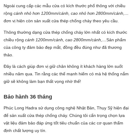
Ngoài cung cấp các mẫu cửa có kích thước phổ thông với chiều
rộng
cánh nhỏ hơn 1200mm/cánh, cao nhỏ hơn 2800mm/cánh,…
đơn vị hiện còn sản xuất cửa thép chống cháy theo yêu cầu.
Thông thường dạng cửa thép chống cháy lớn nhất có kích thước
chiều rộng
cánh 1200mm/cánh, cao 2800mm/cánh,…
Sản phẩm
của công ty đảm bảo đẹp mắt, đồng đều đúng như đã thương
thảo.
Đây là cách giúp đơn vị giữ chân không ít khách hàng lớn suốt
nhiều năm qua. Tin rằng các thế mạnh hiếm có mà hệ thống nắm
giữ sẽ không làm bạn thất vọng nhờ thế!
Bảo hành 36 tháng
Phúc Long Hadra sử dụng công nghệ Nhật Bản, Thụy Sỹ hiện đại
để sản xuất cửa thép chống cháy. Chúng tôi cẩn trọng chọn lựa
vật liệu đảm bảo đáp ứng tốt tiêu chuẩn của các cơ quan thẩm
định chất lượng uy tín.