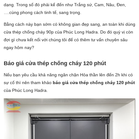
dạng. Trong số đó phải kể đến như Trắng sứ, Cam, Nâu, Đen,
….cùng phong cách tinh tế, sang trọng.
Bằng cách này bạn sớm có không gian đẹp sang, an toàn khi dùng
cửa thép chống cháy 90p của Phúc Long Hadra. Do đó quý vị còn
đợi gì chưa kết nối với chúng tôi để có thêm tư vấn chuyên sâu
ngay hôm nay?
Báo giá cửa thép chống cháy 120 phút
Nếu bạn yêu cầu khả năng ngăn chặn Hỏa thần lên đến 2h khi có
sự cố thì nên tham khảo
báo giá cửa thép chống cháy 120 phút
của Phúc Long Hadra.