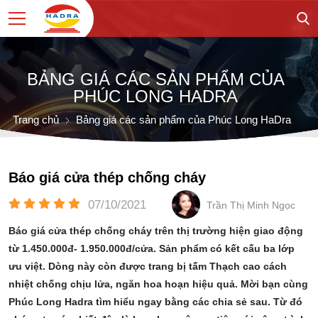
BẢNG GIÁ CÁC SẢN PHẨM CỦA
PHÚC LONG HADRA
Trang chủ
Bảng giá các sản phẩm của Phúc Long HaDra
Báo giá cửa thép chống cháy
07/10/2021
Trần Thị Minh Ngọc
Báo giá cửa thép chống cháy trên thị trường hiện giao động
từ 1.450.000đ- 1.950.000đ/cửa. Sản phẩm có kết cấu ba lớp
ưu việt. Dòng này còn được trang bị tấm Thạch cao cách
nhiệt chống chịu lửa, ngăn hoa hoạn hiệu quả. Mời bạn cùng
Phúc Long Hadra tìm hiểu ngay bằng các chia sẻ sau. Từ đó