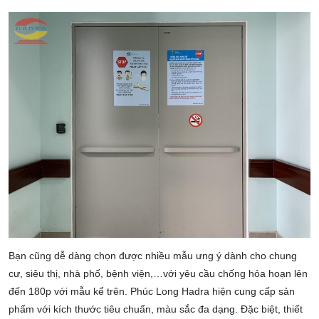
Bạn cũng dễ dàng chọn được nhiều mẫu ưng ý dành cho chung
cư, siêu thị, nhà phố, bệnh viện,…với yêu cầu chống hỏa hoạn lên
đến 180p với mẫu kể trên. Phúc Long Hadra hiện cung cấp sản
phẩm với kích thước tiêu chuẩn, màu sắc đa dạng. Đặc biệt, thiết