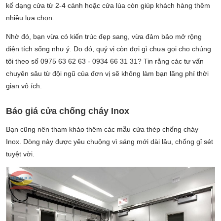
kế dạng cửa từ 2-4 cánh hoặc cửa lùa còn giúp khách hàng thêm
nhiều lựa chọn.
Nhờ đó, bạn vừa có kiến trúc đẹp sang, vừa đảm bảo mở rộng
diện tích sống như ý. Do đó, quý vị còn đợi gì chưa gọi cho chúng
tôi theo số 0975 63 62 63 - 0934 66 31 31? Tin rằng các tư vấn
chuyên sâu từ đội ngũ của đơn vị sẽ không làm bạn lãng phí thời
gian vô ích.
Báo giá cửa chống cháy Inox
Bạn cũng nên tham khảo thêm các mẫu cửa thép chống cháy
Inox. Dòng này được yêu chuộng vì sáng mới dài lâu, chống gỉ sét
tuyệt vời.