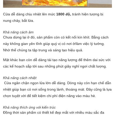
Cửa dễ dàng chịu nhiệt lên mức
1800 độ,
tránh hiện tượng bị
nung chảy, bắt lửa.
Khả năng cách âm
Chưa dừng lại ở đó, sản phẩm còn có kết nối kín khít. Bằng cách
này không gian yên tĩnh giúp quý vị có nơi ở/làm việc lý tưởng.
Nhờ thế chúng ta tập trung và sáng tạo hiệu quả.
Mặt khác bạn còn dễ dàng tái tạo năng lượng để thêm dai sức với
các kế hoạch sắp tới sau những phút giây nghỉ ngơi chất lượng.
Khả năng cách nhiệt
Cửa ngăn chặn ngọn lửa lớn dễ dàng. Dòng này còn hạn chế dẫn
nhiệt giúp bạn có nơi sống trong lành, thoáng mát. Đây cũng là lựa
chọn tuyệt vời để tiết kiệm chi phí điện năng vào màu hè.
Khả năng thích ứng với kiến trúc
Đồng thời sản phẩm có thiết kế đẹp mắt với nhiều màu sắc đa