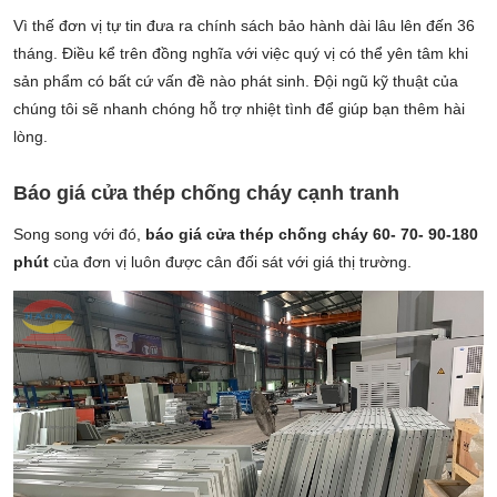
Vì thế đơn vị tự tin đưa ra chính sách bảo hành dài lâu lên đến 36
tháng. Điều kể trên đồng nghĩa với việc quý vị có thể yên tâm khi
sản phẩm có bất cứ vấn đề nào phát sinh. Đội ngũ kỹ thuật của
chúng tôi sẽ nhanh chóng hỗ trợ nhiệt tình để giúp bạn thêm hài
lòng.
Báo giá cửa thép chống cháy cạnh tranh
Song song với đó,
báo giá cửa thép chống cháy 60- 70- 90-180
phút
của đơn vị luôn được cân đối sát với giá thị trường.