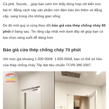
Cà phê, Socola,…giúp bạn sớm tìm thấy dòng hợp với kiến trúc
bài trí. Bằng cách này sản phẩm còn đảm bảo tôn thêm vẻ đẳng
cấp, sang trọng cho không gian sống.
Do đó mời quý vị cùng theo dõi
báo giá cửa thép chống cháy 60
phút
ở bảng sau. Tin rằng cập nhật mới dưới đây sẽ giúp bạn có
lựa chọn sáng suốt dễ dàng hơn.
Báo giá cửa thép chống cháy 70 phút
Với mức giá khoảng 1.500.000đ- 1.650.000đ, bạn có thể sở hữu
cửa thép chống cháy 70p đạt tiêu chuẩn TCVN 386:2007.