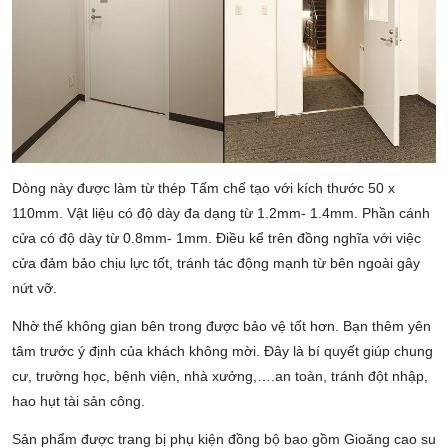
Dòng này được làm từ thép Tấm chế tạo với kích thước 50 x
110mm. Vật liệu có độ dày đa dạng từ 1.2mm- 1.4mm. Phần cánh
cửa có độ dày từ 0.8mm- 1mm. Điều kể trên đồng nghĩa với việc
cửa đảm bảo chịu lực tốt, tránh tác động mạnh từ bên ngoài gây
nứt vỡ.
Nhờ thế không gian bên trong được bảo vệ tốt hơn. Bạn thêm yên
tâm trước ý định của khách không mời. Đây là bí quyết giúp chung
cư, trường học, bệnh viện, nhà xưởng,….an toàn, tránh đột nhập,
hao hụt tài sản công.
Sản phẩm được trang bị phụ kiện đồng bộ bao gồm Gioăng cao su