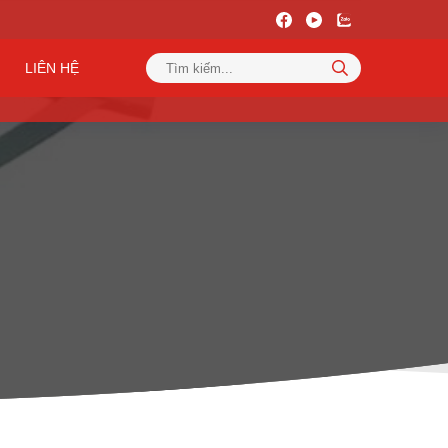
LIÊN HỆ