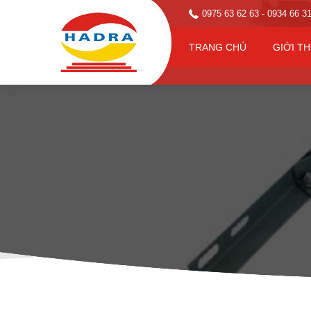
0975 63 62 63
- 0934 66 3
TRANG CHỦ
GIỚI TH