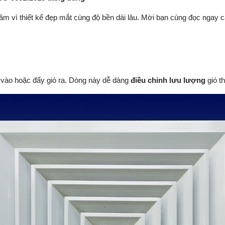
m vì thiết kế đẹp mắt cùng độ bền dài lâu. Mời bạn cùng đọc ngay
ó vào hoặc đẩy gió ra. Dòng này dễ dàng
điều chỉnh lưu lượng
gió t