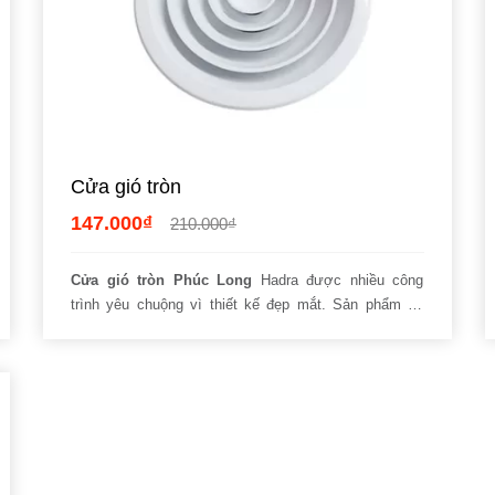
Cửa gió tròn
147.000₫
210.000₫
Cửa gió tròn Phúc Long
Hadra được nhiều công
trình yêu chuộng vì thiết kế đẹp mắt. Sản phẩm có
khung bằng tôn, nan bằng nhựa ABS. Dòng vật liệu
nguyên sinh kể trên đảm bảo
chịu nhiệt tốt.