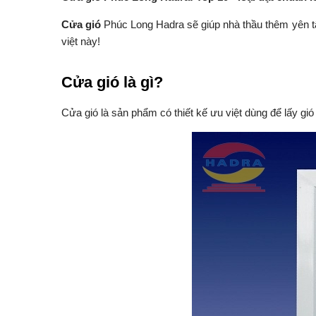
Cửa gió
Phúc Long Hadra sẽ giúp nhà thầu thêm yên tâ
việt này!
Cửa gió là gì?
Cửa gió là sản phẩm có thiết kế ưu việt dùng để lấy gi