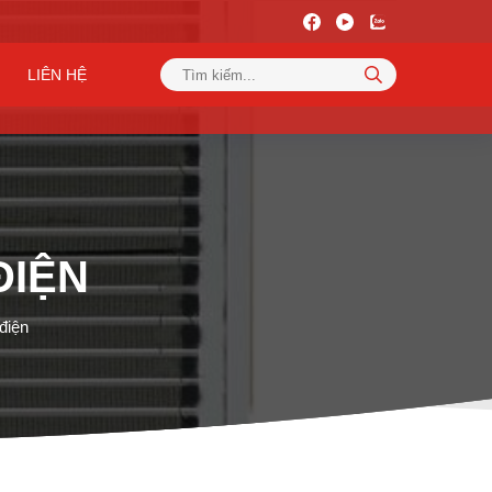
LIÊN HỆ
ĐIỆN
điện