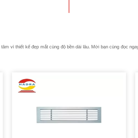
tâm vì thiết kế đẹp mắt cùng độ bền dài lâu. Mời bạn cùng đọc ng