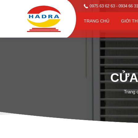
0975 63 62 63
- 0934 66 3
TRANG CHỦ
GIỚI TH
CỬA
Trang 