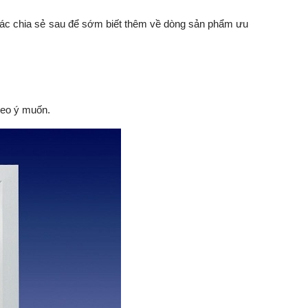
 các chia sẻ sau để sớm biết thêm về dòng sản phẩm ưu
heo ý muốn.