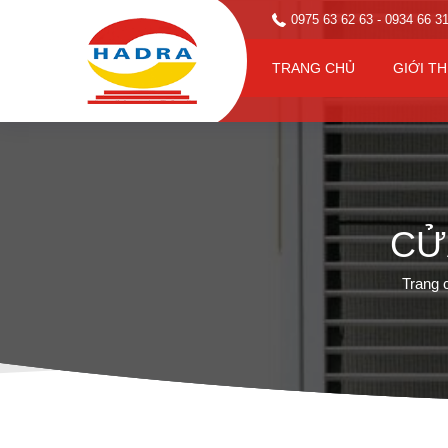
0975 63 62 63
- 0934 66 3
TRANG CHỦ
GIỚI TH
CỬ
Trang 