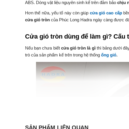
ABS. Dòng vật liệu nguyên sinh kể trên đảm bảo
chịu n
Hơn thế nữa, yếu tố này còn giúp
cửa gió cao cấp
bền
cửa gió tròn
của Phúc Long Hadra ngày càng được đá
Cửa gió tròn dùng để làm gì? Cấu 
Nếu bạn chưa biết
cửa gió tròn là gì
thì bảng dưới đâ
trò của sản phẩm kể trên trong hệ thống
ống gió
.
SẢN PHẨM LIÊN QUAN