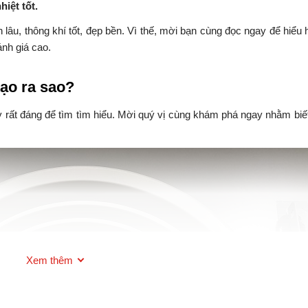
hiệt tốt.
 lâu, thông khí tốt, đẹp bền. Vì thế, mời bạn cùng đọc ngay để hiểu 
nh giá cao.
tạo ra sao?
y rất đáng để tìm tìm hiểu. Mời quý vị cùng khám phá ngay nhằm biế
Xem thêm