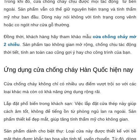
Trong khi đó, cửa chống cháy chịu được mọi tác động từ bên
ngoài. Sản phẩm vẫn có thể giữ nguyên hiện trạng và tính thẩm
mỹ như ban đầu. Dòng này nói không với tình trạng cong vênh
hoặc co ngót như cửa gỗ thường.
Đồng thời, khách hàng hãy tham khảo mẫu
cửa chống cháy mở
2 chiều
. Sản phẩm tạo không gian mở rộng, chống chịu tác động
thời tiết, tính an toàn cao cũng gợi ý hay cho công trình của bạn.
Ứng dụng cửa chống cháy Hàn Quốc hiện nay
Cửa chống cháy không chỉ có nhiều ưu điểm vượt trội so với các
loại khác mà còn có khả năng ứng dụng rộng rãi.
Lắp đặt phổ biến trong khách sạn: Việc lắp đặt cửa thép này giúp
cách âm tốt, không để tiếng ồn từ phòng ngủ lan ra ngoài. Sản
phẩm thiết kế đẹp mắt, giúp tăng tính thẩm mỹ cho không gian.
Sản phẩm dành cho biệt thự: Loại cửa này được thiết kế với bề
mặt thép được khắc tạo hoa văn tinh tế, uyển chuyển. Từ đó, dòng