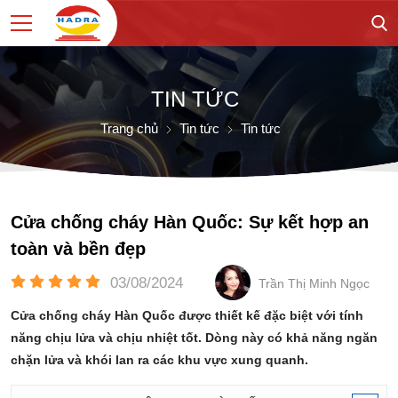
TIN TỨC
Trang chủ
Tin tức
Tin tức
Cửa chống cháy Hàn Quốc: Sự kết hợp an
toàn và bền đẹp
03/08/2024
Trần Thị Minh Ngọc
Cửa chống cháy Hàn Quốc được thiết kế đặc biệt với tính
năng chịu lửa và chịu nhiệt tốt. Dòng này có khả năng ngăn
chặn lửa và khói lan ra các khu vực xung quanh.