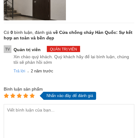
Có
0
bình luận, đánh giá
về Cửa chống cháy Hàn Quốc: Sự kết
hợp an toàn và bền đẹp
TV
Quản trị viên
QUẢN TRỊ VIÊN
Xin chào quý khách. Quý khách hãy để lại bình luận, chúng
tôi sẽ phản hồi sớm
.
Trả lời
2 năm trước
Bình luận
sản phẩm
Nhấn vào đây để đánh giá