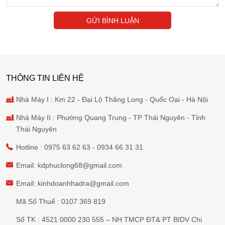
GỬI BÌNH LUẬN
THÔNG TIN LIÊN HỆ
Nhà Máy I : Km 22 - Đại Lộ Thăng Long - Quốc Oai - Hà Nội
Nhà Máy II : Phường Quang Trung - TP Thái Nguyên - Tỉnh
Thái Nguyên
Hotline :
0975 63 62 63
-
0934 66 31 31
Email:
kdphuclong68@gmail.com
Email:
kinhdoanhhadra@gmail.com
Mã Số Thuế : 0107 369 819
Số TK : 4521 0000 230 555 – NH TMCP ĐT& PT BIDV Chi