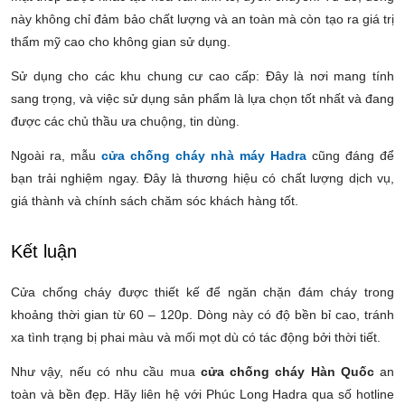
này không chỉ đảm bảo chất lượng và an toàn mà còn tạo ra giá trị
thẩm mỹ cao cho không gian sử dụng.
Sử dụng cho các khu chung cư cao cấp: Đây là nơi mang tính
sang trọng, và việc sử dụng sản phẩm là lựa chọn tốt nhất và đang
được các chủ thầu ưa chuộng, tin dùng.
Ngoài ra, mẫu
cửa chống cháy nhà máy Hadra
cũng đáng để
bạn trải nghiệm ngay. Đây là thương hiệu có chất lượng dịch vụ,
giá thành và chính sách chăm sóc khách hàng tốt.
Kết luận
Cửa chống cháy được thiết kế để ngăn chặn đám cháy trong
khoảng thời gian từ 60 – 120p. Dòng này có độ bền bỉ cao, tránh
xa tình trạng bị phai màu và mối mọt dù có tác động bởi thời tiết.
Như vậy, nếu có nhu cầu mua
cửa chống cháy Hàn Quốc
an
toàn và bền đẹp. Hãy liên hệ với Phúc Long Hadra qua số hotline