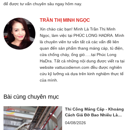
để được tư vấn chuyên sâu ngay hôm nay.
TRẦN THỊ MINH NGỌC
Xin chào các bạn! Mình Là Trần Thị Minh
Ngọc, làm việc tại PHÚC LONG HADRA. Mình
là chuyên viên tư vấn tất cả các vấn đề liên
quan đến sản phẩm thang máng cáp, tủ điện,
cửa chống cháy, ống gió…..tại Phúc Long
HaDra. Tất cả những nội dung được viết ra tại
website vattucodienvn.com đều được nghiên
cứu kỹ lưỡng và dựa trên kinh nghiệm thực tế
của mình.
Bài cùng chuyên mục
Thi Công Máng Cáp - Khoảng
Cách Giá Đỡ Bao Nhiêu Là
Chuẩn?
04/08/2026