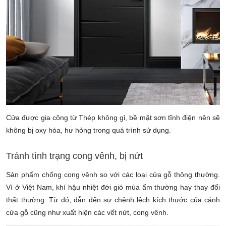
Cửa được gia công từ
Thép không gỉ, bề mặt sơn tĩnh điện nên sẽ
không bị oxy hóa, hư hỏng trong quá trình sử dụng.
Tránh tình trạng cong vênh, bị nứt
Sản phẩm chống cong vênh so với các loại cửa gỗ thông thường.
Vì ở Việt Nam, khí hậu nhiệt đới gió mùa ẩm thường hay thay đổi
thất thường. Từ đó, dẫn đến sự chênh lệch kích thước của cánh
cửa gỗ cũng như xuất hiện các vết nứt, cong vênh.