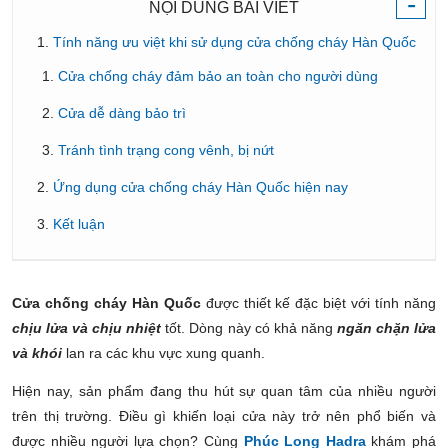
-
NỘI DUNG BÀI VIẾT
Tính năng ưu việt khi sử dụng cửa chống cháy Hàn Quốc
Cửa chống cháy đảm bảo an toàn cho người dùng
Cửa dễ dàng bảo trì
Tránh tình trạng cong vênh, bị nứt
Ứng dụng cửa chống cháy Hàn Quốc hiện nay
Kết luận
Cửa chống cháy Hàn Quốc
được thiết kế đặc biệt với tính năng
chịu lửa và chịu nhiệt
tốt. Dòng này có khả năng
ngăn chặn lửa
và khói
lan ra các khu vực xung quanh.
Hiện nay, sản phẩm đang thu hút sự quan tâm của nhiều người
trên thị trường. Điều gì khiến loại cửa này trở nên phổ biến và
được nhiều người lựa chọn? Cùng
Phúc Long Hadra
khám phá