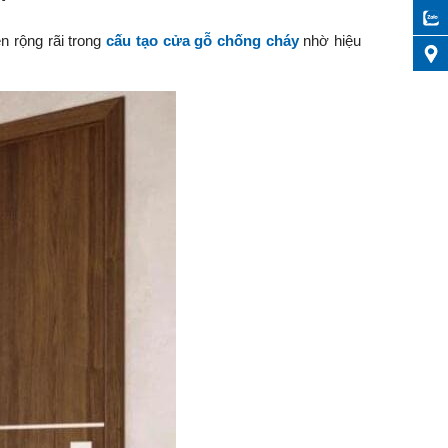
n rộng rãi trong
cấu tạo cửa gỗ chống cháy
nhờ hiệu