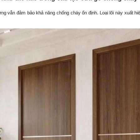
ưng vẫn đảm bảo khả năng chống cháy ổn định. Loại lõi này xuất hiệ