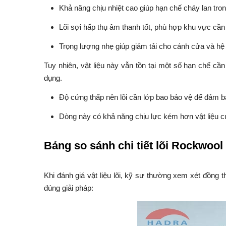
Khả năng chịu nhiệt cao giúp hạn chế cháy lan tro
Lõi sợi hấp thụ âm thanh tốt, phù hợp khu vực cần
Trọng lượng nhẹ giúp giảm tải cho cánh cửa và hệ
Tuy nhiên, vật liệu này vẫn tồn tại một số hạn chế cầ
dụng.
Độ cứng thấp nên lõi cần lớp bao bảo vệ để đảm bả
Dòng này có khả năng chịu lực kém hơn vật liệu 
Bảng so sánh chi tiết lõi Rockwool
Khi đánh giá vật liệu lõi, kỹ sư thường xem xét đồng 
đúng giải pháp: