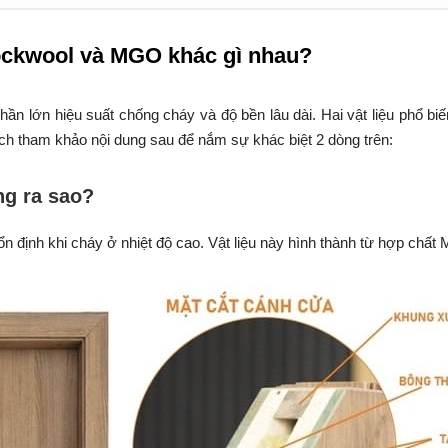
ockwool và MGO khác gì nhau?
 phần lớn hiệu suất chống cháy và độ bền lâu dài. Hai vật liệu ph
h tham khảo nội dung sau để nắm sự khác biệt 2 dòng trên:
ng ra sao?
 định khi cháy ở nhiệt độ cao. Vật liệu này hình thành từ hợp chất 