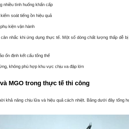
ng nhiều tình huống khẩn cấp
 kiểm soát tiếng ồn hiệu quả
 phụ kiện vận hành
n cân nhắc khi ứng dụng thực tế. Một số dòng chất lượng thấp dễ bị 
o ổn định kết cấu tổng thể
cứng, không phù hợp khu vực chịu va đập lớn
 và MGO trong thực tế thi công
thời khả năng chịu lửa và hiệu quả cách nhiệt. Bảng dưới đây tổng h