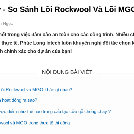
- So Sánh Lõi Rockwool Và Lõi MG
nh Ngọc
ốt trong việc đảm bảo an toàn cho các công trình. Nhiều ch
áy thực tế. Phúc Long Intech luôn khuyến nghị đối tác chọ
ịnh chính xác cho dự án của bạn!
NỘI DUNG BÀI VIẾT
 Lõi Rockwool và MGO khác gì nhau?
 hoạt động ra sao?
ược điểm như thế nào trong cấu tạo cửa gỗ chống cháy ?
ckwool và MGO trong thực tế thi công