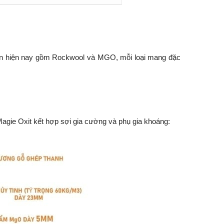
ổ biến hiện nay gồm Rockwool và MGO, mỗi loại mang đặc
Magie Oxit kết hợp sợi gia cường và phụ gia khoáng: