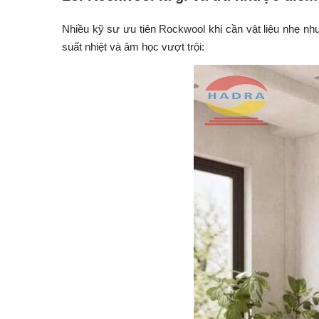
Nhiều kỹ sư ưu tiên Rockwool khi cần vật liệu nhẹ nh
suất nhiệt và âm học vượt trội: