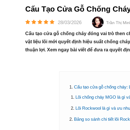
Cấu Tạo Cửa Gỗ Chống Cháy 
28/03/2026
Trần Thị Mi
Cấu tạo cửa gỗ chống cháy đóng vai trò then ch
vật liệu lõi mới quyết định hiệu suất chống ch
thuận lợi. Xem ngay bài viết để đưa ra quyết đ
Cấu tạo cửa gỗ chống cháy:
Lõi chống cháy MGO là gì và
Lõi Rockwool là gì và ưu nh
Bảng so sánh chi tiết lõi Ro