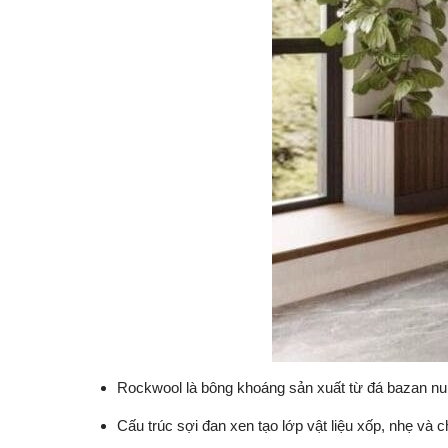
Rockwool là bông khoáng sản xuất từ đá bazan nu
Cấu trúc sợi đan xen tạo lớp vật liệu xốp, nhẹ và c