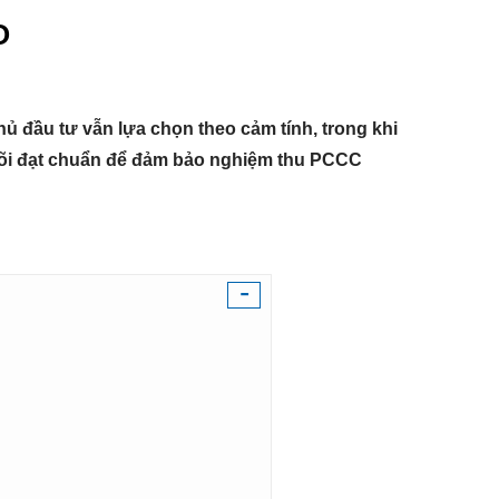
O
ủ đầu tư vẫn lựa chọn theo cảm tính, trong khi
n lõi đạt chuẩn để đảm bảo nghiệm thu PCCC
-