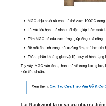
MGO chịu nhiệt rất cao, có thể vượt 1000°C trong
Lõi vật liệu hạn chế sinh khói độc, giúp kiểm soát 
Tấm MGO có cấu trúc cứng, giúp tăng khả năng c
Bề mặt ổn định trong môi trường ẩm, phù hợp khí 
Thành phần khoáng giúp vật liệu duy trì hình dạng 
Tuy vậy, MGO vẫn tồn tại hạn chế về trọng lượng lớn, 
kiện tiêu chuẩn.
Xem thêm:
Cấu Tạo Cửa Thép Vân Gỗ & Cơ C
Lõi Rockwool là gì và ưu nhược điểm