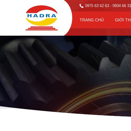
0975 63 62 63
- 0934 66 3
TRANG CHỦ
GIỚI TH