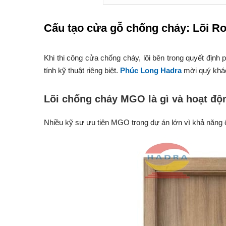
Cấu tạo cửa gỗ chống cháy: Lõi R
Khi thi công cửa chống cháy, lõi bên trong quyết định
tính kỹ thuật riêng biệt.
Phúc Long Hadra
mời quý khác
Lõi chống cháy MGO là gì và hoạt độ
Nhiều kỹ sư ưu tiên MGO trong dự án lớn vì khả năng ổn