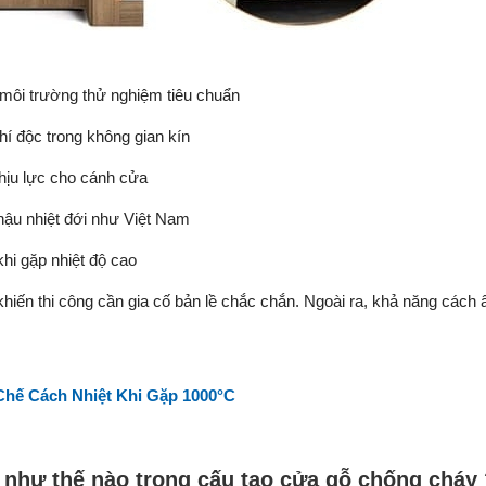
 môi trường thử nghiệm tiêu chuẩn
khí độc trong không gian kín
hịu lực cho cánh cửa
hậu nhiệt đới như Việt Nam
khi gặp nhiệt độ cao
khiến thi công cần gia cố bản lề chắc chắn. Ngoài ra, khả năng cách
hế Cách Nhiệt Khi Gặp 1000°C
 như thế nào trong cấu tạo cửa gỗ chống cháy 