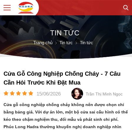
TIN TỨC
Trang chủ
Tin tức
Tin tức
Cửa Gỗ Công Nghiệp Chống Cháy - 7 Câu
Cần Hỏi Trước Khi Đặt Mua
15/06/2026
Trần Thị Minh Ngọc
Cửa gỗ công nghiệp chống cháy không nên được chọn chỉ
bằng bảng giá. Với dự án lớn, một bộ cửa sai cấu hình có thể
kéo theo chậm nghiệm thu, đổi mẫu và phát sinh chi phí.
Phúc Long Hadra thường khuyến nghị doanh nghiệp nhìn