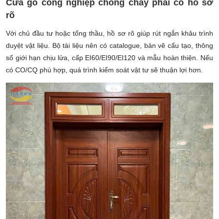
Cửa gỗ công nghiệp chống cháy phải có hồ sơ
rõ
Với chủ đầu tư hoặc tổng thầu, hồ sơ rõ giúp rút ngắn khâu trình
duyệt vật liệu. Bộ tài liệu nên có catalogue, bản vẽ cấu tạo, thông
số giới hạn chịu lửa, cấp EI60/EI90/EI120 và mẫu hoàn thiện. Nếu
có CO/CQ phù hợp, quá trình kiểm soát vật tư sẽ thuận lợi hơn.