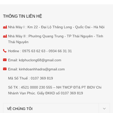
THÔNG TIN LIÊN HỆ
Nhà Máy I : Km 22 - Đại Lộ Thăng Long - Quốc Oai - Hà Nội
Nhà Máy II : Phường Quang Trung - TP Thái Nguyên - Tỉnh
Thái Nguyên
Hotline :
0975 63 62 63
-
0934 66 31 31
Email:
kdphuclong68@gmail.com
Email:
kinhdoanhhadra@gmail.com
Mã Số Thuế : 0107 369 819
Số TK : 4521 0000 230 555 – NH TMCP ĐT& PT BIDV Chi
Nhánh Vạn Phúc. Giấy ĐKKD số 0107 369 819
VỀ CHÚNG TÔI