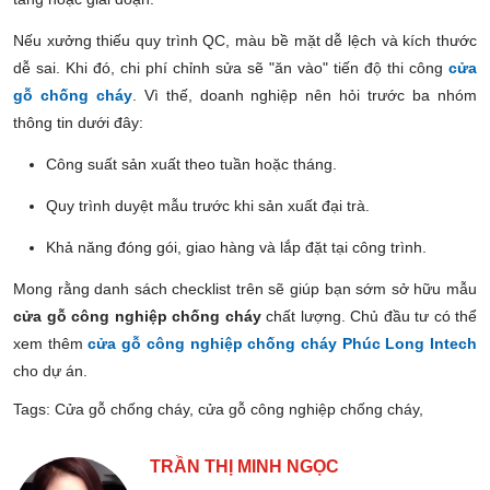
Nếu xưởng thiếu quy trình QC, màu bề mặt dễ lệch và kích thước
dễ sai. Khi đó, chi phí chỉnh sửa sẽ "ăn vào" tiến độ thi công
cửa
gỗ chống cháy
. Vì thế, doanh nghiệp nên hỏi trước ba nhóm
thông tin dưới đây:
Công suất sản xuất theo tuần hoặc tháng.
Quy trình duyệt mẫu trước khi sản xuất đại trà.
Khả năng đóng gói, giao hàng và lắp đặt tại công trình.
Mong rằng danh sách checklist trên sẽ giúp bạn sớm sở hữu mẫu
cửa gỗ công nghiệp chống cháy
chất lượng. Chủ đầu tư có thể
xem thêm
cửa gỗ công nghiệp chống cháy Phúc Long Intech
cho dự án.
Tags:
Cửa gỗ chống cháy
,
cửa gỗ công nghiệp chống cháy
,
TRẦN THỊ MINH NGỌC