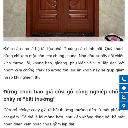
Điểm cần nhớ là bộ tài liệu phải đi cùng cấu hình thật. Quý khách
đừng chỉ xem một bản test chung chung. Nhà đầu tư hãy đối chiếu
kích thước, lõi, khung bao, gioăng, phụ kiện và vị trí lắp đặt. Với
nhóm
cửa chống cháy số lượng lớn
, sự ăn khớp này sẽ giúp giảm
rủi ro khi nghiệm thu.
Đừng chọn báo giá cửa gỗ công nghiệp chống
cháy rẻ "bất thường"
Cửa gỗ chống cháy giá rẻ
bất thường thường đến từ một phần bị
cắt giảm. Có thể là lõi mỏng hơn, phụ kiện không đồng bộ, bề mặt
hoàn thiện kém hoặc chưa gồm lắp đặt.