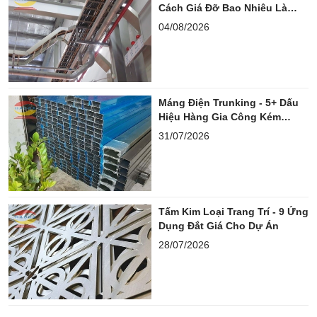
Cách Giá Đỡ Bao Nhiêu Là
Chuẩn?
04/08/2026
Máng Điện Trunking - 5+ Dấu
Hiệu Hàng Gia Công Kém
Chuẩn
31/07/2026
Tấm Kim Loại Trang Trí - 9 Ứng
Dụng Đắt Giá Cho Dự Án
28/07/2026