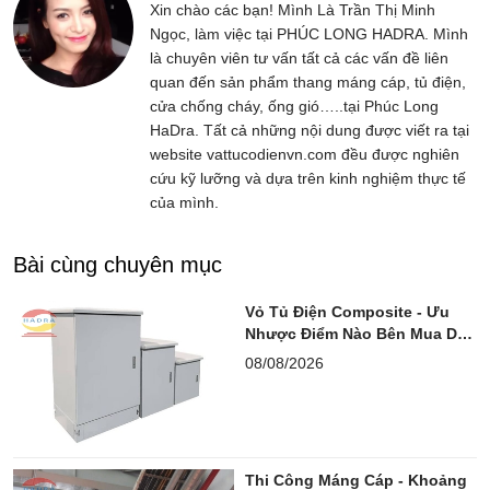
Xin chào các bạn! Mình Là Trần Thị Minh
Ngọc, làm việc tại PHÚC LONG HADRA. Mình
là chuyên viên tư vấn tất cả các vấn đề liên
quan đến sản phẩm thang máng cáp, tủ điện,
cửa chống cháy, ống gió…..tại Phúc Long
HaDra. Tất cả những nội dung được viết ra tại
website vattucodienvn.com đều được nghiên
cứu kỹ lưỡng và dựa trên kinh nghiệm thực tế
của mình.
Bài cùng chuyên mục
Vỏ Tủ Điện Composite - Ưu
Nhược Điểm Nào Bên Mua Dễ
Bỏ Sót?
08/08/2026
Thi Công Máng Cáp - Khoảng