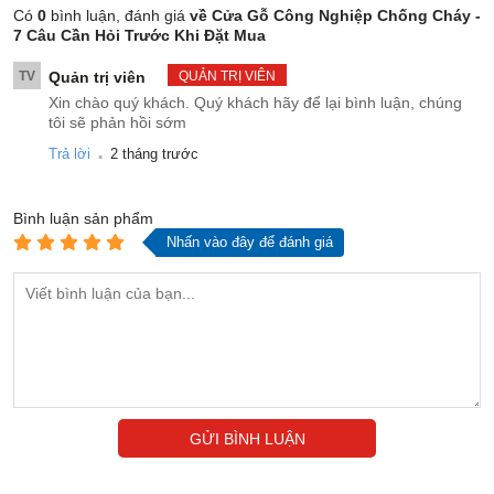
Có
0
bình luận, đánh giá
về Cửa Gỗ Công Nghiệp Chống Cháy -
7 Câu Cần Hỏi Trước Khi Đặt Mua
TV
Quản trị viên
QUẢN TRỊ VIÊN
Xin chào quý khách. Quý khách hãy để lại bình luận, chúng
tôi sẽ phản hồi sớm
.
Trả lời
2 tháng trước
Bình luận
sản phẩm
Nhấn vào đây để đánh giá
GỬI BÌNH LUẬN