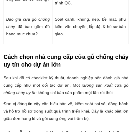
trình QC.
Báo giá cửa gỗ chống
Soát cánh, khung, nẹp, bề mặt, phụ
chá
y đã bao gồm đủ
kiện, vận chuyển, lắp đặt & hồ sơ bàn
hạng mục chưa?
giao.
Cách chọn nhà cung cấp cửa gỗ chống cháy
uy tín cho dự án lớn
Sau khi đã có checklist kỹ thuật, doanh nghiệp nên đánh giá nhà
cung cấp như một đối tác dự án. Một
xưởng sản xuất cửa gỗ
chống cháy uy tín
không chỉ bán sản phẩm một lần rồi thôi.
Đơn vị đáng tin cậy cần hiểu bản vẽ, kiểm soát sai số, đồng hành
và hỗ trợ hồ sơ trong suốt quá trình triển khai. Đây là khác biệt lớn
giữa đơn hàng lẻ và gói cung ứng vài trăm bộ.