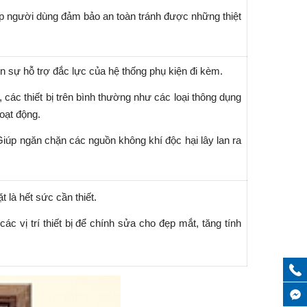
p người dùng đảm bảo an toàn tránh được những thiệt
n sự hỗ trợ đắc lực của hệ thống phụ kiện đi kèm.
 các thiết bị trên bình thường như các loại thông dụng
oạt động.
Giúp ngăn chặn các nguồn không khí độc hại lây lan ra
t là hết sức cần thiết.
các vị trí thiết bị để chính sửa cho đẹp mắt, tăng tính