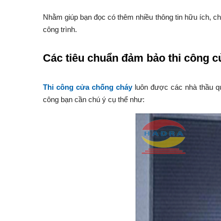
Nhằm giúp bạn đọc có thêm nhiều thông tin hữu ích, c
công trình.
Các tiêu chuẩn đảm bảo thi công c
Thi công cửa chống cháy
luôn được các nhà thầu qua
công bạn cần chú ý cụ thể như: