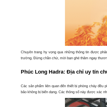
Chuyên trang hy vọng qua những thông tin được phân 
trường. Đừng chần chừ, mời bạn ghé thăm ngay thươn
Phúc Long Hadra: Địa chỉ uy tín 
Các sản phẩm liên quan đến thiết bị phòng cháy đều p
bảo không bị biến dạng. Các thông số này được xác nh