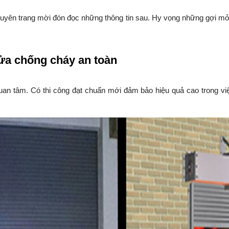
huyên trang mời đón đọc những thông tin sau. Hy vọng những gợi m
ửa chống cháy an toàn
n tâm. Có thi công đạt chuẩn mới đảm bảo hiệu quả cao trong việc