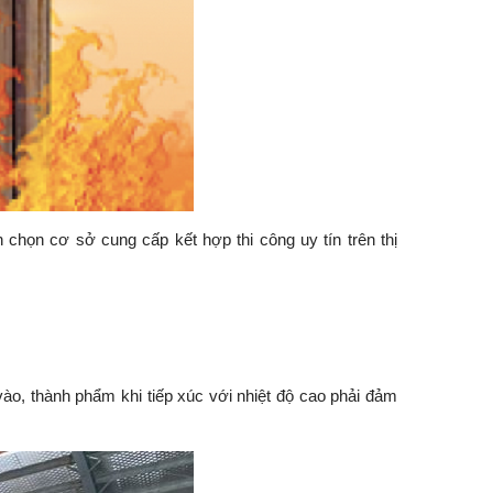
chọn cơ sở cung cấp kết hợp thi công uy tín trên thị
ào, thành phẩm khi tiếp xúc với nhiệt độ cao phải đảm