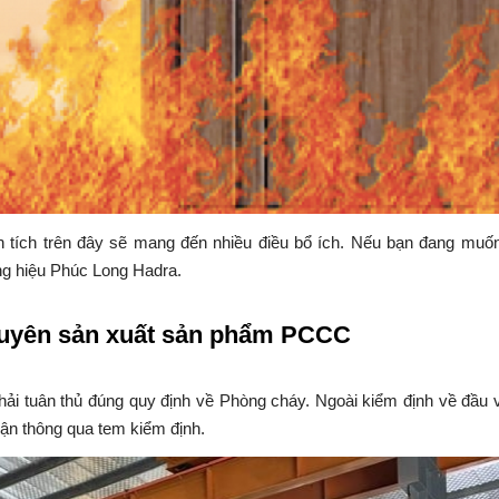
tích trên đây sẽ mang đến nhiều điều bổ ích. Nếu bạn đang muốn 
g hiệu Phúc Long Hadra.
chuyên sản xuất sản phẩm PCCC
hải tuân thủ đúng quy định về Phòng cháy. Ngoài kiểm định về đầu v
ận thông qua tem kiểm định.