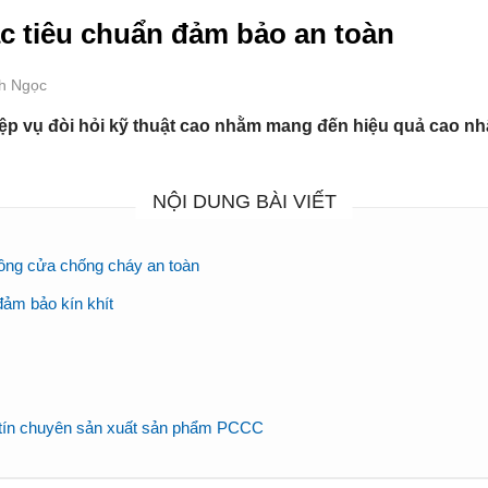
c tiêu chuẩn đảm bảo an toàn
nh Ngọc
ệp vụ đòi hỏi kỹ thuật cao nhằm mang đến hiệu quả cao nh
NỘI DUNG BÀI VIẾT
công cửa chống cháy an toàn
ảm bảo kín khít
 tín chuyên sản xuất sản phẩm PCCC