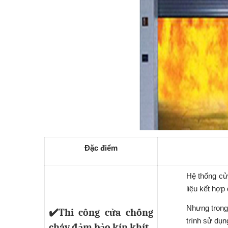
Đặc điểm
Hệ thống cử
liệu kết hợp
Nhưng trong 
✔️Thi công cửa chống
trình sử dụn
cháy đảm bảo kín khít