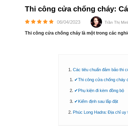
Thi công cửa chống cháy: Cá
06/04/2023
Trần Thị Mi
Thi công cửa chống cháy là một trong các nghi
Các tiêu chuẩn đảm bảo thi 
✔️Thi công cửa chống cháy đ
✔️Phụ kiện đi kèm đồng bộ
✔️Kiểm định sau lắp đặt
Phúc Long Hadra: Địa chỉ uy