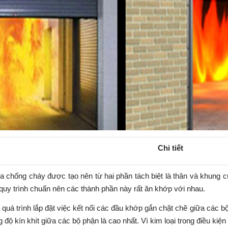
Chi tiết
a chống cháy được tạo nên từ hai phần tách biệt là thân và khung 
 quy trình chuẩn nên các thành phần này rất ăn khớp với nhau.
quá trình lắp đặt việc kết nối các đầu khớp gắn chặt chẽ giữa các b
g độ kín khít giữa các bộ phận là cao nhất. Vì kim loại trong điều kiện