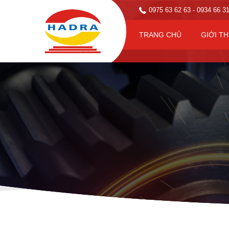
0975 63 62 63
- 0934 66 3
TRANG CHỦ
GIỚI TH