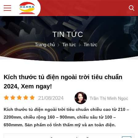
TIN TỨC
Trang chủ
Tin tức
Tin tức
Kích thước tủ điện ngoài trời tiêu chuẩn
2024, Xem ngay!
21/08/2024
Trần Thị Minh Ngọc
Kích thước tủ điện ngoài trời tiêu chuẩn chiều cao từ 210 –
2200mm, chiều rộng 160 – 900mm, chiều sâu từ 100 –
650mmm. Sản phẩm có tính thẩm mỹ và an toàn điện.