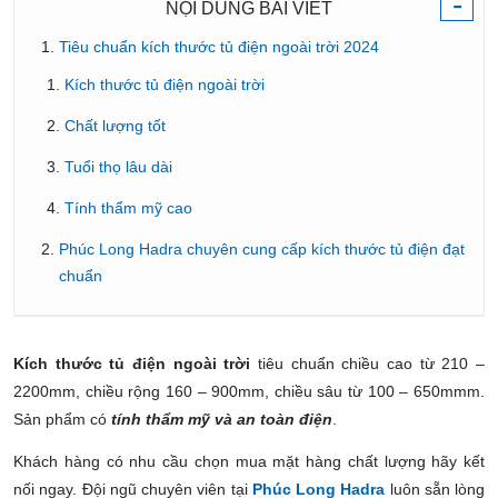
-
NỘI DUNG BÀI VIẾT
Tiêu chuẩn kích thước tủ điện ngoài trời 2024
Kích thước tủ điện ngoài trời
Chất lượng tốt
Tuổi thọ lâu dài
Tính thẩm mỹ cao
Phúc Long Hadra chuyên cung cấp kích thước tủ điện đạt
chuẩn
Kích thước tủ điện ngoài trời
tiêu chuẩn chiều cao từ 210 –
2200mm, chiều rộng 160 – 900mm, chiều sâu từ 100 – 650mmm.
Sản phẩm có
tính thẩm mỹ và an toàn điện
.
Khách hàng có nhu cầu chọn mua mặt hàng chất lượng hãy kết
nối ngay. Đội ngũ chuyên viên tại
Phúc Long Hadra
luôn sẵn lòng