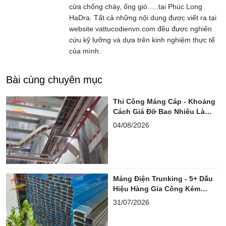
cửa chống cháy, ống gió…..tại Phúc Long
HaDra. Tất cả những nội dung được viết ra tại
website vattucodienvn.com đều được nghiên
cứu kỹ lưỡng và dựa trên kinh nghiệm thực tế
của mình.
Bài cùng chuyên mục
Thi Công Máng Cáp - Khoảng
Cách Giá Đỡ Bao Nhiêu Là
Chuẩn?
04/08/2026
Máng Điện Trunking - 5+ Dấu
Hiệu Hàng Gia Công Kém
Chuẩn
31/07/2026