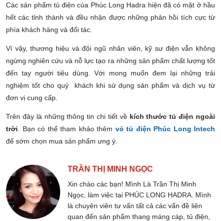
Các sản phẩm tủ điện của Phúc Long Hadra hiện đã có mặt ở hầu
hết các tỉnh thành và đều nhận được những phản hồi tích cực từ
phía khách hàng và đối tác.
Vì vậy, thương hiệu và đội ngũ nhân viên, kỹ sư điện vẫn không
ngừng nghiên cứu và nỗ lực tạo ra những sản phẩm chất lượng tốt
đến tay người tiêu dùng. Với mong muốn đem lại những trải
nghiệm tốt cho quý khách khi sử dụng sản phẩm và dịch vụ từ
đơn vị cung cấp.
Trên đây là những thông tin chi tiết về
kích thước tủ điện ngoài
trời
. Bạn có thể tham khảo thêm
vỏ tủ điện Phúc Long Intech
để sớm chọn mua sản phẩm ưng ý.
TRẦN THỊ MINH NGỌC
Xin chào các bạn! Mình Là Trần Thị Minh
Ngọc, làm việc tại PHÚC LONG HADRA. Mình
là chuyên viên tư vấn tất cả các vấn đề liên
quan đến sản phẩm thang máng cáp, tủ điện,