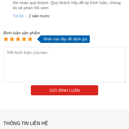
Xin chào quý khách. Quý khách hãy để lại bình luận, chúng
tôi sẽ phản hồi sớm
.
Trả lời
2 năm trước
Bình luận
sản phẩm
Nhấn vào đây để đánh giá
GỬI BÌNH LUẬN
THÔNG TIN LIÊN HỆ