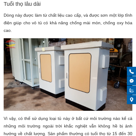
Tuổi thọ lâu dài
Dòng này được làm từ chất liệu cao cấp, và được sơn một lớp tĩnh
điện giúp cho vỏ tủ có khả năng chống mài mòn, chống oxy hóa
cao.
Vì vậy, có thể sử dụng loại tủ này ở bất cứ môi trường nào kể cả
những môi trường ngoài trời khắc nghiệt vẫn không hề bị ảnh
hưởng về chất lượng. Sản phẩm thường có tuổi thọ từ 15 đến 30