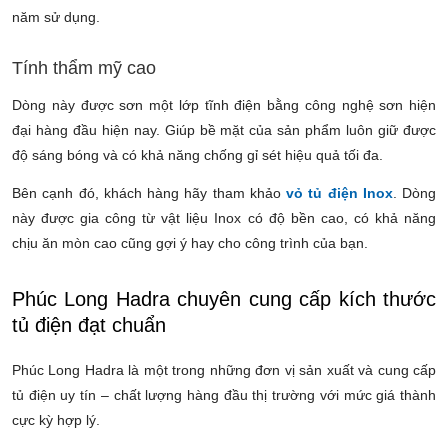
năm sử dụng.
Tính thẩm mỹ cao
Dòng này được sơn một lớp tĩnh điện bằng công nghệ sơn hiện
đại hàng đầu hiện nay. Giúp bề mặt của sản phẩm luôn giữ được
độ sáng bóng và có khả năng chống gỉ sét hiệu quả tối đa.
Bên cạnh đó, khách hàng hãy tham khảo
vỏ tủ điện Inox
. Dòng
này được gia công từ vật liệu Inox có độ bền cao,
có khả năng
chịu ăn mòn cao cũng gợi ý hay cho công trình của bạn.
Phúc Long Hadra chuyên cung cấp kích thước
tủ điện đạt chuẩn
Phúc Long Hadra là một trong những đơn vị sản xuất và cung cấp
tủ điện uy tín – chất lượng hàng đầu thị trường với mức giá thành
cực kỳ hợp lý.