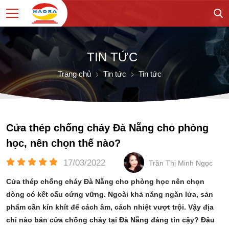
TIN TỨC
Trang chủ
Tin tức
Tin tức
Cửa thép chống cháy Đà Nẵng cho phòng
học, nên chọn thế nào?
17/03/2022
Trần Thị Minh Ngọc
Cửa thép chống cháy Đà Nẵng cho phòng học nên chọn
dòng có kết cấu cứng vững. Ngoài khả năng ngăn lửa, sản
phẩm cần kín khít để cách âm, cách nhiệt vượt trội. Vậy địa
chỉ nào bán cửa chống cháy tại Đà Nẵng đáng tin cậy? Đâu