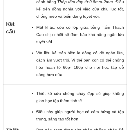
cánh bằng
Thép tấm dày từ 0.8mm-2mm.
Điều
kể trên đồng nghĩa với việc cửa chịu lực tốt,
chống méo và biến dạng tuyệt vời.
Kết
Mặt khác, cửa có lớp giữa bằng Tấm Thạch
cấu
Cao chịu nhiệt sẽ đảm bảo khả năng ngăn lửa
tuyệt vời.
Vật liệu kể trên hiện là dòng có độ ngăn lửa,
cách âm vượt trội. Vì thế bạn còn có thể chống
hỏa hoạn từ 60p- 180p cho nơi học tập dễ
dàng hơn nữa.
Thiết kế cửa chống cháy đẹp sẽ giúp không
gian học tập thêm tinh tế.
Điều này giúp người học có cảm hứng và tập
trung, sáng tạo tốt hơn