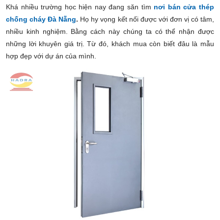
Khá nhiều trường học hiện nay đang săn tìm
nơi bán cửa thép
chống cháy Đà Nẵng
.
Họ hy vọng kết nối được với đơn vị có tâm,
nhiều kinh nghiệm. Bằng cách này chúng ta có thể nhận được
những lời khuyên giá trị. Từ đó, khách mua còn biết đâu là mẫu
hợp đẹp với dự án của mình.