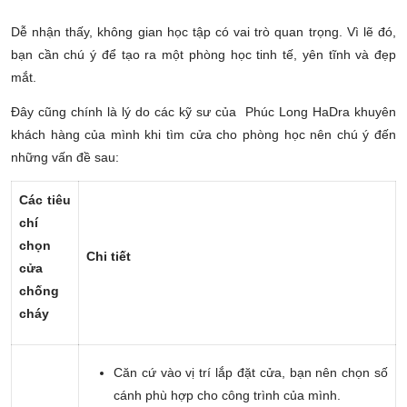
Dễ nhận thấy, không gian học tập có vai trò quan trọng. Vì lẽ đó,
bạn cần chú ý để tạo ra một phòng học tinh tế, yên tĩnh và đẹp
mắt.
Đây cũng chính là lý do các kỹ sư của Phúc Long HaDra khuyên
khách hàng của mình khi tìm cửa cho phòng học nên chú ý đến
những vấn đề sau:
Các tiêu
chí
chọn
Chi tiết
cửa
chống
cháy
Căn cứ vào vị trí lắp đặt cửa, bạn nên chọn số
cánh phù hợp cho công trình của mình.