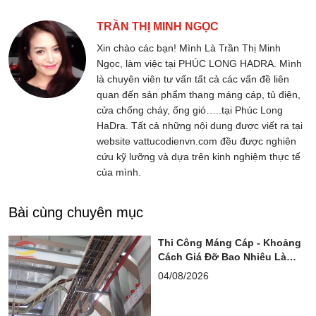
TRẦN THỊ MINH NGỌC
Xin chào các bạn! Mình Là Trần Thị Minh
Ngọc, làm việc tại PHÚC LONG HADRA. Mình
là chuyên viên tư vấn tất cả các vấn đề liên
quan đến sản phẩm thang máng cáp, tủ điện,
cửa chống cháy, ống gió…..tại Phúc Long
HaDra. Tất cả những nội dung được viết ra tại
website vattucodienvn.com đều được nghiên
cứu kỹ lưỡng và dựa trên kinh nghiệm thực tế
của mình.
Bài cùng chuyên mục
Thi Công Máng Cáp - Khoảng
Cách Giá Đỡ Bao Nhiêu Là
Chuẩn?
04/08/2026