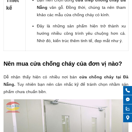
Thiết
Bạn nên chọn dòng
cửa thép chống cháy Đà
kế
Nẵng
vân gỗ. Đồng thời, chúng ta nên tham
khảo các mẫu cửa chống cháy có kính.
Đây là những sản phẩm hiện trở thành xu
hướng nhiều công trình yêu chuộng hơn cả.
Nhờ đó, kiến trúc thêm tinh tế, đẹp mắt như ý.
Nên mua cửa chống cháy của đơn vị nào?
Dễ nhận thấy hiện có nhiều nơi bán
cửa chống cháy tại Đà
Nẵng.
Tuy nhiên bạn nên cân nhắc kỹ để tránh chọn nhầm sản
phẩm chưa chuẩn bền.