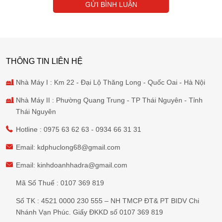
GỬI BÌNH LUẬN
THÔNG TIN LIÊN HỆ
Nhà Máy I : Km 22 - Đại Lộ Thăng Long - Quốc Oai - Hà Nội
Nhà Máy II : Phường Quang Trung - TP Thái Nguyên - Tỉnh
Thái Nguyên
Hotline :
0975 63 62 63
-
0934 66 31 31
Email:
kdphuclong68@gmail.com
Email:
kinhdoanhhadra@gmail.com
Mã Số Thuế : 0107 369 819
Số TK : 4521 0000 230 555 – NH TMCP ĐT& PT BIDV Chi
Nhánh Vạn Phúc. Giấy ĐKKD số 0107 369 819