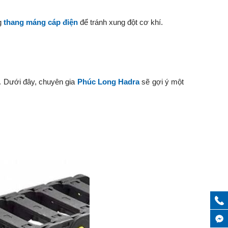
ng
thang máng cáp điện
để tránh xung đột cơ khí.
n. Dưới đây, chuyên gia
Phúc Long Hadra
sẽ gợi ý một