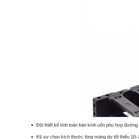
Đội thiết kế tính toán bán kính uốn phù hợp đường 
Kỹ sư chọn kích thước lòng máng dư tối thiểu 10–