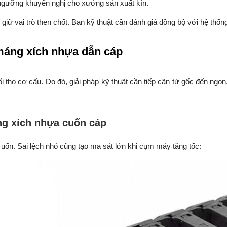
ngưỡng khuyến nghị cho xưởng sản xuất kín.
 giữ vai trò then chốt. Ban kỹ thuật cần đánh giá đồng bộ với hệ thố
 máng xích nhựa dẫn cáp
 thọ cơ cấu. Do đó, giải pháp kỹ thuật cần tiếp cận từ gốc đến ngọ
ng xích nhựa cuốn cáp
 uốn. Sai lệch nhỏ cũng tạo ma sát lớn khi cụm máy tăng tốc: