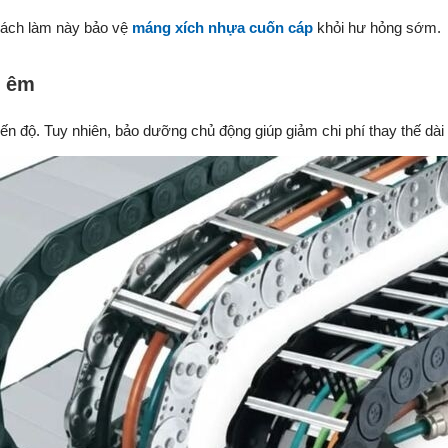
Cách làm này bảo vệ
máng xích nhựa cuốn cáp
khỏi hư hỏng sớm.
h êm
iến độ. Tuy nhiên, bảo dưỡng chủ động giúp giảm chi phí thay thế dài