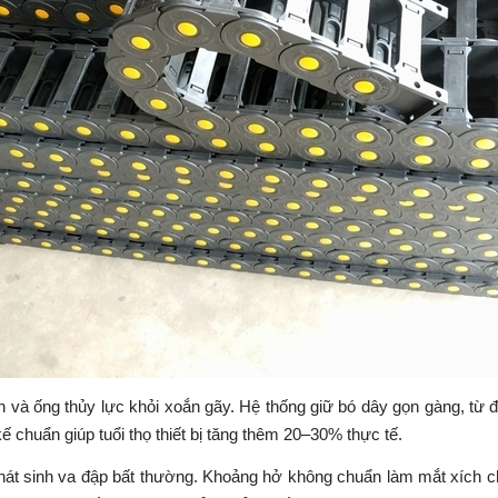
 và ống thủy lực khỏi xoắn gãy. Hệ thống giữ bó dây gọn gàng, từ 
kế chuẩn giúp tuổi thọ thiết bị tăng thêm 20–30% thực tế.
 phát sinh va đập bất thường. Khoảng hở không chuẩn làm mắt xích 