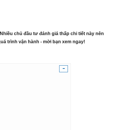
iều chủ đầu tư đánh giá thấp chi tiết này nên
 quá trình vận hành - mời bạn xem ngay!
-