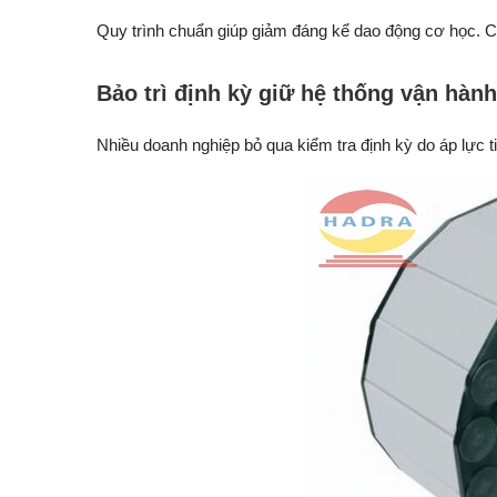
Quy trình chuẩn giúp giảm đáng kể dao động cơ học. 
Bảo trì định kỳ giữ hệ thống vận hàn
Nhiều doanh nghiệp bỏ qua kiểm tra định kỳ do áp lực t