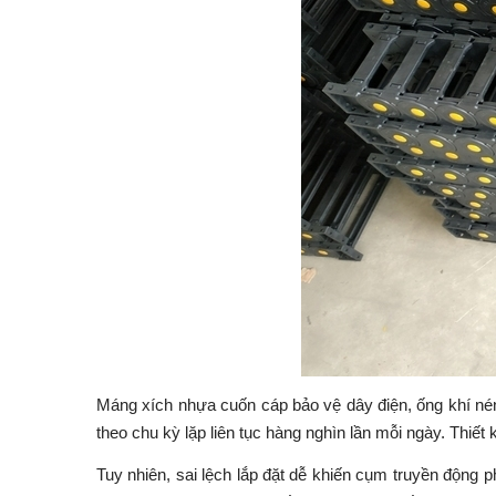
Máng xích nhựa cuốn cáp bảo vệ dây điện, ống khí nén
theo chu kỳ lặp liên tục hàng nghìn lần mỗi ngày. Thiết 
Tuy nhiên, sai lệch lắp đặt dễ khiến cụm truyền động