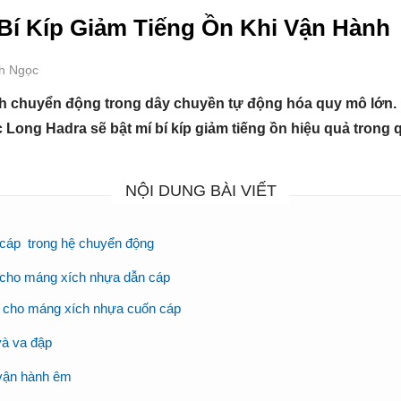
Bí Kíp Giảm Tiếng Ồn Khi Vận Hành
nh Ngọc
 chuyển động trong dây chuyền tự động hóa quy mô lớn. Nh
c Long Hadra sẽ bật mí bí kíp giảm tiếng ồn hiệu quả trong
NỘI DUNG BÀI VIẾT
 cáp trong hệ chuyển động
ả cho máng xích nhựa dẫn cáp
t cho máng xích nhựa cuốn cáp
và va đập
 vận hành êm