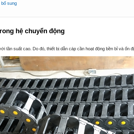
 bổ sung
trong hệ chuyển động
i tần suất cao. Do đó, thiết bị dẫn cáp cần hoạt động bền bỉ và ổn đị