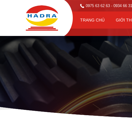
0975 63 62 63
- 0934 66 3
TRANG CHỦ
GIỚI TH