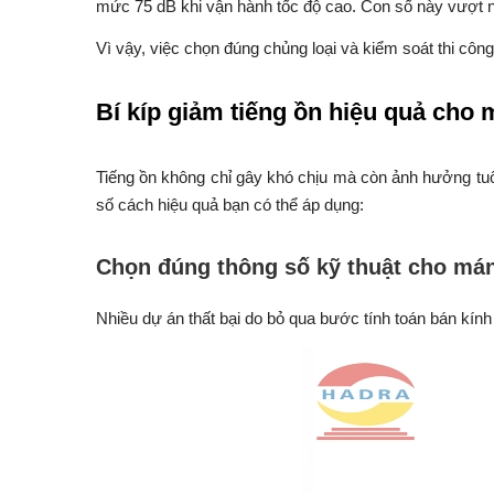
mức 75 dB khi vận hành tốc độ cao. Con số này vượt 
Vì vậy, việc chọn đúng chủng loại và kiểm soát thi công
Bí kíp giảm tiếng ồn hiệu quả cho
Tiếng ồn không chỉ gây khó chịu mà còn ảnh hưởng tuổi
số cách hiệu quả bạn có thể áp dụng:
Chọn đúng thông số kỹ thuật cho má
Nhiều dự án thất bại do bỏ qua bước tính toán bán kính