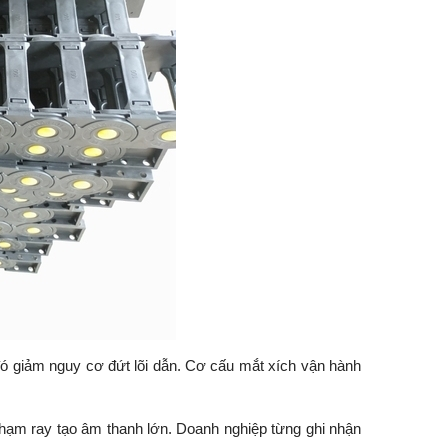
đó giảm nguy cơ đứt lõi dẫn. Cơ cấu mắt xích vận hành
chạm ray tạo âm thanh lớn. Doanh nghiệp từng ghi nhận