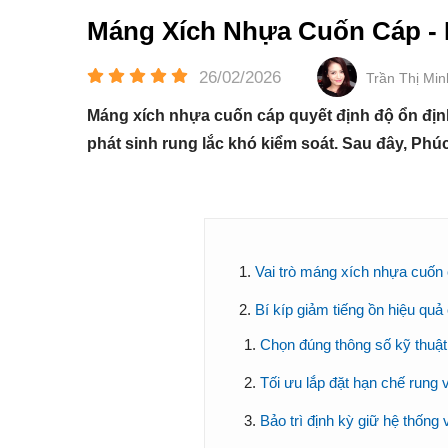
Máng Xích Nhựa Cuốn Cáp - 
26/02/2026
Trần Thị Mi
Máng xích nhựa cuốn cáp quyết định độ ổn định
phát sinh rung lắc khó kiểm soát. Sau đây, Phú
Vai trò máng xích nhựa cuốn
Bí kíp giảm tiếng ồn hiệu qu
Chọn đúng thông số kỹ thuậ
Tối ưu lắp đặt hạn chế rung 
Bảo trì định kỳ giữ hệ thống