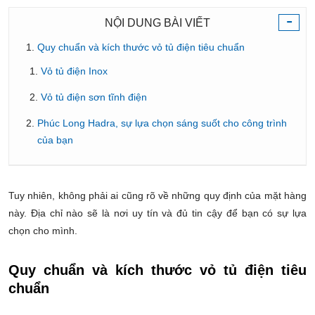
-
NỘI DUNG BÀI VIẾT
Quy chuẩn và kích thước vỏ tủ điện tiêu chuẩn
Vỏ tủ điện Inox
Vỏ tủ điện sơn tĩnh điện
Phúc Long Hadra, sự lựa chọn sáng suốt cho công trình
của bạn
Tuy nhiên, không phải ai cũng rõ về những quy định của mặt hàng
này. Địa chỉ nào sẽ là nơi uy tín và đủ tin cậy để bạn có sự lựa
chọn cho mình.
Quy chuẩn và kích thước vỏ tủ điện tiêu
chuẩn