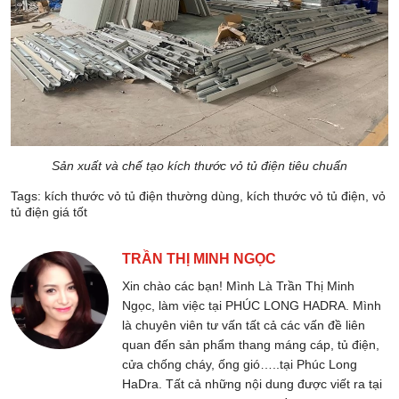
Sản xuất và chế tạo kích thước vỏ tủ điện tiêu chuẩn
Tags:
kích thước vỏ tủ điện thường dùng
,
kích thước vỏ tủ điện
,
vỏ
tủ điện giá tốt
TRẦN THỊ MINH NGỌC
Xin chào các bạn! Mình Là Trần Thị Minh
Ngọc, làm việc tại PHÚC LONG HADRA. Mình
là chuyên viên tư vấn tất cả các vấn đề liên
quan đến sản phẩm thang máng cáp, tủ điện,
cửa chống cháy, ống gió…..tại Phúc Long
HaDra. Tất cả những nội dung được viết ra tại