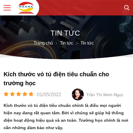
TIN TỨC
Trang chủ
Tin tức
Tin tức
Kích thước vỏ tủ điện tiêu chuẩn cho
trường học
01/05/2022
Trần Thị Minh Ngọc
Kích thước vỏ tủ điện tiêu chuẩn chính là điều mọi người
hiện nay đang rất quan tâm. Bởi vì chúng sẽ giúp hệ thống
điện hoạt động hiệu quả và an toàn. Trường học chính là nơi
cần những đảm bảo như vậy.