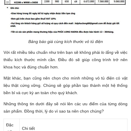
Bảng báo giá cùng kích thước vỏ tủ điện
Với rất nhiều tiêu chuẩn như trên bạn sẽ không phải
lo lắng
về việc
thiếu kích thước mình cần. Điều đó sẽ giúp công trình trở nên
khoa học và đúng chuẩn hơn.
Mặt khác, bạn cũng nên chọn cho mình những vỏ tủ điện có vật
liệu thật cứng vững. Chúng sẽ góp phần tạo thành một hệ thống
bền bỉ và cực kỳ an toàn cho quý khách.
Những thông tin dưới đây sẽ nói lên các ưu điểm của từng dòng
sản phẩm. Đồng thời, lý do vì sao ta nên chọn chúng?
Đặc
Chi tiết