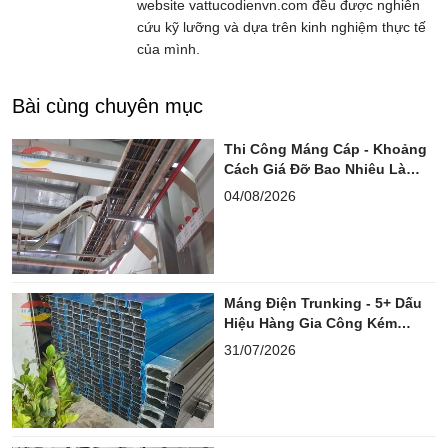
website vattucodienvn.com đều được nghiên
cứu kỹ lưỡng và dựa trên kinh nghiệm thực tế
của mình.
Bài cùng chuyên mục
Thi Công Máng Cáp - Khoảng
Cách Giá Đỡ Bao Nhiêu Là
Chuẩn?
04/08/2026
Máng Điện Trunking - 5+ Dấu
Hiệu Hàng Gia Công Kém
Chuẩn
31/07/2026