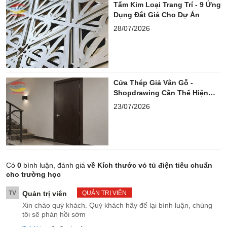
Tấm Kim Loại Trang Trí - 9 Ứng
Dụng Đắt Giá Cho Dự Án
28/07/2026
Cửa Thép Giả Vân Gỗ -
Shopdrawing Cần Thể Hiện
Những Gì?
23/07/2026
Có
0
bình luận, đánh giá
về Kích thước vỏ tủ điện tiêu chuẩn
cho trường học
TV
Quản trị viên
QUẢN TRỊ VIÊN
Xin chào quý khách. Quý khách hãy để lại bình luận, chúng
tôi sẽ phản hồi sớm
.