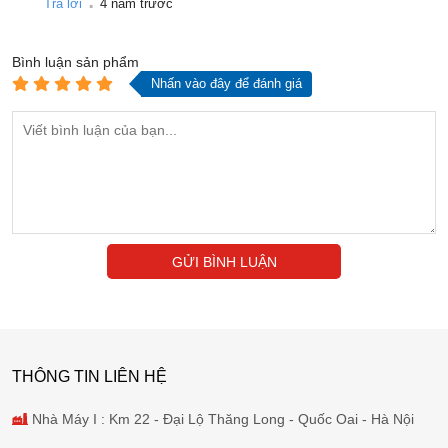
Trả lời
4 năm trước
Bình luận
sản phẩm
Nhấn vào đây để đánh giá
GỬI BÌNH LUẬN
THÔNG TIN LIÊN HỆ
Nhà Máy I : Km 22 - Đại Lộ Thăng Long - Quốc Oai - Hà Nội