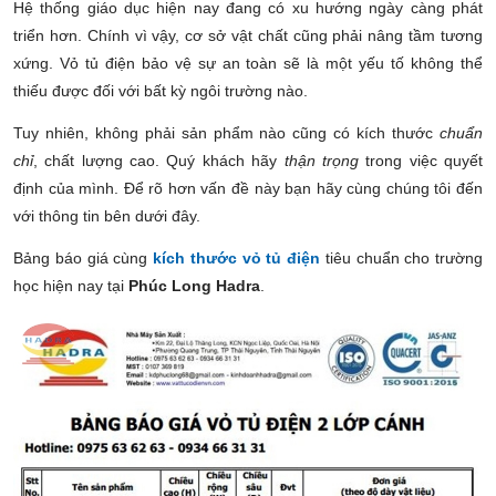
Hệ thống giáo dục hiện nay đang có xu hướng ngày càng phát
triển hơn. Chính vì vậy, cơ sở vật chất cũng phải nâng tầm tương
xứng. Vỏ tủ điện bảo vệ sự an toàn sẽ là một yếu tố không thể
thiếu được đối với bất kỳ ngôi trường nào.
Tuy nhiên, không phải sản phẩm nào cũng có kích thước
chuẩn
chỉ
, chất lượng cao. Quý khách hãy
thận trọng
trong việc quyết
định của mình. Để rõ hơn vấn đề này bạn hãy cùng chúng tôi đến
với thông tin bên dưới đây.
Bảng báo giá cùng
kích thước vỏ tủ điện
tiêu chuẩn cho trường
học hiện nay tại
Phúc Long Hadra
.