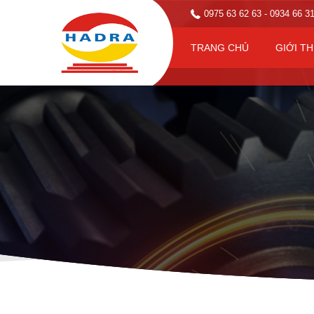
0975 63 62 63
- 0934 66 3
TRANG CHỦ
GIỚI TH