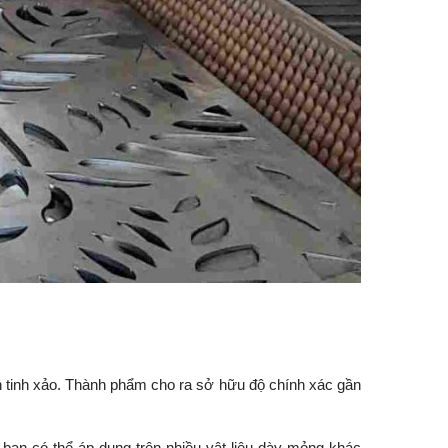
n tinh xảo. Thành phẩm cho ra sở hữu độ chính xác gần
 bạn có thể áp dụng trên nhiều vật liệu dày mỏng khác