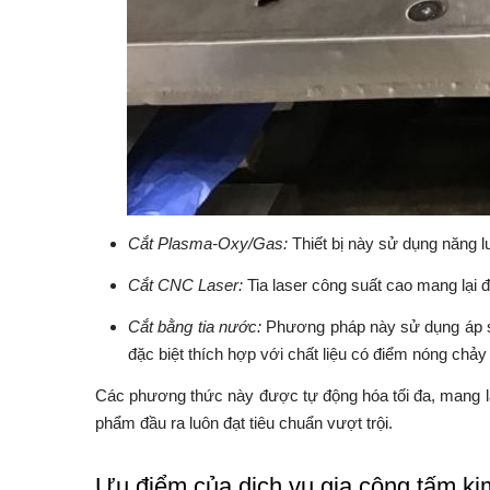
Cắt Plasma-Oxy/Gas:
Thiết bị này sử dụng năng l
Cắt CNC Laser:
Tia laser công suất cao mang lại đ
Cắt bằng tia nước:
Phương pháp này sử dụng áp suấ
đặc biệt thích hợp với chất liệu có điểm nóng chảy
Các phương thức này được tự động hóa tối đa, mang lại
phẩm đầu ra luôn đạt tiêu chuẩn vượt trội.
Ưu điểm của dịch vụ gia công tấm kim