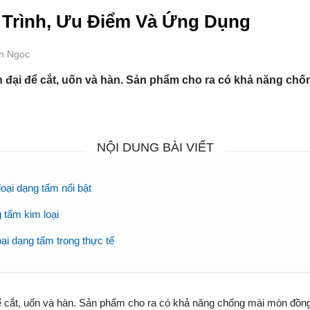
 Trình, Ưu Điểm Và Ứng Dụng
nh Ngọc
 đại để cắt, uốn và hàn. Sản phẩm cho ra có khả năng chốn
NỘI DUNG BÀI VIẾT
oại dạng tấm nổi bật
 tấm kim loại
ại dạng tấm trong thực tế
 cắt, uốn và hàn. Sản phẩm cho ra có khả năng chống mài mòn đồng t