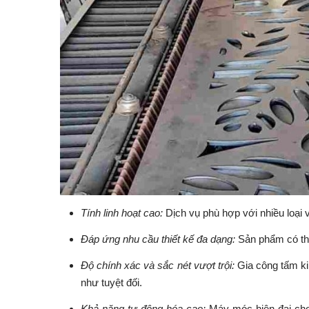
Tính linh hoạt cao:
Dịch vụ phù hợp với nhiều loại 
Đáp ứng nhu cầu thiết kế đa dạng:
Sản phẩm có th
Độ chính xác và sắc nét vượt trội:
Gia công tấm ki
như tuyệt đối.
Khả năng tự động hóa cao:
Máy móc hiện đại cho 