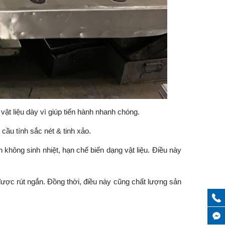
ật liệu dày vì giúp tiến hành nhanh chóng.
cầu tính sắc nét & tinh xảo.
không sinh nhiệt, hạn chế biến dạng vật liệu. Điều này
được rút ngắn. Đồng thời, điều này cũng chất lượng sản