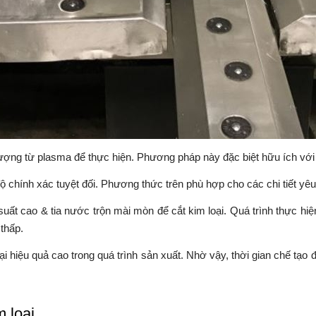
ượng từ plasma để thực hiện. Phương pháp này đặc biệt hữu ích với v
ộ chính xác tuyệt đối. Phương thức trên phù hợp cho các chi tiết yêu 
t cao & tia nước trộn mài mòn để cắt kim loại. Quá trình thực hiện 
 thấp.
 hiệu quả cao trong quá trình sản xuất. Nhờ vậy, thời gian chế tạo 
 loại