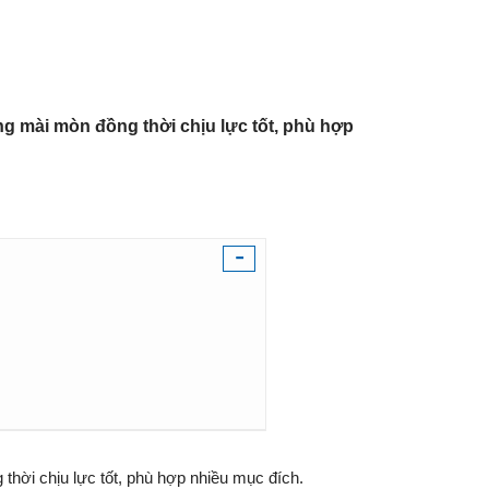
g mài mòn đồng thời chịu lực tốt, phù hợp
-
hời chịu lực tốt, phù hợp nhiều mục đích.