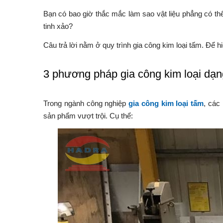
Bạn có bao giờ thắc mắc làm sao vật liệu phẳng có th
tinh xảo?
Câu trả lời nằm ở quy trình gia công kim loại tấm. Để h
3 phương pháp gia công kim loại dạn
Trong ngành công nghiệp
gia công kim loại tấm
, các
sản phẩm vượt trội. Cụ thể: