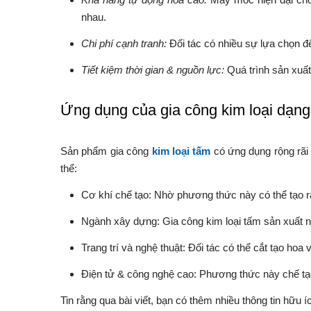
nhau.
Chi phí cạnh tranh:
Đối tác có nhiều sự lựa chọn để 
Tiết kiệm thời gian & nguồn lực:
Quá trình sản xuất
Ứng dụng của gia công kim loại dạng 
Sản phẩm gia công
kim loại tấm
có ứng dụng rộng rãi 
thể:
Cơ khí chế tạo: Nhờ phương thức này có thể tạo ra c
Ngành xây dựng: Gia công kim loại tấm sản xuất n
Trang trí và nghệ thuật: Đối tác có thể cắt tạo ho
Điện tử & công nghệ cao: Phương thức này chế tạo 
Tin rằng qua bài viết, bạn có thêm nhiều thông tin hữu