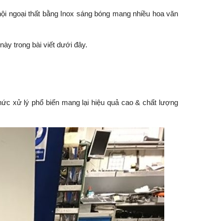
nội ngoại thất bằng Inox sáng bóng mang nhiều hoa văn
y trong bài viết dưới đây.
ức xử lý phổ biến mang lại hiệu quả cao & chất lượng