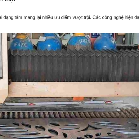
ại dạng tấm mang lại nhiều ưu điểm vượt trội. Các công nghệ hiện 