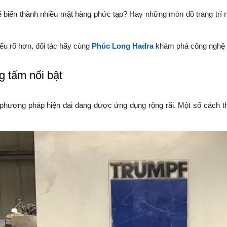
ể biến thành nhiều mặt hàng phức tạp? Hay những món đồ trang trí 
iểu rõ hơn, đối tác hãy cùng
Phúc Long Hadra
khám phá công nghệ nà
g tấm nổi bật
 phương pháp hiện đại đang được ứng dụng rộng rãi. Một số cách th