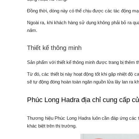
Đồng thời, dòng này có thể chịu được các tác động mạ
Ngoài ra, khi khách hàng sử dụng không phải bỏ ra quá
năm
.
Thiết kế thông minh
Sản phẩm với thiết kế thông minh được trang bị thêm th
Từ đó, các thiết bị này hoạt động tốt khi gặp nhiệt độ
sẽ tự động đóng hoàn toàn ngăn nguồn lửa lây lan ra k
Phúc Long Hadra địa chỉ cung cấp c
Thương hiệu Phúc Long Hadra luôn cần đáp ứng các ti
khác biệt trên thị trường.