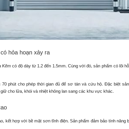
 có hỏa hoạn xảy ra
mạ Kẽm
có độ dày từ 1.2 đến 1.5mm. Cùng với đó, sản phẩm có lõi hỗ
 70 phút cho phép thời gian đủ để sơ tán và cứu hộ. Đặc biệt sả
giữ cho lửa, khói và nhiệt không lan sang các khu vực khác.
cao
kết hợp với bề mặt sơn tĩnh điện. Sản phẩm đảm bảo tính năng bền