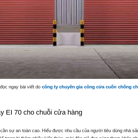
đọc ngay bài viết do
công ty chuyên gia công cửa cuốn chống c
y EI 70 cho chuỗi cửa hàng
 cần sự an toàn cao. Hiểu được nhu cầu của người tiêu dùng nhà sản