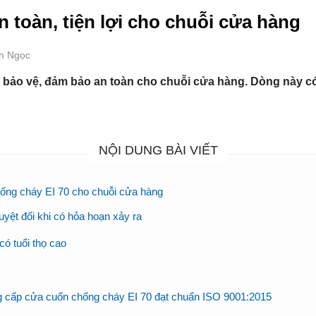
 toàn, tiện lợi cho chuỗi cửa hàng
nh Ngọc
bảo vệ, đảm bảo an toàn cho chuỗi cửa hàng. Dòng này có 
NỘI DUNG BÀI VIẾT
hống cháy EI 70 cho chuỗi cửa hàng
yệt đối khi có hỏa hoạn xảy ra
ó tuổi thọ cao
g cấp cửa cuốn chống cháy EI 70 đạt chuẩn ISO 9001:2015