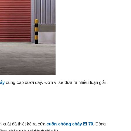
háy
cung cấp dưới đây. Đơn vị sẽ đưa ra nhiều luận giải
 xuất đã thiết kế ra cửa
cuốn chống cháy EI 70
. Dòng