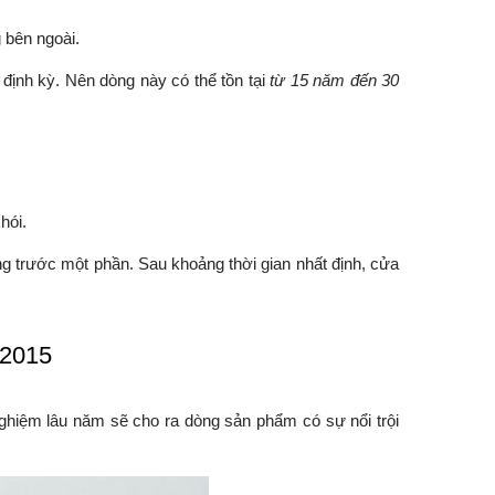
 bên ngoài.
 định kỳ. Nên dòng này có thể tồn tại
từ 15 năm đến 30
khói.
ửng trước một phần. Sau khoảng thời gian nhất định, cửa
:2015
ghiệm lâu năm sẽ cho ra dòng sản phẩm có sự nổi trội