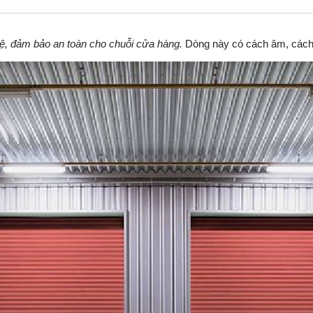
ệ, đảm bảo an toàn cho chuỗi cửa hàng.
Dòng này có cách âm, cách 