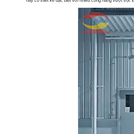
này có thiết kế đặc biệt với nhiều công năng vượt trội.