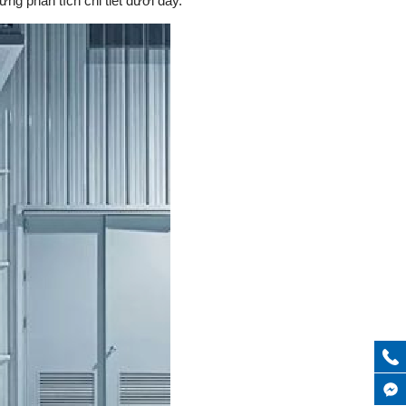
ng phân tích chi tiết dưới đây.