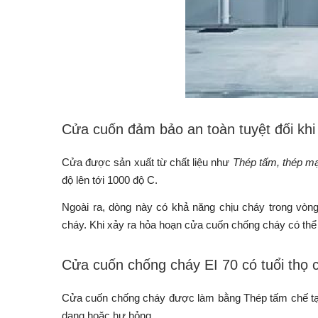
Cửa cuốn đảm bảo an toàn tuyệt đối khi
Cửa được sản xuất từ chất liệu như
Thép tấm, thép 
độ lên tới 1000 độ C.
Ngoài ra, dòng này có khả năng chịu cháy trong vòng
cháy. Khi xảy ra hỏa hoạn cửa cuốn chống cháy có thể 
Cửa cuốn chống cháy EI 70 có tuổi thọ 
Cửa cuốn chống cháy được làm bằng Thép tấm chế tạo, 
dạng hoặc hư hỏng.