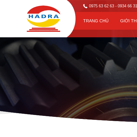
0975 63 62 63
- 0934 66 3
TRANG CHỦ
GIỚI TH