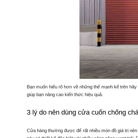
Bạn muốn hiểu rõ hơn về những thế mạnh kể trên hãy 
giúp bạn nâng cao kiến thức hiệu quả.
3 lý do nên dùng cửa cuốn chống chá
Cửa hàng thường được để rất nhiều món đồ giá trị nên