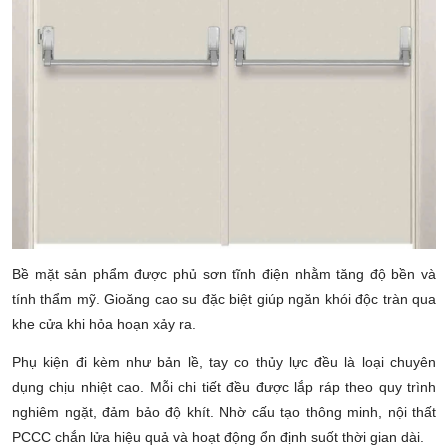
Bề mặt sản phẩm được phủ sơn tĩnh điện nhằm tăng độ bền và
tính thẩm mỹ. Gioăng cao su đặc biệt giúp ngăn khói độc tràn qua
khe cửa khi hỏa hoạn xảy ra.
Phụ kiện đi kèm như bản lề, tay co thủy lực đều là loại chuyên
dụng chịu nhiệt cao. Mỗi chi tiết đều được lắp ráp theo quy trình
nghiêm ngặt, đảm bảo độ khít. Nhờ cấu tạo thông minh, nội thất
PCCC chắn lửa hiệu quả và hoạt động ổn định suốt thời gian dài.