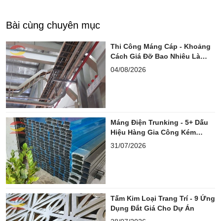
Bài cùng chuyên mục
Thi Công Máng Cáp - Khoảng
Cách Giá Đỡ Bao Nhiêu Là
Chuẩn?
04/08/2026
Máng Điện Trunking - 5+ Dấu
Hiệu Hàng Gia Công Kém
Chuẩn
31/07/2026
Tấm Kim Loại Trang Trí - 9 Ứng
Dụng Đắt Giá Cho Dự Án