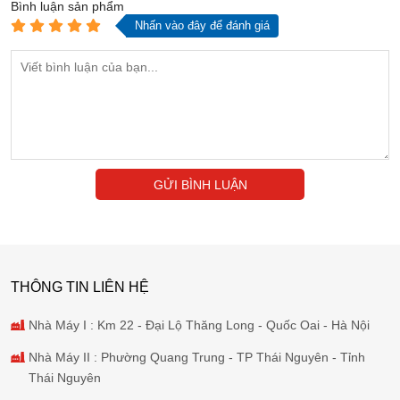
Bình luận
sản phẩm
Nhấn vào đây để đánh giá
GỬI BÌNH LUẬN
THÔNG TIN LIÊN HỆ
Nhà Máy I : Km 22 - Đại Lộ Thăng Long - Quốc Oai - Hà Nội
Nhà Máy II : Phường Quang Trung - TP Thái Nguyên - Tỉnh
Thái Nguyên