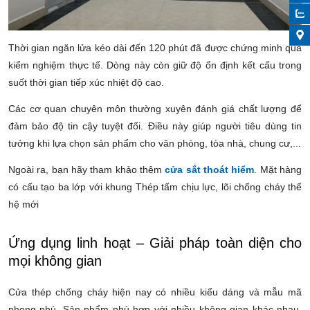
Thời gian ngăn lửa kéo dài đến 120 phút đã được chứng minh qua
kiểm nghiệm thực tế. Dòng này còn giữ độ ổn định kết cấu trong
suốt thời gian tiếp xúc nhiệt độ cao.
Các cơ quan chuyên môn thường xuyên đánh giá chất lượng để
đảm bảo độ tin cậy tuyệt đối. Điều này giúp người tiêu dùng tin
tưởng khi lựa chọn sản phẩm cho văn phòng, tòa nhà, chung cư,...
Ngoài ra, bạn hãy tham khảo thêm
cửa sắt thoát hiểm
. Mặt hàng
có cấu tạo ba lớp với khung Thép tấm chịu lực, lõi chống cháy thế
hệ mới
Ứng dụng linh hoạt – Giải pháp toàn diện cho
mọi không gian
Cửa thép chống cháy hiện nay có nhiều kiểu dáng và mẫu mã
phong phú. Sản phẩm phù hợp với nhiều không gian khác nhau,