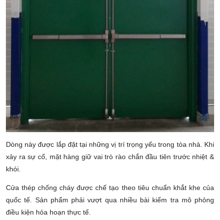
Dòng này được lắp đặt tại những vị trí trọng yếu trong tòa nhà. Khi
xảy ra sự cố, mặt hàng giữ vai trò rào chắn đầu tiên trước nhiệt &
khói.
Cửa thép chống cháy được chế tạo theo tiêu chuẩn khắt khe của
quốc tế. Sản phẩm phải vượt qua nhiều bài kiểm tra mô phỏng
điều kiện hỏa hoạn thực tế.