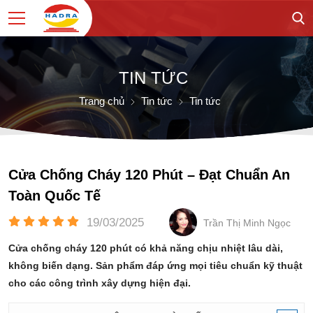
TIN TỨC
Trang chủ
Tin tức
Tin tức
Cửa Chống Cháy 120 Phút – Đạt Chuẩn An
Toàn Quốc Tế
19/03/2025
Trần Thị Minh Ngọc
Cửa chống cháy 120 phút có khả năng chịu nhiệt lâu dài,
không biến dạng. Sản phẩm đáp ứng mọi tiêu chuẩn kỹ thuật
cho các công trình xây dựng hiện đại.