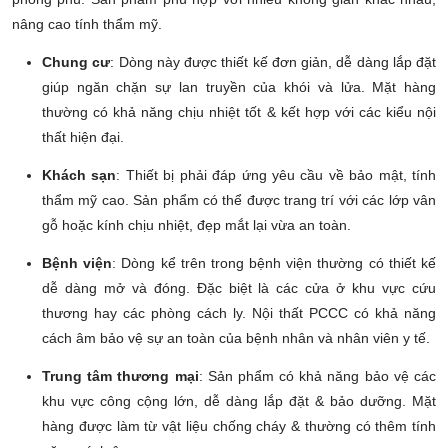
nâng cao tính thẩm mỹ.
Chung cư
: Dòng này được thiết kế đơn giản, dễ dàng lắp đặt
giúp ngăn chặn sự lan truyền của khói và lửa. Mặt hàng
thường có khả năng chịu nhiệt tốt & kết hợp với các kiểu nội
thất hiện đại.
Khách sạn
: Thiết bị phải đáp ứng yêu cầu về bảo mật, tính
thẩm mỹ cao. Sản phẩm có thể được trang trí với các lớp vân
gỗ hoặc kính chịu nhiệt, đẹp mắt lại vừa an toàn.
Bệnh viện
: Dòng kể trên trong bệnh viện thường có thiết kế
dễ dàng mở và đóng. Đặc biệt là các cửa ở khu vực cứu
thương hay các phòng cách ly. Nội thất PCCC có khả năng
cách âm bảo vệ sự an toàn của bệnh nhân và nhân viên y tế.
Trung tâm thương mại
: Sản phẩm có khả năng bảo vệ các
khu vực công cộng lớn, dễ dàng lắp đặt & bảo dưỡng. Mặt
hàng được làm từ vật liệu chống cháy & thường có thêm tính