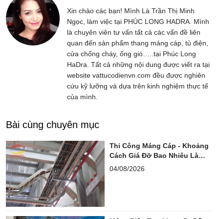
Xin chào các bạn! Mình Là Trần Thị Minh
Ngọc, làm việc tại PHÚC LONG HADRA. Mình
là chuyên viên tư vấn tất cả các vấn đề liên
quan đến sản phẩm thang máng cáp, tủ điện,
cửa chống cháy, ống gió…..tại Phúc Long
HaDra. Tất cả những nội dung được viết ra tại
website vattucodienvn.com đều được nghiên
cứu kỹ lưỡng và dựa trên kinh nghiệm thực tế
của mình.
Bài cùng chuyên mục
Thi Công Máng Cáp - Khoảng
Cách Giá Đỡ Bao Nhiêu Là
Chuẩn?
04/08/2026