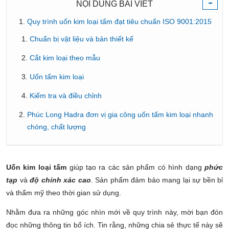
-
NỘI DUNG BÀI VIẾT
Quy trình uốn kim loại tấm đạt tiêu chuẩn ISO 9001:2015
Chuẩn bị vật liệu và bản thiết kế
Cắt kim loại theo mẫu
Uốn tấm kim loại
Kiểm tra và điều chỉnh
Phúc Long Hadra đơn vị gia công uốn tấm kim loại nhanh
chóng, chất lượng
Uốn kim loại tấm
giúp tạo ra các sản phẩm có hình dạng
phức
tạp
và
độ chính xác cao
. Sản phẩm đảm
bảo mang lại sự bền bỉ
và thẩm mỹ theo thời gian sử dụng.
Nhằm đưa ra những góc nhìn mới về quy trình này, mời bạn đón
đọc những thông tin bổ ích. Tin rằng, những chia sẻ thực tế này sẽ