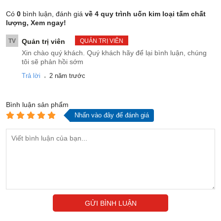
Có
0
bình luận, đánh giá
về 4 quy trình uốn kim loại tấm chất
lượng, Xem ngay!
TV
Quản trị viên
QUẢN TRỊ VIÊN
Xin chào quý khách. Quý khách hãy để lại bình luận, chúng
tôi sẽ phản hồi sớm
.
Trả lời
2 năm trước
Bình luận
sản phẩm
Nhấn vào đây để đánh giá
GỬI BÌNH LUẬN