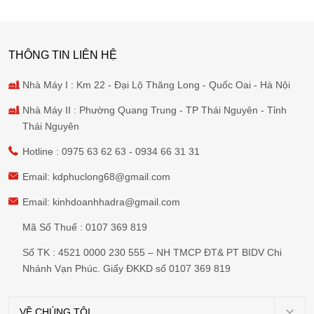
THÔNG TIN LIÊN HỆ
Nhà Máy I : Km 22 - Đại Lộ Thăng Long - Quốc Oai - Hà Nội
Nhà Máy II : Phường Quang Trung - TP Thái Nguyên - Tỉnh
Thái Nguyên
Hotline :
0975 63 62 63
-
0934 66 31 31
Email:
kdphuclong68@gmail.com
Email:
kinhdoanhhadra@gmail.com
Mã Số Thuế : 0107 369 819
Số TK : 4521 0000 230 555 – NH TMCP ĐT& PT BIDV Chi
Nhánh Vạn Phúc. Giấy ĐKKD số 0107 369 819
VỀ CHÚNG TÔI