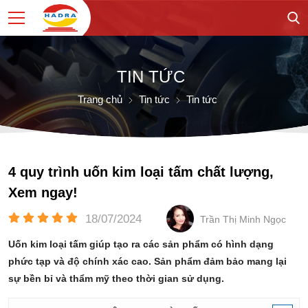
TIN TỨC
Trang chủ
Tin tức
Tin tức
4 quy trình uốn kim loại tấm chất lượng,
Xem ngay!
18/07/2024
Trần Thị Minh Ngọc
Uốn kim loại tấm giúp tạo ra các sản phẩm có hình dạng
phức tạp và độ chính xác cao. Sản phẩm đảm bảo mang lại
sự bền bỉ và thẩm mỹ theo thời gian sử dụng.