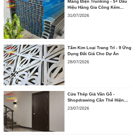
Máng Điện Trunking - 5+ Dấu
Hiệu Hàng Gia Công Kém
Chuẩn
31/07/2026
Tấm Kim Loại Trang Trí - 9 Ứng
Dụng Đắt Giá Cho Dự Án
28/07/2026
Cửa Thép Giả Vân Gỗ -
Shopdrawing Cần Thể Hiện
Những Gì?
23/07/2026