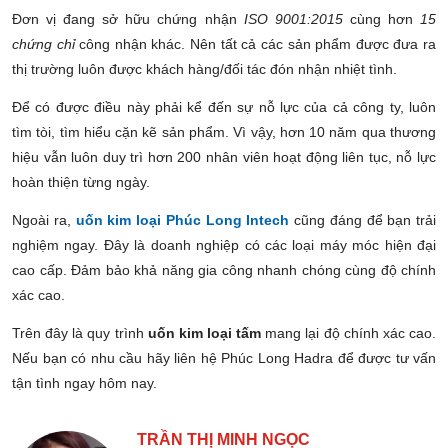
Đơn vị đ
ang sở hữu chứng nhận
ISO 9001:2015
cùng hơn
15
chứng chỉ
công nhận khác. Nên tất cả các sản phẩm được đưa ra
thị trường luôn được khách hàng/đối tác đón nhận nhiệt tình.
Để có được điều này phải kể đến sự nỗ lực của cả công ty, luôn
tìm tòi, tìm hiểu cặn kẽ sản phẩm. Vì vậy, hơn 10 năm qua thương
hiệu vẫn luôn duy trì hơn 200 nhân viên hoạt động liên tục, nỗ lực
hoàn thiện từng ngày.
Ngoài ra,
uốn kim loại Phúc Long Intech
cũng đáng để bạn trải
nghiệm ngay. Đây là doanh nghiệp có các loại máy móc hiện đại
cao cấp. Đảm bảo khả năng gia công nhanh chóng cùng độ chính
xác cao.
Trên đây là quy trình
uốn kim loại tấm
mang lại độ chính xác cao.
Nếu bạn có nhu cầu hãy liên hệ Phúc Long Hadra để được tư vấn
tận tình ngay hôm nay.
TRẦN THỊ MINH NGỌC