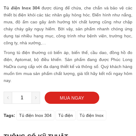
Tủ điện Inox 304
được dùng để chứa, che chắn và bảo vệ các
thiết bị điện khỏi các tác nhân gây hỏng hóc. Điển hình như nắng,
mưa, độ ẩm cao gây ảnh hưởng tới chất lượng cũng như chập
cháy cháy gây nguy hiểm. Bởi vậy, sản phẩm nhanh chóng ứng
dụng tại nhiều hạng mục, công trình như bệnh viện, trường học,
công ty, nhà xưởng,…
Trong tủ điện thường có biến áp, biến thế, cầu dao, đồng hồ đo
điện, Aptomat, bộ điều khiển. Sản phẩm đang được Phúc Long
HaDra cung cấp với đa dạng thiết kế và thông số. Quý khách hàng
muốn tìm mua sản phẩm chất lượng, giá tốt hãy kết nối ngay hôm
nay.
MUA NGAY
Tags:
Tủ điện Inox 304
Tủ điện
Tủ điện Inox