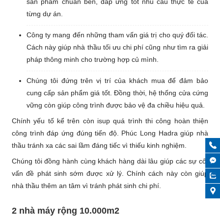
sản phẩm chuẩn bền, đáp ứng tốt nhu cầu thực tế của
từng dự án.
Công ty mang đến những tham vấn giá trị cho quý đối tác.
Cách này giúp nhà thầu tối ưu chi phí cũng như tìm ra giải
pháp thông minh cho trường hợp củ mình.
Chúng tôi đứng trên vị trí của khách mua để đảm bảo
cung cấp sản phẩm giá tốt. Đồng thời, hệ thống cửa cứng
vững còn giúp công trình được bảo vệ đa chiều hiệu quả.
Chính yếu tố kể trên còn isup quá trình thi công hoàn thiện
công trình đáp ứng đúng tiến độ. Phúc Long Hadra giúp nhà
thầu tránh xa các sai lầm đáng tiếc vì thiếu kinh nghiệm.
Chúng tôi đồng hành cùng khách hàng dài lâu giúp các sự cố,
vấn đề phát sinh sớm được xử lý. Chính cách này còn giúp
nhà thầu thêm an tâm vì tránh phát sinh chi phí.
2 nhà máy rộng 10.000m2