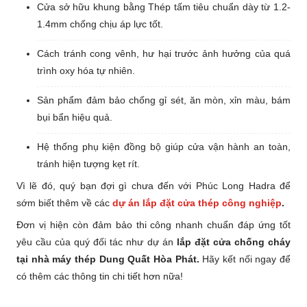
Cửa sở hữu khung bằng Thép tấm tiêu chuẩn dày từ 1.2-
1.4mm chống chịu áp lực tốt.
Cách tránh cong vênh, hư hại trước ảnh hưởng của quá
trình oxy hóa tự nhiên.
Sản phẩm đảm bảo chống gỉ sét, ăn mòn, xỉn màu, bám
bụi bẩn hiệu quả.
Hệ thống phụ kiện đồng bộ giúp cửa vận hành an toàn,
tránh hiện tượng kẹt rít.
Vì lẽ đó, quý bạn đợi gì chưa đến với Phúc Long Hadra để
sớm biết thêm về các
dự án lắp đặt cửa thép công nghiệp
.
Đơn vị hiện còn đảm bảo thi công nhanh chuẩn đáp ứng tốt
yêu cầu của quý đối tác như dự án
l
ắp đặt cửa chống cháy
tại nhà máy thép Dung Quất Hòa Phát.
Hãy kết nối ngay để
có thêm các thông tin chi tiết hơn nữa!