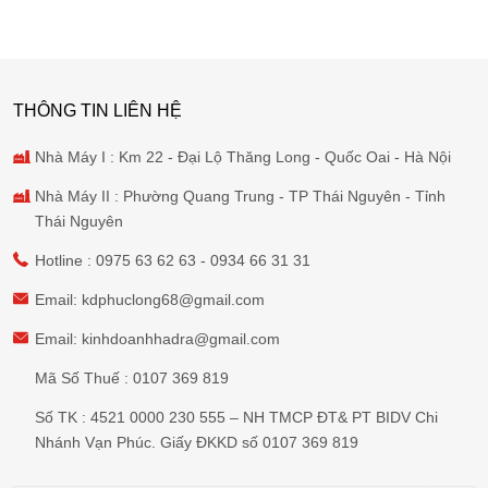
THÔNG TIN LIÊN HỆ
Nhà Máy I : Km 22 - Đại Lộ Thăng Long - Quốc Oai - Hà Nội
Nhà Máy II : Phường Quang Trung - TP Thái Nguyên - Tỉnh
Thái Nguyên
Hotline :
0975 63 62 63
-
0934 66 31 31
Email:
kdphuclong68@gmail.com
Email:
kinhdoanhhadra@gmail.com
Mã Số Thuế : 0107 369 819
Số TK : 4521 0000 230 555 – NH TMCP ĐT& PT BIDV Chi
Nhánh Vạn Phúc. Giấy ĐKKD số 0107 369 819