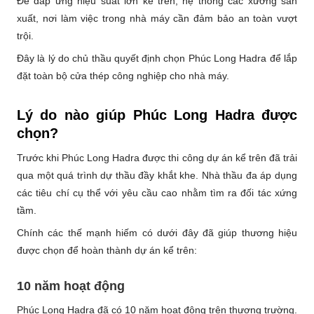
Để đáp ứng hiệu suất lớn kể trên, hệ thống các xưởng sản
xuất, nơi làm việc trong nhà máy cần đảm bảo an toàn vượt
trội.
Đây là lý do chủ thầu quyết định chọn Phúc Long Hadra để lắp
đặt toàn bộ cửa thép công nghiệp cho nhà máy.
Lý do nào giúp Phúc Long Hadra được
chọn?
Trước khi Phúc Long Hadra được thi công dự án kể trên đã trải
qua một quá trình dự thầu đầy khắt khe. Nhà thầu đa áp dụng
các tiêu chí cụ thể với yêu cầu cao nhằm tìm ra đối tác xứng
tầm.
Chính các thế mạnh hiếm có dưới đây đã giúp thương hiệu
được chọn để hoàn thành dự án kể trên:
10 năm hoạt động
Phúc Long Hadra đã có 10 năm hoạt động trên thương trường.