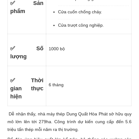
✅
Sản
phẩm
Cửa cuốn chống cháy.
Cửa trượt công nghiệp.
✅
Số
1000 bộ
lượng
✅
Thời
6 tháng
gian thực
hiện
Dễ nhận thấy, nhà máy thép Dung Quất Hòa Phát sở hữu quy
mô lớn lên tới 279ha. Công trình dự kiến cung cấp đến 5.6
triệu tấn thép mỗi năm ra thị trường.