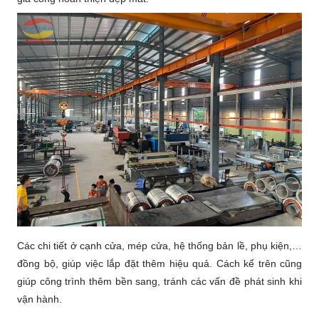
Các chi tiết ở cạnh cửa, mép cửa, hệ thống bản lề, phụ kiện,…
đồng bộ, giúp việc lắp đặt thêm hiệu quả. Cách kể trên cũng
giúp công trình thêm bền sang, tránh các vấn đề phát sinh khi
vận hành.