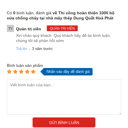
Có
0
bình luận, đánh giá
về Thi công hoàn thiện 1000 bộ
cửa chống cháy tại nhà máy thép Dung Quất Hoà Phát
TV
Quản trị viên
QUẢN TRỊ VIÊN
Xin chào quý khách. Quý khách hãy để lại bình luận,
chúng tôi sẽ phản hồi sớm
.
Trả lời
3 năm trước
Bình luận
sản phẩm
Nhấn vào đây để đánh giá
GỬI BÌNH LUẬN