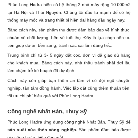
Phúc Long Hadra hiện có hệ thống 2 nhà máy rộng 10.000m2
tại Hà Nội và Thái Nguyên. Chúng tôi đầu tư mạnh để có hệ
thống máy móc và trang thiết bị hiện đại hàng đầu ngày nay.
Bằng cách này, sản phẩm thu được đảm bảo đẹp về hình thức,
chuẩn về chất lượng, bền về tuổi thọ. Đây là lựa chọn nên ưu
tiên giúp dự án bền sang, tránh các sai lầm đáng tiếc.
Trung bình chỉ từ 3- 5 ngày đặt cọc, đơn vị đã giao đủ hàng
cho khách mua. Bằng cách này, nhà thầu tránh phải đợi lâu
làm chậm trễ kế hoạch đã dự định.
Cách này còn giúp bạn thêm an tâm vì có đội ngũ chuyên
nghiệp, tận tâm đồng hành. Việc lắp đặt cũng thêm thuận tiện,
tối ưu chi phí hiệu quả với Phúc Long Hadra.
Công nghệ Nhật Bản, Thụy Sỹ
Phúc Long Hadra ứng dụng công nghệ Nhật Bản, Thụy Sỹ để
sản xuất cửa thép công nghiệp.
Sản phẩm đảm bảo được
gia công hoàn thiện đẹp mắt.