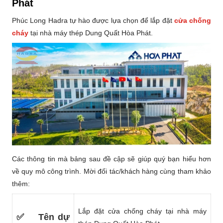
Phát
Phúc Long Hadra tự hào được lựa chọn để
lắp đặt
cửa chống
cháy
tại nhà máy thép Dung Quất Hòa Phát.
Các thông tin mà bảng sau đề cập sẽ giúp quý bạn hiểu hơn
về quy mô công trình. Mời đối tác/khách hàng cùng tham khảo
thêm:
Lắp đặt cửa chống cháy tại nhà máy
✅
Tên dự