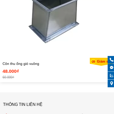
Giảm sốc
-20
Côn thu ống gió vuông
48.000₫
60.000₫
THÔNG TIN LIÊN HỆ