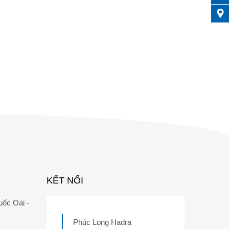
KẾT NỐI
uốc Oai -
Phúc Long Hadra