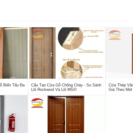
ỗ Biến Tấu Đa
Cấu Tạo Cửa Gỗ Chống Cháy - So Sánh
Cửa Thép Vân
Lõi Rockwool Và Lõi MGO
Giá Theo Mét