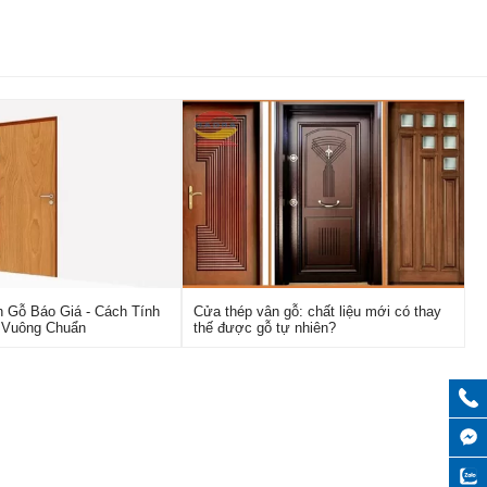
 Gỗ Báo Giá - Cách Tính
Cửa thép vân gỗ: chất liệu mới có thay
 Vuông Chuẩn
thế được gỗ tự nhiên?