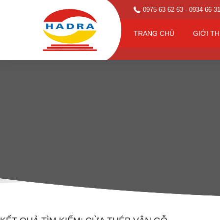
0975 63 62 63
- 0934 66 3
TRANG CHỦ
GIỚI TH