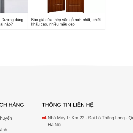
h Dương dùng
Báo giá cửa thép vân gỗ mới nhất, chiết
ại nào?
khấu cao, nhiều mẫu đẹp
ÁCH HÀNG
THÔNG TIN LIÊN HỆ
Nhà Máy I : Km 22 - Đại Lộ Thăng Long - Q
chuyển
Hà Nội
hành