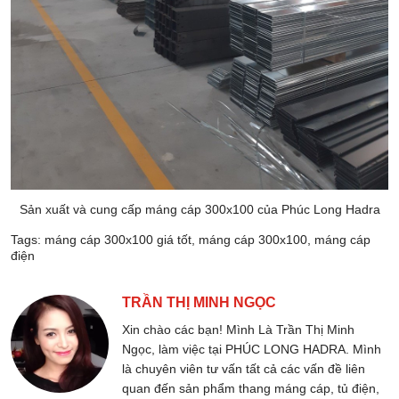
Sản xuất và cung cấp máng cáp 300x100 của Phúc Long Hadra
Tags:
máng cáp 300x100 giá tốt
,
máng cáp 300x100
,
máng cáp
điện
TRẦN THỊ MINH NGỌC
Xin chào các bạn! Mình Là Trần Thị Minh
Ngọc, làm việc tại PHÚC LONG HADRA. Mình
là chuyên viên tư vấn tất cả các vấn đề liên
quan đến sản phẩm thang máng cáp, tủ điện,