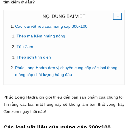
tìm kiếm ở đâu?
-
NỘI DUNG BÀI VIẾT
Các loại vật liệu của máng cáp 300x100
Thép mạ Kẽm nhúng nóng
Tôn Zam
Thép sơn tĩnh điện
Phúc Long Hadra đơn vị chuyên cung cấp các loại thang
máng cáp chất lượng hàng đầu
Phúc Long Hadra
xin giới thiệu đến bạn sản phẩm của chúng tôi.
Tin rằng các loại mặt hàng này sẽ không làm bạn thất vọng, hãy
đón xem ngay thôi nào!
Các loại vật liệu của máng cáp 300x100