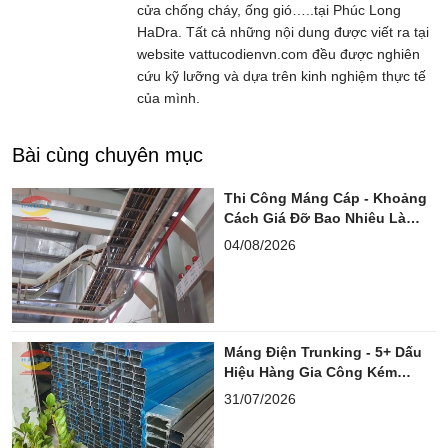
cửa chống cháy, ống gió…..tại Phúc Long
HaDra. Tất cả những nội dung được viết ra tại
website vattucodienvn.com đều được nghiên
cứu kỹ lưỡng và dựa trên kinh nghiệm thực tế
của mình.
Bài cùng chuyên mục
Thi Công Máng Cáp - Khoảng
Cách Giá Đỡ Bao Nhiêu Là
Chuẩn?
04/08/2026
Máng Điện Trunking - 5+ Dấu
Hiệu Hàng Gia Công Kém
Chuẩn
31/07/2026