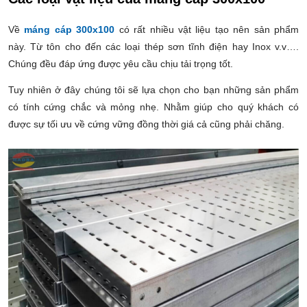
Về
máng cáp 300x100
có rất nhiều vật liệu tạo nên sản phẩm
này. Từ tôn cho đến các loại thép sơn tĩnh điện hay Inox v.v….
Chúng đều đáp ứng được yêu cầu chịu tải trọng tốt.
Tuy nhiên ở đây chúng tôi sẽ lựa chọn cho bạn những sản phẩm
có tính cứng chắc và mỏng nhẹ. Nhằm giúp cho quý khách có
được sự tối ưu về cứng vững đồng thời giá cả cũng phải chăng.