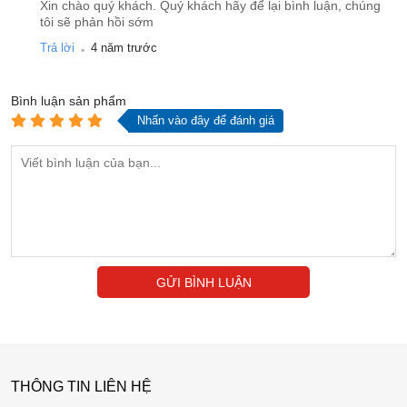
Xin chào quý khách. Quý khách hãy để lại bình luận, chúng
tôi sẽ phản hồi sớm
.
Trả lời
4 năm trước
Bình luận
sản phẩm
Nhấn vào đây để đánh giá
GỬI BÌNH LUẬN
THÔNG TIN LIÊN HỆ