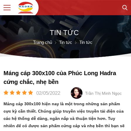
TIN TỨC
Trang chủ
Tin tức
Tin tức
Máng cáp 300x100 của Phúc Long Hadra
cứng chắc, nhẹ bền
02/05/2022
Trần Thị Minh Ngọc
Máng cáp 300x100 hiện nay là một trong những sản phẩm
cực kỳ cần thiết. Chúng giúp truyền việc truyền tải điện của
các hệ thống dễ dàng, ngăn nắp và thuận tiện hơn. Tuy
nhiên để có được sản phẩm cứng cáp và nhẹ bền thì bạn sẽ