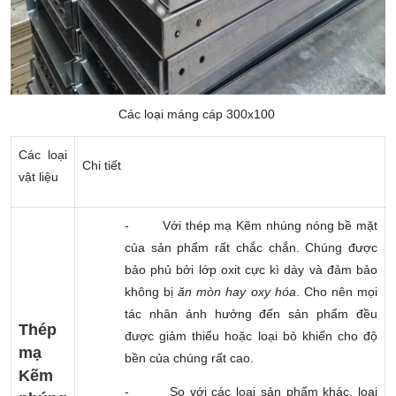
Các loại máng cáp 300x100
Các loại
Chi tiết
vật liệu
-
Với thép mạ Kẽm nhúng nóng bề mặt
của sản phẩm rất chắc chắn. Chúng được
bảo phủ bởi lớp oxit cực kì dày và đảm bảo
không bị
ăn mòn hay oxy hóa
. Cho nên mọi
tác nhân ảnh hưởng đến sản phẩm đều
Thép
được giảm thiểu hoặc loại bỏ khiến cho độ
mạ
bền của chúng rất cao.
Kẽm
-
So với các loại sản phẩm khác, loại