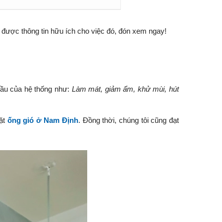
ó được thông tin hữu ích cho việc đó, đón xem ngay!
 cầu của hệ thống như:
Làm mát, giảm ẩm, khử mùi, hút
đặt
ống gió ở Nam Định
. Đồng thời, chúng tôi cũng đạt