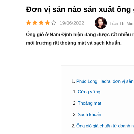
Đơn vị sản nào sản xuất ống
19/06/2022
Trần Thị Mi
Ống gió ở Nam Định hiện đang được rất nhiều nh
môi trường rất thoáng mát và sạch khuẩn.
Phúc Long Hadra, đơn vị sản
Cứng vững
Thoáng mát
Sạch khuẩn
Ống gió giá chuẩn từ doanh 