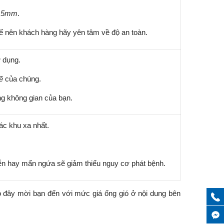
.15mm
.
thế nên khách hàng hãy yên tâm về độ an toàn.
 dụng.
ẽ
của chúng.
ng không gian của bạn.
ác khu xa nhất.
ễn hay mẩn ngứa sẽ giảm thiểu nguy cơ phát bệnh.
eo đây mời bạn đến với mức giá ống gió ở nội dung bên