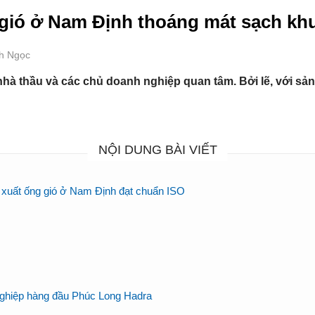
 gió ở Nam Định thoáng mát sạch kh
nh Ngọc
à thầu và các chủ doanh nghiệp quan tâm. Bởi lẽ, với sản 
NỘI DUNG BÀI VIẾT
 xuất ống gió ở Nam Định đạt chuẩn ISO
nghiệp hàng đầu Phúc Long Hadra