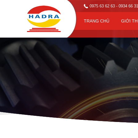
0975 63 62 63
- 0934 66 3
TRANG CHỦ
GIỚI TH