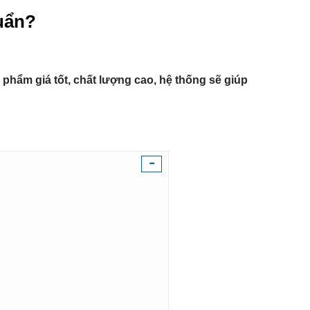
uẩn?
phẩm giá tốt, chất lượng cao, hệ thống sẽ giúp
-