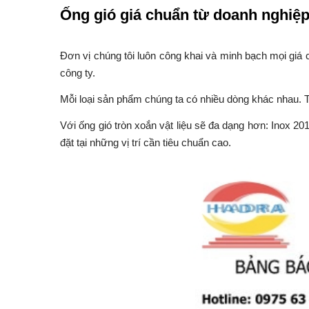
Ống gió giá chuẩn từ doanh nghiệ
Đơn vị chúng tôi luôn công khai và minh bạch mọi giá 
công ty.
Mỗi loại sản phẩm chúng ta có nhiều dòng khác nhau. T
Với ống gió tròn xoắn vật liệu sẽ đa dạng hơn: Inox 
đặt tại những vị trí cần tiêu chuẩn cao.