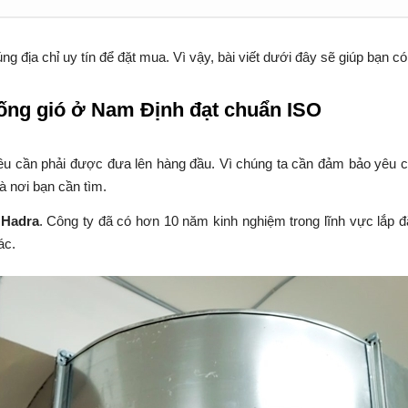
 địa chỉ uy tín để đặt mua. Vì vậy, bài viết dưới đây sẽ giúp bạn c
 ống gió ở Nam Định đạt chuẩn ISO
 điều cần phải được đưa lên hàng đầu. Vì chúng ta cần đảm bảo yêu
à nơi bạn cần tìm.
 Hadra
. Công ty đã có hơn 10 năm kinh nghiệm trong lĩnh vực lắp 
ác.