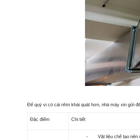
Để quý vị có cái nhìn khái quát hơn, nhà máy xin gửi
Đặc điểm
Chi tiết
-
Vật liệu chế tạo nên