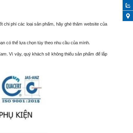
ết chi phí các loại sản phẩm, hãy ghé thăm website của
bạn có thể lựa chọn tùy theo nhu cầu của mình.
Nam
. Vì vậy, quý khách sẽ không thiếu sản phẩm để lắp