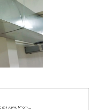
hép mạ Kẽm, Nhôm…