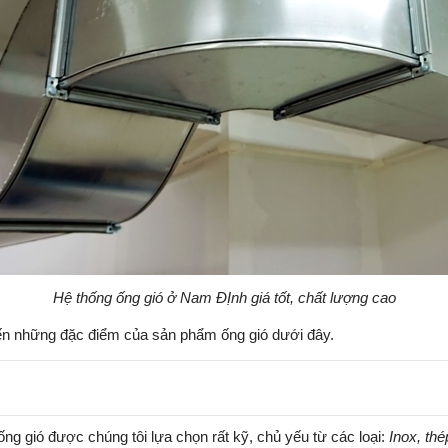
Hệ thống ống gió ở Nam ĐỊnh giá tốt, chất lượng cao
 đến những đặc điểm của sản phẩm ống gió dưới đây.
 ống gió được chúng tôi lựa chọn rất kỹ, chủ yếu từ các loại:
Inox, t