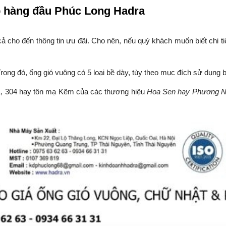
p hàng đầu Phúc Long Hadra
cả cho đến thông tin ưu đãi. Cho nên, nếu quý khách muốn biết chi ti
rong đó, ống gió vuông có 5 loại bề dày, tùy theo mục đích sử dụng 
201, 304 hay tôn mạ Kẽm của các thương hiệu
Hoa Sen hay Phương 