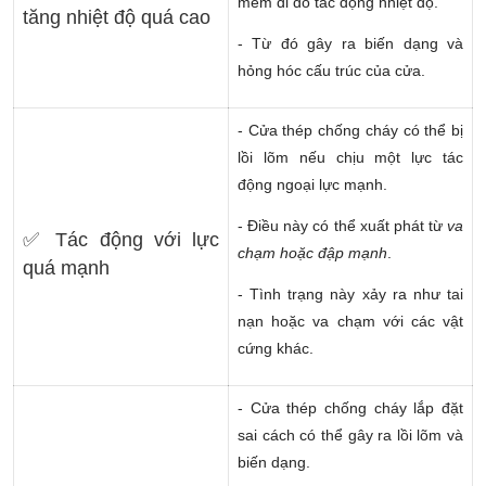
mềm đi do tác động nhiệt độ.
tăng nhiệt độ quá cao
- Từ đó gây ra biến dạng và
hỏng hóc cấu trúc của cửa.
- Cửa thép chống cháy có thể bị
lồi lõm nếu chịu một lực tác
động ngoại lực mạnh.
- Điều này có thể xuất phát từ
va
✅ Tác động với lực
chạm hoặc đập mạnh
.
quá mạnh
- Tình trạng này xảy ra như tai
nạn hoặc va chạm với các vật
cứng khác.
- Cửa thép chống cháy lắp đặt
sai cách có thể gây ra lồi lõm và
biến dạng.