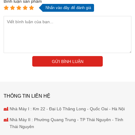
Bình luận
sản phẩm
Nhấn vào đây để đánh giá
GỬI BÌNH LUẬN
THÔNG TIN LIÊN HỆ
Nhà Máy I : Km 22 - Đại Lộ Thăng Long - Quốc Oai - Hà Nội
Nhà Máy II : Phường Quang Trung - TP Thái Nguyên - Tỉnh
Thái Nguyên