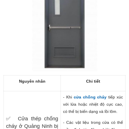
Nguyên nhân
Chi tiết
- Khi
cửa chống cháy
tiếp xúc
với lửa hoặc nhiệt độ cực cao,
có thể bị biến dạng và lồi lõm.
✅ Cửa thép chống
- Các vật liệu trong cửa có thể
cháy ở Quảng Ninh bị