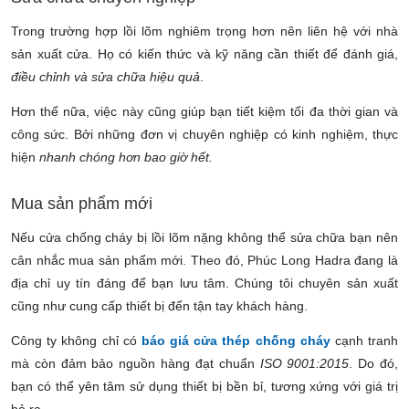
Trong trường hợp lồi lõm nghiêm trọng hơn nên liên hệ với nhà
sản xuất cửa. Họ có kiến thức và kỹ năng cần thiết để đánh giá,
điều chỉnh và sửa chữa hiệu quả
.
Hơn thế nữa, việc này cũng giúp bạn tiết kiệm tối đa thời gian và
công sức. Bởi những đơn vị chuyên nghiệp có kinh nghiệm, thực
hiện
nhanh chóng hơn bao giờ hết.
Mua sản phẩm mới
Nếu cửa chống cháy bị lồi lõm nặng không thể sửa chữa bạn nên
cân nhắc mua sản phẩm mới. Theo đó, Phúc Long Hadra đang là
địa chỉ uy tín đáng để bạn lưu tâm. Chúng tôi chuyên sản xuất
cũng như cung cấp thiết bị đến tận tay khách hàng.
Công ty không chỉ có
báo giá cửa thép chống cháy
cạnh tranh
mà còn đảm bảo nguồn hàng đạt chuẩn
ISO 9001:2015
. Do đó,
bạn có thể yên tâm sử dụng thiết bị bền bỉ, tương xứng với giá trị
bỏ ra.