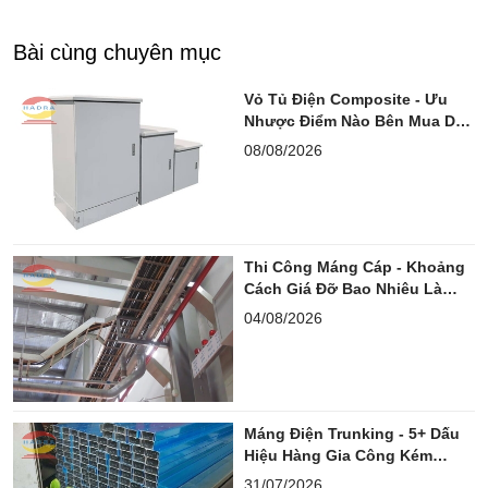
Bài cùng chuyên mục
Vỏ Tủ Điện Composite - Ưu
Nhược Điểm Nào Bên Mua Dễ
Bỏ Sót?
08/08/2026
Thi Công Máng Cáp - Khoảng
Cách Giá Đỡ Bao Nhiêu Là
Chuẩn?
04/08/2026
Máng Điện Trunking - 5+ Dấu
Hiệu Hàng Gia Công Kém
Chuẩn
31/07/2026