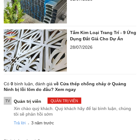
Tấm Kim Loại Trang Trí - 9 Ứng
Dụng Đắt Giá Cho Dự Án
28/07/2026
Có
0
bình luận, đánh giá
về Cửa thép chống cháy ở Quảng
Ninh bị lồi lõm do đâu? Xem ngay
TV
Quản trị viên
QUẢN TRỊ VIÊN
Xin chào quý khách. Quý khách hãy để lại bình luận, chúng
tôi sẽ phản hồi sớm
.
Trả lời
3 năm trước