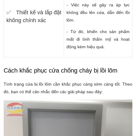
- Việc này sẽ gây ra áp lực
✅ Thiết kế và lắp đặt
không đều lên cửa, dẫn đến lồi
không chính xác
lõm.
- Từ đó, khiến cho sản phẩm
mất đi tính thẩm mỹ và hoạt
động kém hiệu quả.
Cách khắc phục cửa chống cháy bị lồi lõm
Tình trạng cửa bị lồi lõm cần khắc phục càng sớm càng tốt. Theo
đó, bạn có thể cân nhắc đến các giải pháp sau đây: