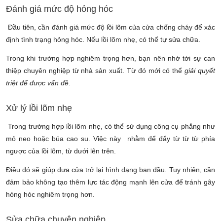
Đánh giá mức độ hỏng hóc
Đầu tiên, cần đánh giá mức độ lồi lõm của cửa chống cháy để xác
định tình trạng hỏng hóc. Nếu lồi lõm nhẹ, có thể tự sửa chữa.
Trong khi trường hợp nghiêm trọng hơn, bạn nên nhờ tới sự can
thiệp chuyên nghiệp từ nhà sản xuất. Từ đó mới có thể
giải quyết
triệt để được vấn đề
.
Xử lý lồi lõm nhẹ
Trong trường hợp lồi lõm nhẹ, có thể sử dụng công cụ phẳng như
mỏ neo hoặc búa cao su. Việc này nhằm để đẩy từ từ từ phía
ngược của lồi lõm, từ dưới lên trên.
Điều đó sẽ giúp đưa cửa trở lại hình dạng ban đầu. Tuy nhiên, cần
đảm bảo không tạo thêm lực tác động mạnh lên cửa để tránh gây
hỏng hóc nghiêm trọng hơn.
Sửa chữa chuyên nghiệp