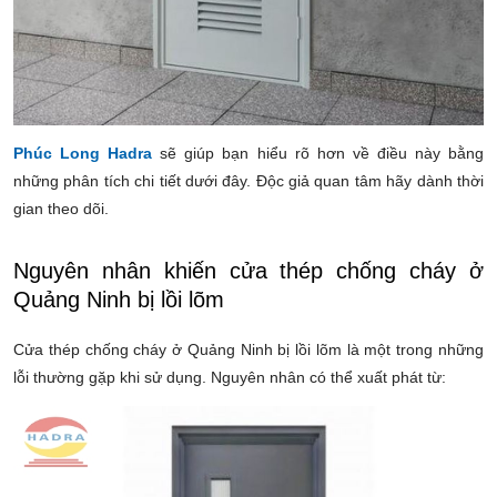
Phúc Long Hadra
sẽ giúp bạn hiểu rõ hơn về điều này bằng
những phân tích chi tiết dưới đây. Độc giả quan tâm hãy dành thời
gian theo dõi.
Nguyên nhân khiến cửa thép chống cháy ở
Quảng Ninh bị lồi lõm
Cửa thép chống cháy ở Quảng Ninh bị lồi lõm là một trong những
lỗi thường gặp khi sử dụng. Nguyên nhân có thể xuất phát từ: