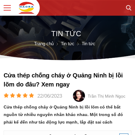
TIN TỨC
Trang chủ
Tin tức
Tin tức
Cửa thép chống cháy ở Quảng Ninh bị lồi
lõm do đâu? Xem ngay
22/06/2023
Trần Thị Minh Ngọc
Cửa thép chống cháy ở Quảng Ninh bị lồi lõm có thể bắt
nguồn từ nhiều nguyên nhân khác nhau. Một trong số đó
phải kể đến như tác động lực mạnh, lắp đặt sai cách