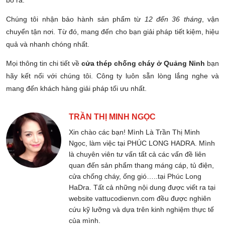
Chúng tôi nhận bảo hành sản phẩm từ
12 đến 36 tháng
, vận
chuyển tận nơi. Từ đó, mang đến cho bạn giải pháp tiết kiệm, hiệu
quả và nhanh chóng nhất.
Mọi thông tin chi tiết về
cửa thép chống cháy ở Quảng Ninh
bạn
hãy kết nối với chúng tôi. Công ty luôn sẵn lòng lắng nghe và
mang đến khách hàng giải pháp tối ưu nhất.
TRẦN THỊ MINH NGỌC
Xin chào các bạn! Mình Là Trần Thị Minh
Ngọc, làm việc tại PHÚC LONG HADRA. Mình
là chuyên viên tư vấn tất cả các vấn đề liên
quan đến sản phẩm thang máng cáp, tủ điện,
cửa chống cháy, ống gió…..tại Phúc Long
HaDra. Tất cả những nội dung được viết ra tại
website vattucodienvn.com đều được nghiên
cứu kỹ lưỡng và dựa trên kinh nghiệm thực tế
của mình.