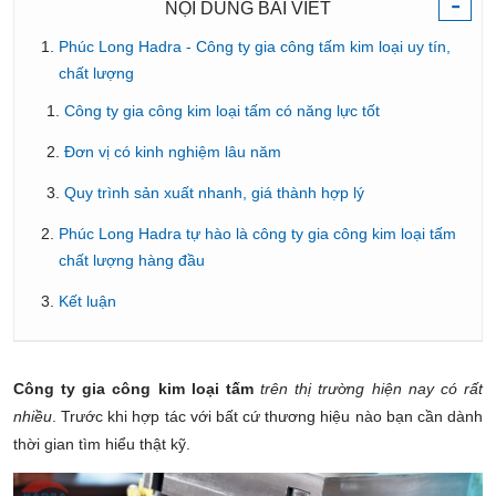
-
NỘI DUNG BÀI VIẾT
Phúc Long Hadra - Công ty gia công tấm kim loại uy tín,
chất lượng
Công ty gia công kim loại tấm có năng lực tốt
Đơn vị có kinh nghiệm lâu năm
Quy trình sản xuất nhanh, giá thành hợp lý
Phúc Long Hadra tự hào là công ty gia công kim loại tấm
chất lượng hàng đầu
Kết luận
Công ty gia công kim loại tấm
trên thị trường hiện nay có rất
nhiều
. Trước khi hợp tác với bất cứ thương hiệu nào bạn cần dành
thời gian tìm hiểu thật kỹ.