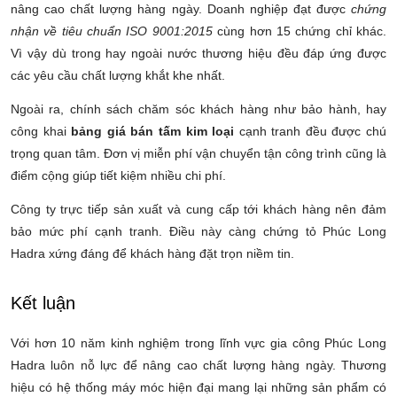
nâng cao chất lượng hàng ngày. Doanh nghiệp đạt được
chứng
nhận về tiêu chuẩn
ISO 9001:2015
cùng hơn 15 chứng chỉ khác.
Vì vậy dù trong hay ngoài nước thương hiệu đều đáp ứng được
các yêu cầu chất lượng khắt khe nhất.
Ngoài ra, chính sách chăm sóc khách hàng như bảo hành, hay
công khai
bảng giá bán tấm kim loại
cạnh tranh đều được chú
trọng quan tâm. Đơn vị miễn phí vận chuyển tận công trình cũng là
điểm cộng giúp tiết kiệm nhiều chi phí.
Công ty trực tiếp sản xuất và cung cấp tới khách hàng nên đảm
bảo mức phí cạnh tranh. Điều này càng chứng tỏ Phúc Long
Hadra xứng đáng để khách hàng đặt trọn niềm tin.
Kết luận
Với hơn 10 năm kinh nghiệm trong lĩnh vực gia công Phúc Long
Hadra luôn nỗ lực để nâng cao chất lượng hàng ngày. Thương
hiệu có hệ thống máy móc hiện đại mang lại những sản phẩm có