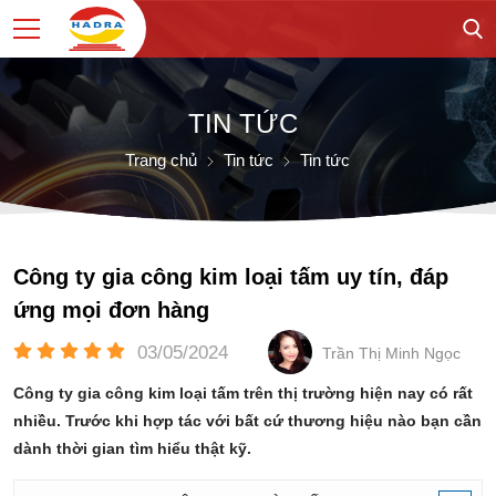
TIN TỨC
Trang chủ
Tin tức
Tin tức
Công ty gia công kim loại tấm uy tín, đáp
ứng mọi đơn hàng
03/05/2024
Trần Thị Minh Ngọc
Công ty gia công kim loại tấm trên thị trường hiện nay có rất
nhiều. Trước khi hợp tác với bất cứ thương hiệu nào bạn cần
dành thời gian tìm hiểu thật kỹ.