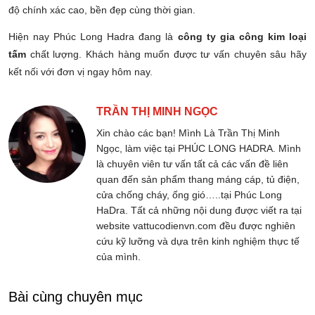
độ chính xác cao, bền đẹp cùng thời gian.
Hiện nay Phúc Long Hadra đang là
công ty
gia công kim loại
tấm
chất lượng. Khách hàng muốn được tư vấn chuyên sâu hãy
kết nối với đơn vị ngay hôm nay.
TRẦN THỊ MINH NGỌC
Xin chào các bạn! Mình Là Trần Thị Minh
Ngọc, làm việc tại PHÚC LONG HADRA. Mình
là chuyên viên tư vấn tất cả các vấn đề liên
quan đến sản phẩm thang máng cáp, tủ điện,
cửa chống cháy, ống gió…..tại Phúc Long
HaDra. Tất cả những nội dung được viết ra tại
website vattucodienvn.com đều được nghiên
cứu kỹ lưỡng và dựa trên kinh nghiệm thực tế
của mình.
Bài cùng chuyên mục