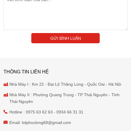
GỬI BÌNH LUẬN
THÔNG TIN LIÊN HỆ
Nhà Máy I : Km 22 - Đại Lộ Thăng Long - Quốc Oai - Hà Nội
Nhà Máy II : Phường Quang Trung - TP Thái Nguyên - Tỉnh
Thái Nguyên
Hotline :
0975 63 62 63
-
0934 66 31 31
Email:
kdphuclong68@gmail.com