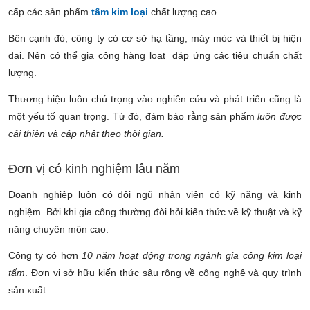
cấp các sản phẩm
tấm kim loại
chất lượng cao.
Bên cạnh đó, công ty có cơ sở hạ tầng, máy móc và thiết bị hiện
đại. Nên có thể gia công hàng loạt đáp ứng các tiêu chuẩn chất
lượng.
Thương hiệu luôn chú trọng vào nghiên cứu và phát triển cũng là
một yếu tố quan trọng. Từ đó, đảm bảo rằng sản phẩm
luôn được
cải thiện và cập nhật theo thời gian.
Đơn vị có kinh nghiệm lâu năm
Doanh nghiệp luôn có đội ngũ nhân viên có kỹ năng và kinh
nghiệm. Bởi khi gia công thường đòi hỏi kiến thức về kỹ thuật và kỹ
năng chuyên môn cao.
Công ty có hơn
10 năm hoạt động trong ngành
gia công kim loại
tấm
. Đơn vị sở hữu kiến thức sâu rộng về công nghệ và quy trình
sản xuất.