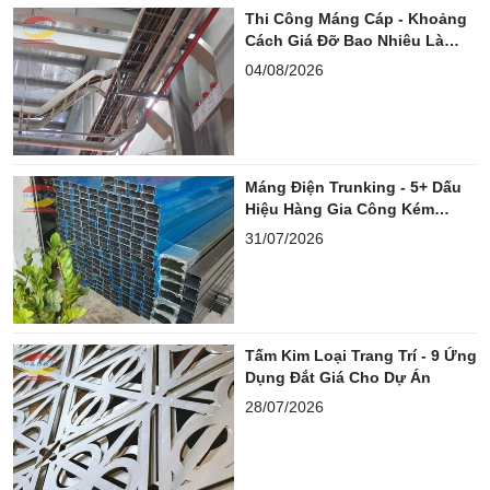
Thi Công Máng Cáp - Khoảng
Cách Giá Đỡ Bao Nhiêu Là
Chuẩn?
04/08/2026
Máng Điện Trunking - 5+ Dấu
Hiệu Hàng Gia Công Kém
Chuẩn
31/07/2026
Tấm Kim Loại Trang Trí - 9 Ứng
Dụng Đắt Giá Cho Dự Án
28/07/2026