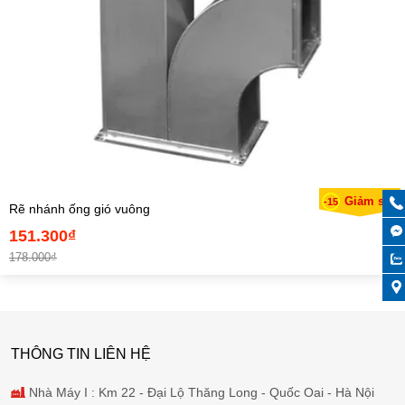
Giảm sốc
-15
Rẽ nhánh ống gió vuông
151.300₫
178.000₫
THÔNG TIN LIÊN HỆ
Nhà Máy I : Km 22 - Đại Lộ Thăng Long - Quốc Oai - Hà Nội