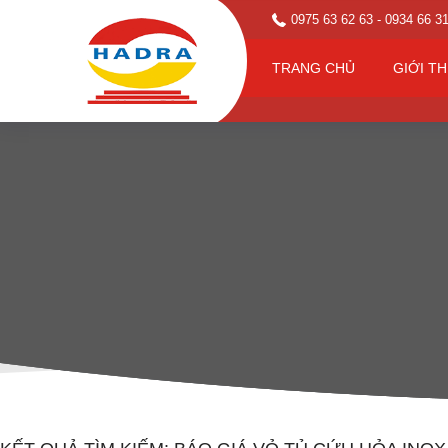
0975 63 62 63
- 0934 66 3
TRANG CHỦ
GIỚI TH