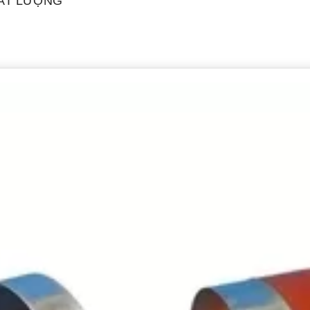
HẤT LƯỢNG