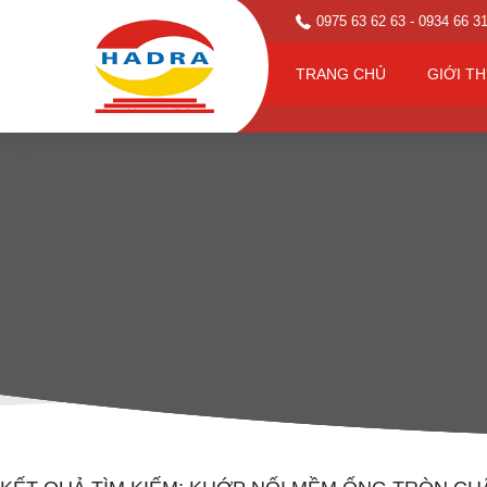
0975 63 62 63
- 0934 66 3
TRANG CHỦ
GIỚI TH