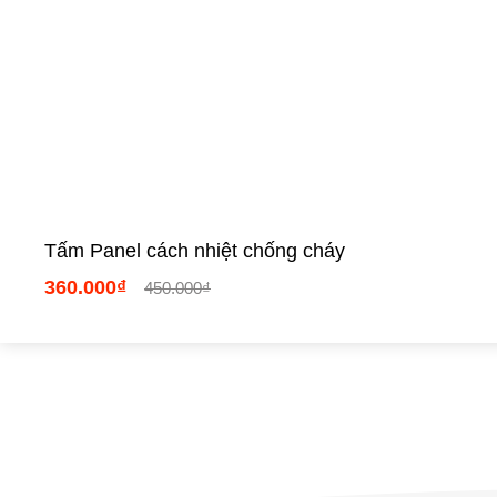
Tấm Panel cách nhiệt chống cháy
360.000₫
450.000₫