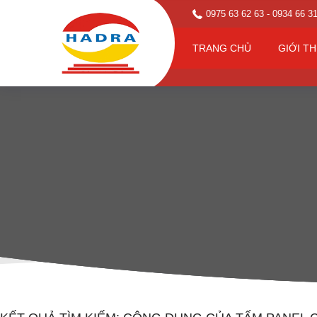
0975 63 62 63
- 0934 66 3
TRANG CHỦ
GIỚI TH