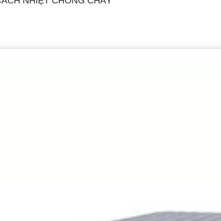
 CÁCH NHIỆT CHỐNG CHÁY