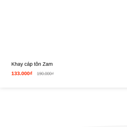
Khay cáp tôn Zam
133.000₫
190.000₫