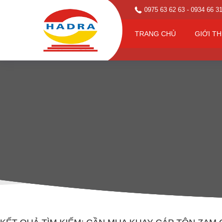
0975 63 62 63
- 0934 66 3
TRANG CHỦ
GIỚI TH