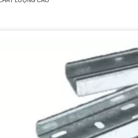
 CHẤT LƯỢNG CAO