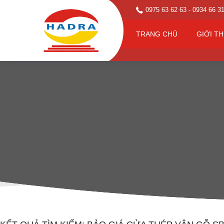
0975 63 62 63
- 0934 66 3
TRANG CHỦ
GIỚI TH