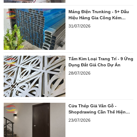
Máng Điện Trunking - 5+ Dấu
Hiệu Hàng Gia Công Kém
Chuẩn
31/07/2026
Tấm Kim Loại Trang Trí - 9 Ứng
Dụng Đắt Giá Cho Dự Án
28/07/2026
Cửa Thép Giả Vân Gỗ -
Shopdrawing Cần Thể Hiện
Những Gì?
23/07/2026