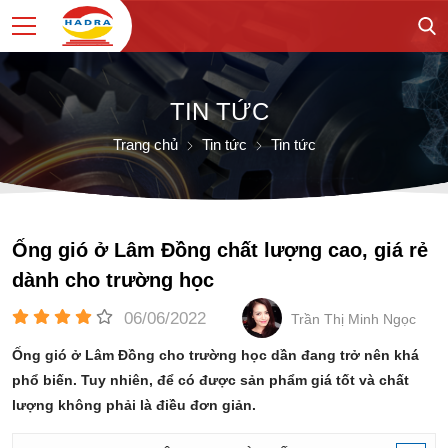
TIN TỨC
Trang chủ
Tin tức
Tin tức
Ống gió ở Lâm Đồng chất lượng cao, giá rẻ
dành cho trường học
06/06/2022
Trần Thị Minh Ngọc
Ống gió ở Lâm Đồng cho trường học dần đang trở nên khá
phổ biến. Tuy nhiên, để có được sản phẩm giá tốt và chất
lượng không phải là điều đơn giản.