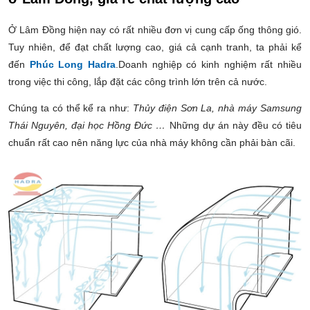
Ở Lâm Đồng hiện nay có rất nhiều đơn vị cung cấp ống thông gió.
Tuy nhiên, để đạt chất lượng cao, giá cả cạnh tranh, ta phải kể
đến
Phúc Long Hadra
.Doanh nghiệp có kinh nghiệm rất nhiều
trong việc thi công, lắp đặt các công trình lớn trên cả nước.
Chúng ta có thể kể ra như:
Thủy điện Sơn La, nhà máy Samsung
Thái Nguyên, đại học Hồng Đức …
Những dự án này đều có tiêu
chuẩn rất cao nên năng lực của nhà máy không cần phải bàn cãi.