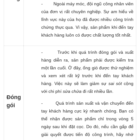
-
Ngoài máy móc, đội ngũ công nhân viên
của đơn vị rất chuyên nghiệp. Sự am hiểu về
lĩnh vực này của họ đã được nhiều công trình
chứng thực qua. Vì vậy, sản phẩm khi đến tay
khách hàng luôn có được chất lượng tốt nhất.
-
Trước khi quá trình đóng gói và xuất
hàng diễn ra, sản phẩm phải được kiểm tra
một lần cuối. Ở đây, ống gió được thử nghiệm
và xem xét rất kỹ trước khi đến tay khách
hàng. Việc này sẽ làm giảm sự
sai sót
cộng
với chi phí
sửa chửa
đi rất nhiều lần.
Đóng
-
Quá trình sản xuất và vận chuyển đến
gói
tay khách hàng cực kỳ nhanh chóng. Bạn có
thể nhận được sản phẩm chỉ trong vòng 5
ngày sau khi đặt cọc. Do đó, nếu cần gấp để
giải quyết được tiến độ công trình, hãy nhớ