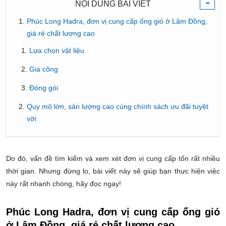
-
NỘI DUNG BÀI VIẾT
Phúc Long Hadra, đơn vị cung cấp ống gió ở Lâm Đồng,
giá rẻ chất lượng cao
Lựa chọn vật liệu
Gia công
Đóng gói
Quy mô lớn, sản lượng cao cùng chính sách ưu đãi tuyệt
vời
Do đó, vấn đề tìm kiếm và xem xét đơn vị cung cấp tốn rất nhiều
thời gian. Nhưng đừng lo, bài viết này sẽ giúp bạn thực hiện việc
này rất nhanh chóng, hãy đọc ngay!
Phúc Long Hadra, đơn vị cung cấp ống gió
ở Lâm Đồng, giá rẻ chất lượng cao