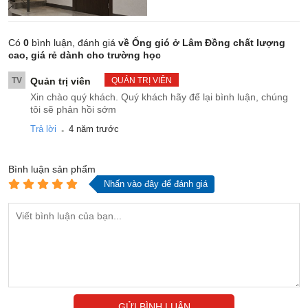
Có
0
bình luận, đánh giá
về Ống gió ở Lâm Đồng chất lượng
cao, giá rẻ dành cho trường học
TV
Quản trị viên
QUẢN TRỊ VIÊN
Xin chào quý khách. Quý khách hãy để lại bình luận, chúng
tôi sẽ phản hồi sớm
.
Trả lời
4 năm trước
Bình luận
sản phẩm
Nhấn vào đây để đánh giá
GỬI BÌNH LUẬN