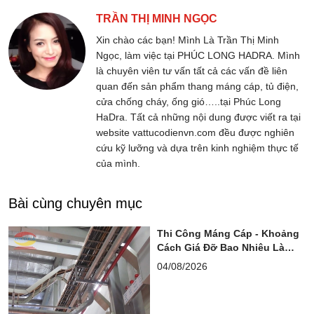
TRẦN THỊ MINH NGỌC
Xin chào các bạn! Mình Là Trần Thị Minh
Ngọc, làm việc tại PHÚC LONG HADRA. Mình
là chuyên viên tư vấn tất cả các vấn đề liên
quan đến sản phẩm thang máng cáp, tủ điện,
cửa chống cháy, ống gió…..tại Phúc Long
HaDra. Tất cả những nội dung được viết ra tại
website vattucodienvn.com đều được nghiên
cứu kỹ lưỡng và dựa trên kinh nghiệm thực tế
của mình.
Bài cùng chuyên mục
Thi Công Máng Cáp - Khoảng
Cách Giá Đỡ Bao Nhiêu Là
Chuẩn?
04/08/2026