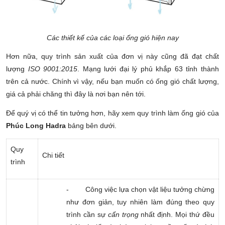
Các thiết kế của các loại ống gió hiện nay
Hơn nữa, quy trình sản xuất của đơn vị này cũng đã đạt chất
lượng
ISO 9001:2015
. Mạng lưới đại lý phủ khắp 63 tỉnh thành
trên cả nước. Chính vì vậy, nếu bạn muốn có ống gió chất lượng,
giá cả phải chăng thì đây là nơi bạn nên tới.
Để quý vị có thể tin tưởng hơn, hãy xem quy trình làm ống gió của
Phúc Long Hadra
bảng bên dưới.
Quy
Chi tiết
trình
-
Công việc lựa chọn vật liệu tưởng chừng
như đơn giản, tuy nhiên làm đúng theo quy
trình cần sự
cẩn trọng
nhất định. Mọi thứ đều