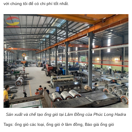
với chúng tôi để có chi phí tốt nhất.
Sản xuất và chế tạo ống gió tại Lâm Đồng của Phúc Long Hadra
Tags:
ống gió các loại
,
ống gió ở lâm đồng
,
Báo giá ống gió