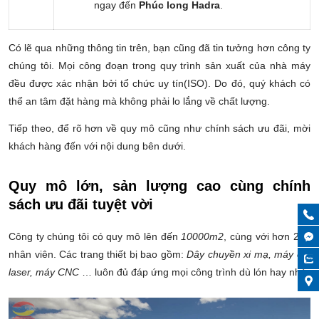
ngay đến
Phúc long Hadra
.
Có lẽ qua những thông tin trên, bạn cũng đã tin tưởng hơn công ty
chúng tôi. Mọi công đoạn trong quy trình sản xuất của nhà máy
đều được xác nhận bởi tổ chức uy tín(ISO). Do đó, quý khách có
thể an tâm đặt hàng mà không phải lo lắng về chất lượng.
Tiếp theo, để rõ hơn về quy mô cũng như chính sách ưu đãi, mời
khách hàng đến với nội dung bên dưới.
Quy mô lớn, sản lượng cao cùng chính
sách ưu đãi tuyệt vời
Công ty chúng tôi có quy mô lên đến
10000m2
, cùng với hơn 200
nhân viên. Các trang thiết bị bao gồm:
Dây chuyền xi mạ, máy cắt
laser, máy CNC
… luôn đủ đáp ứng mọi công trình dù lón hay nhỏ.