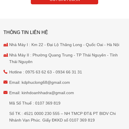
THÔNG TIN LIÊN HỆ
Nhà Máy I : Km 22 - Đại Lộ Thăng Long - Quốc Oai - Hà Nội
Nhà Máy II : Phường Quang Trung - TP Thái Nguyên - Tỉnh
Thái Nguyên
Hotline :
0975 63 62 63
-
0934 66 31 31
Email:
kdphuclong68@gmail.com
Email:
kinhdoanhhadra@gmail.com
Mã Số Thuế : 0107 369 819
Số TK : 4521 0000 230 555 – NH TMCP ĐT& PT BIDV Chi
Nhánh Vạn Phúc. Giấy ĐKKD số 0107 369 819