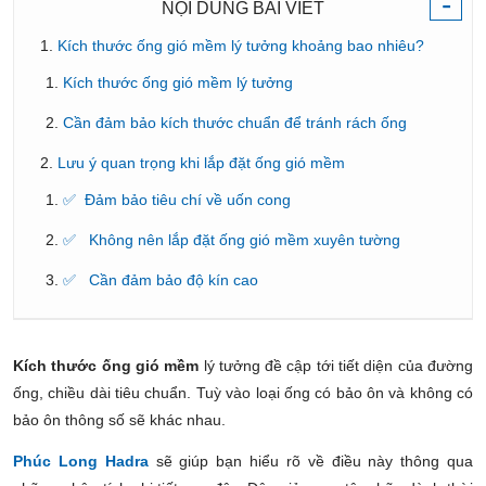
-
NỘI DUNG BÀI VIẾT
Kích thước ống gió mềm lý tưởng khoảng bao nhiêu?
Kích thước ống gió mềm lý tưởng
Cần đảm bảo kích thước chuẩn để tránh rách ống
Lưu ý quan trọng khi lắp đặt ống gió mềm
✅ Đảm bảo tiêu chí về uốn cong
✅ Không nên lắp đặt ống gió mềm xuyên tường
✅ Cần đảm bảo độ kín cao
Kích thước ống gió mềm
lý tưởng đề cập tới tiết diện của đường
ống, chiều dài tiêu chuẩn. Tuỳ vào loại ống có bảo ôn và không có
bảo ôn thông số sẽ khác nhau.
Phúc Long Hadra
sẽ giúp bạn hiểu rõ về điều này thông qua