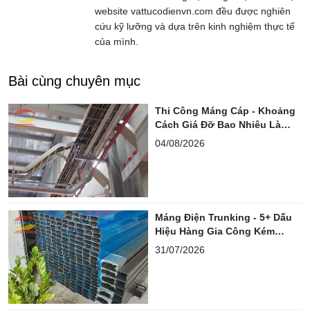
website vattucodienvn.com đều được nghiên
cứu kỹ lưỡng và dựa trên kinh nghiệm thực tế
của mình.
Bài cùng chuyên mục
Thi Công Máng Cáp - Khoảng
Cách Giá Đỡ Bao Nhiêu Là
Chuẩn?
04/08/2026
Máng Điện Trunking - 5+ Dấu
Hiệu Hàng Gia Công Kém
Chuẩn
31/07/2026