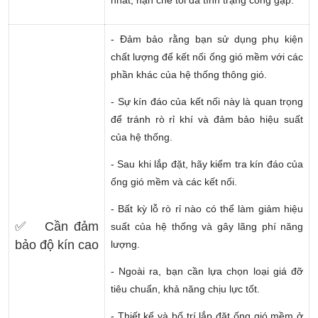
- Đảm bảo rằng bạn sử dụng phụ kiện
chất lượng để kết nối ống gió mềm với các
phần khác của hệ thống thông gió.
- Sự kín đáo của kết nối này là quan trọng
để tránh rò rỉ khí và đảm bảo hiệu suất
của hệ thống.
- Sau khi lắp đặt, hãy kiểm tra kín đáo của
ống gió mềm và các kết nối.
- Bất kỳ lỗ rò rỉ nào có thể làm giảm hiệu
✅ Cần đảm
suất của hệ thống và gây lãng phí năng
bảo độ kín cao
lượng.
- Ngoài ra, bạn cần lựa chọn loại giá đỡ
tiêu chuẩn, khả năng chịu lực tốt.
- Thiết kế và bố trí lắp đặt ống gió mềm ở