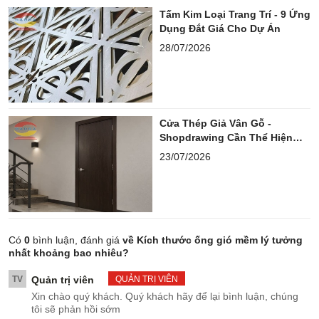
Tấm Kim Loại Trang Trí - 9 Ứng
Dụng Đắt Giá Cho Dự Án
28/07/2026
Cửa Thép Giả Vân Gỗ -
Shopdrawing Cần Thể Hiện
Những Gì?
23/07/2026
Có
0
bình luận, đánh giá
về Kích thước ống gió mềm lý tưởng
nhất khoảng bao nhiêu?
TV
Quản trị viên
QUẢN TRỊ VIÊN
Xin chào quý khách. Quý khách hãy để lại bình luận, chúng
tôi sẽ phản hồi sớm