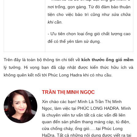
nơi trống, gọn gàng. Từ đó đảm bảo thuận
tiện cho việc bảo trì cũng như
sửa chữa
khi cần.
- Ưu tiên chọn loại ống gió chất lượng cao
để có thể yên tâm sử dụng.
Trên đây là toàn bộ thông tin chi tiết về
kích thước ống gió mềm
lý tưởng. Hi vọng bạn đã cập nhật được kiến thức hữu ích và
không quên kết nối tới Phúc Long Hadra khi có nhu cầu.
TRẦN THỊ MINH NGỌC
Xin chào các bạn! Mình Là Trần Thị Minh
Ngọc, làm việc tại PHÚC LONG HADRA. Mình
là chuyên viên tư vấn tất cả các vấn đề liên
quan đến sản phẩm thang máng cáp, tủ điện,
cửa chống cháy, ống gió…..tại Phúc Long
HaDra. Tất cả những nội dung được viết ra tại