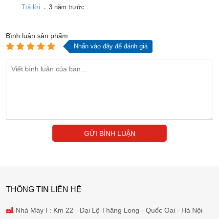
.
Trả lời
3 năm trước
Bình luận
sản phẩm
Nhấn vào đây để đánh giá
GỬI BÌNH LUẬN
THÔNG TIN LIÊN HỆ
Nhà Máy I : Km 22 - Đại Lộ Thăng Long - Quốc Oai - Hà Nội