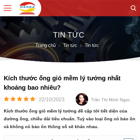
TIN TỨC
Trang chủ
Tin tức
Tin tức
Kích thước ống gió mềm lý tưởng nhất
khoảng bao nhiêu?
22/10/2023
Trần Thị Minh Ngọc
Kích thước ống gió mềm lý tưởng đề cập tới tiết diện của
đường ống, chiều dài tiêu chuẩn. Tuỳ vào loại ống có bảo ôn
và không có bảo ôn thông số sẽ khác nhau.