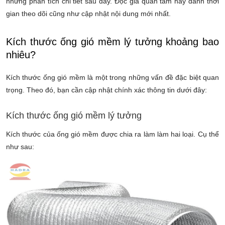
những phân tích chi tiết sau đây. Độc giả quan tâm hãy dành thời
gian theo dõi cũng như cập nhật nội dung mới nhất.
Kích thước ống gió mềm lý tưởng khoảng bao
nhiêu?
Kích thước ống gió mềm là một trong những vấn đề đặc biệt quan
trọng. Theo đó, bạn cần cập nhật chính xác thông tin dưới đây:
Kích thước ống gió mềm lý tưởng
Kích thước của ống gió mềm được chia ra làm làm hai loại. Cụ thể
như sau: