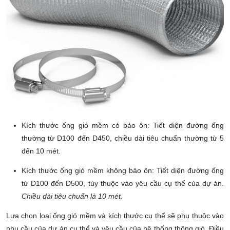
Kích thước ống gió mềm có bảo ôn: Tiết diện đường ống
thường từ D100 đến D450, chiều dài tiêu chuẩn thường từ 5
đến 10 mét.
Kích thước ống gió mềm không bảo ôn: Tiết diện đường ống
từ D100 đến D500, tùy thuộc vào yêu cầu cụ thể của dự án.
Chiều dài tiêu chuẩn là 10 mét.
Lựa chọn loại ống gió mềm và kích thước cụ thể sẽ phụ thuộc vào
nhu cầu của dự án cụ thể và yêu cầu của hệ thống thông gió. Điều