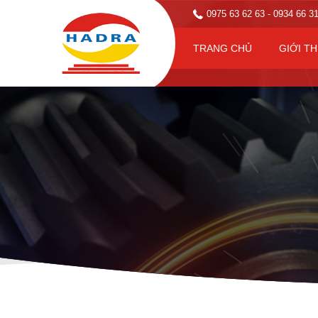
0975 63 62 63
- 0934 66 3
TRANG CHỦ
GIỚI TH