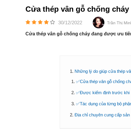
Cửa thép vân gỗ chống cháy a
30/12/2022
Trần Thị Mi
Cửa thép vân gỗ chống cháy đang được ưu tiên 
Những lý do giúp cửa thép v
✅Cửa thép vân gỗ chống cháy
✅Được kiểm định trước khi 
✅Tác dụng của từng bộ phận
Địa chỉ chuyên cung cấp sản