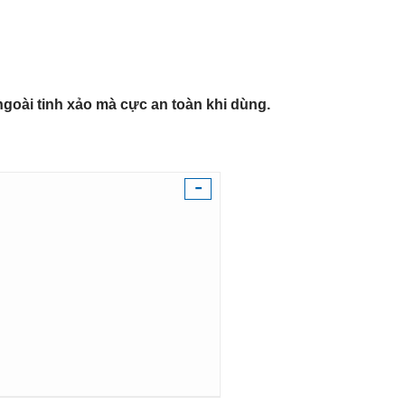
goài tinh xảo mà cực an toàn khi dùng.
-