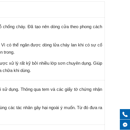
ỗ chống cháy. Đã tạo nên dòng cửa theo phong cách
 Vì có thể ngăn được dòng lửa cháy lan khi có sự cố
n trong.
được xử lý rất kỹ bởi nhiều lớp sơn chuyên dụng. Giúp
a chữa khi dùng.
i sử dụng. Thông qua tem và các giấy tờ chứng nhận
cùng các tác nhân gây hại ngoài ý muốn. Từ đó đưa ra