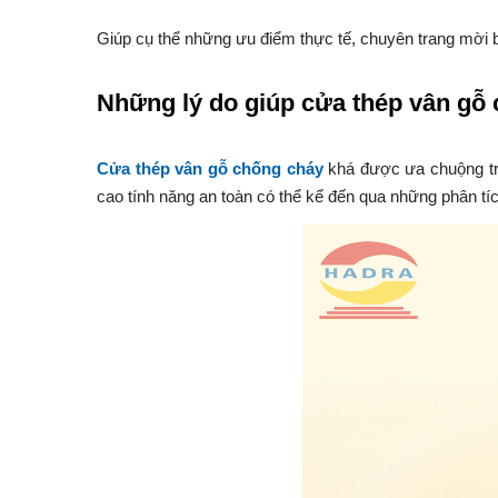
Giúp cụ thể những ưu điểm thực tế, chuyên trang mời b
Những lý do giúp cửa thép vân gỗ 
Cửa thép vân gỗ chống cháy
khá được ưa chuộng tr
cao tính năng an toàn có thể kể đến qua những phân tíc