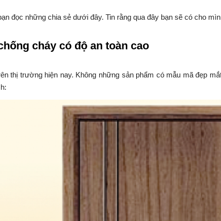
ạn đọc những chia sẻ dưới đây. Tin rằng qua đây bạn sẽ có cho mình
chống cháy có độ an toàn cao
ên thị trường hiện nay. Không những sản phẩm có mẫu mã đẹp mắt
h: