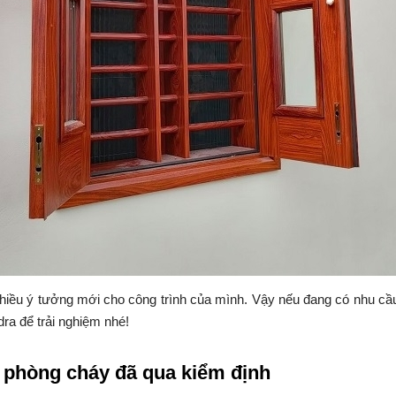
iều ý tưởng mới cho công trình của mình. Vậy nếu đang có nhu cầu
a để trải nghiệm nhé!
 phòng cháy đã qua kiểm định