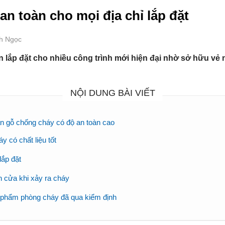
n toàn cho mọi địa chỉ lắp đặt
nh Ngọc
lắp đặt cho nhiều công trình mới hiện đại nhờ sở hữu vẻ n
NỘI DUNG BÀI VIẾT
ân gỗ chống cháy có độ an toàn cao
 có chất liệu tốt
lắp đặt
 cửa khi xảy ra cháy
 phẩm phòng cháy đã qua kiểm định