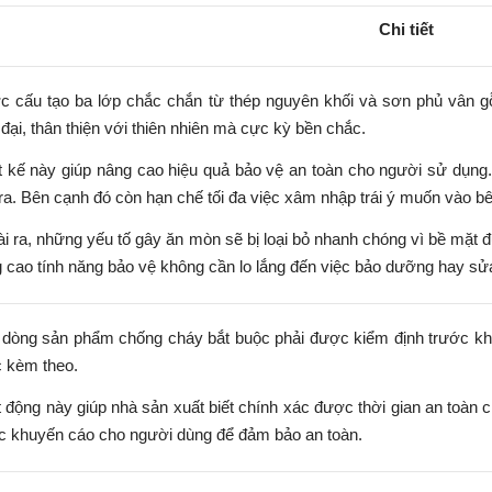
Chi tiết
 cấu tạo ba lớp chắc chắn từ thép nguyên khối và sơn phủ vân g
 đại, thân thiện với thiên nhiên mà cực kỳ bền chắc.
t kế này giúp nâng cao hiệu quả bảo vệ an toàn cho người sử dụng.
ra. Bên cạnh đó còn hạn chế tối đa việc xâm nhập trái ý muốn vào bê
i ra, những yếu tố gây ăn mòn sẽ bị loại bỏ nhanh chóng vì bề mặt 
 cao tính năng bảo vệ không cần lo lắng đến việc bảo dưỡng hay sử
dòng sản phẩm chống cháy bắt buộc phải được kiểm định trước kh
 kèm theo.
 động này giúp nhà sản xuất biết chính xác được thời gian an toàn 
 khuyến cáo cho người dùng để đảm bảo an toàn.