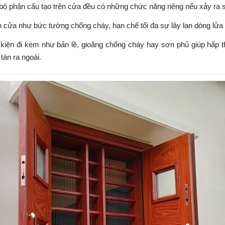
bộ phận cấu tạo trên cửa đều có những chức năng riêng nếu xảy ra 
 cửa như bức tường chống cháy, hạn chế tối đa sự lây lan dòng lửa
kiện đi kèm như bản lề, gioăng chống cháy hay sơn phủ giúp hấp th
 tán ra ngoài.