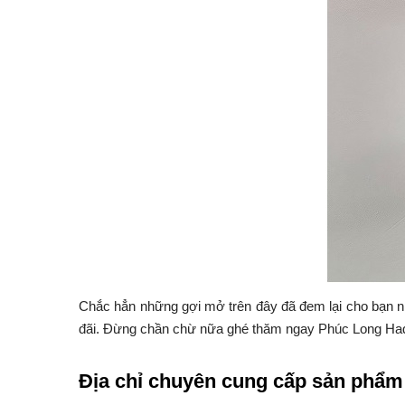
Chắc hẳn những gợi mở trên đây đã đem lại cho bạn nh
đãi. Đừng chần chừ nữa ghé thăm ngay Phúc Long Hadr
Địa chỉ chuyên cung cấp sản phẩm