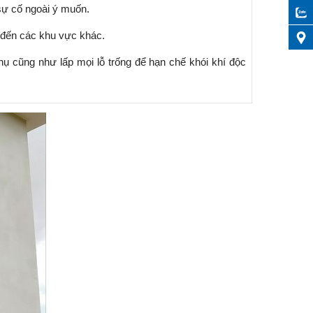
sự cố ngoài ý muốn.
 đến các khu vực khác.
ụ cũng như lấp mọi lỗ trống để hạn chế khói khí độc