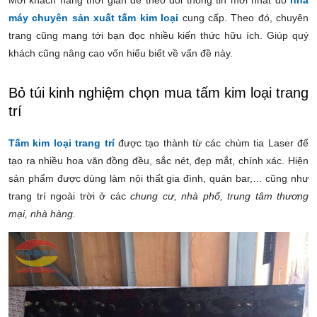
Mời khách hàng thời gian để theo dõi thông tin mới nhất do
nhà
máy chuyên sản xuất tấm kim loại
cung cấp. Theo đó, chuyên
trang cũng mang tới bạn đọc nhiều kiến thức hữu ích. Giúp quý
khách cũng nâng cao vốn hiểu biết về vấn đề này.
Bỏ túi kinh nghiệm chọn mua tấm kim loại trang
trí
Tấm kim loại trang trí
được tạo thành từ các
chùm tia Laser để
tạo ra nhiều hoa văn đồng đều, sắc
nét, đẹp mắt, chính xác. Hiện
sản phẩm được dùng làm nội thất gia đình, quán bar,… cũng như
trang trí ngoài trời ở các
chung cư, nhà phố, trung tâm thương
mại, nhà hàng.