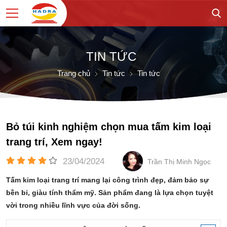
TIN TỨC
Trang chủ
Tin tức
Tin tức
Bỏ túi kinh nghiệm chọn mua tấm kim loại
trang trí, Xem ngay!
23/04/2024
Trần Thị Minh Ngọc
Tấm kim loại trang trí mang lại công trình đẹp, đảm bảo sự
bền bỉ, giàu tính thẩm mỹ. Sản phẩm đang là lựa chọn tuyệt
vời trong nhiều lĩnh vực của đời sống.