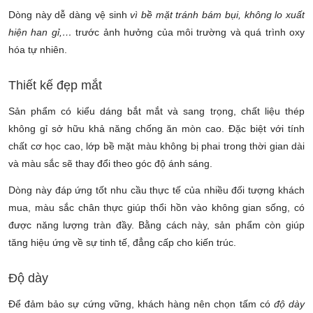
Dòng này dễ dàng vệ sinh
vì bề mặt tránh bám bụi, không lo xuất
hiện han gỉ,…
trước ảnh hưởng của môi trường và quá trình oxy
hóa tự nhiên.
Thiết kế đẹp mắt
Sản phẩm có kiểu dáng bắt mắt và sang trọng, chất liệu thép
không gỉ sở hữu khả năng chống ăn mòn cao. Đặc biệt với tính
chất cơ học cao, lớp bề mặt màu không bị phai trong thời gian dài
và màu sắc sẽ thay đổi theo góc độ ánh sáng.
Dòng này đáp ứng tốt nhu cầu thực tế của nhiều đối tượng khách
mua, màu sắc chân thực giúp thổi hồn vào không gian sống, có
được năng lượng tràn đầy.
Bằng cách này, sản phẩm còn giúp
tăng hiệu ứng về sự tinh tế, đẳng cấp cho kiến trúc.
Độ dày
Để đảm bảo sự cứng vững, khách hàng nên chọn tấm có
độ dày