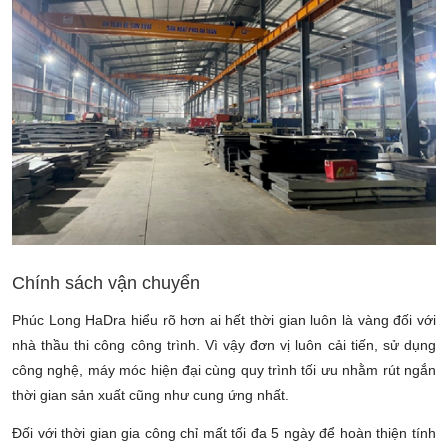
Chính sách vận chuyển
Phúc Long HaDra hiểu rõ hơn ai hết thời gian luôn là vàng đối với
nhà thầu thi công công trình. Vì vậy đơn vị luôn cải tiến, sử dụng
công nghệ, máy móc hiện đại cùng quy trình tối ưu nhằm rút ngắn
thời gian sản xuất cũng như cung ứng nhất.
Đối với thời gian gia công chỉ mất tối đa 5 ngày để hoàn thiện tính