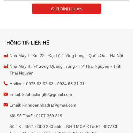
GỬI BÌNH LUẬN
THÔNG TIN LIÊN HỆ
Nhà Máy I : Km 22 - Đại Lộ Thăng Long - Quốc Oai - Hà Nội
Nhà Máy II : Phường Quang Trung - TP Thái Nguyên - Tỉnh
Thái Nguyên
Hotline :
0975 63 62 63
-
0934 66 31 31
Email:
kdphuclong68@gmail.com
Email:
kinhdoanhhadra@gmail.com
Mã Số Thuế : 0107 369 819
Số TK : 4521 0000 230 555 – NH TMCP ĐT& PT BIDV Chi