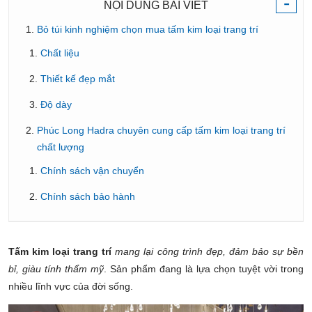
-
NỘI DUNG BÀI VIẾT
Bỏ túi kinh nghiệm chọn mua tấm kim loại trang trí
Chất liệu
Thiết kế đẹp mắt
Độ dày
Phúc Long Hadra chuyên cung cấp tấm kim loại trang trí
chất lượng
Chính sách vận chuyển
Chính sách bảo hành
Tấm kim loại trang trí
mang lại công trình đẹp, đảm bảo sự bền
bỉ, giàu tính thẩm mỹ
. Sản phẩm
đang là lựa chọn tuyệt vời trong
nhiều lĩnh vực của đời sống.