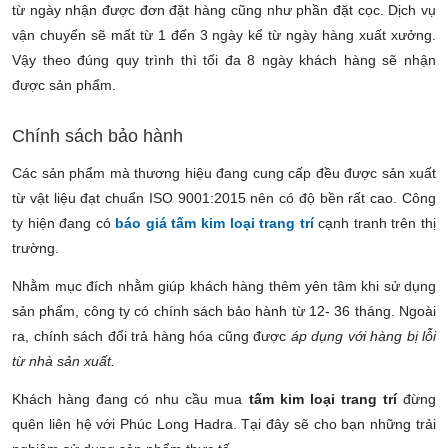
từ ngày nhận được đơn đặt hàng cũng như phần đặt cọc. Dịch vụ
vận chuyển sẽ mất từ 1 đến 3 ngày kể từ ngày hàng xuất xưởng.
Vậy theo đúng quy trình thì tối đa 8 ngày khách hàng sẽ nhận
được sản phẩm.
Chính sách bảo hành
Các sản phẩm mà thương hiệu đang cung cấp đều được sản xuất
từ vật liệu đạt chuẩn ISO 9001:2015 nên có độ bền rất cao. Công
ty hiện đang có
báo giá tấm kim loại trang trí
cạnh tranh trên thị
trường.
Nhằm mục đích nhằm giúp khách hàng thêm yên tâm khi sử dụng
sản phẩm, công ty có chính sách
bảo hành từ 12- 36 tháng. Ngoài
ra, chính sách đổi trả hàng hóa cũng được
áp dụng với hàng bị lỗi
từ nhà sản xuất.
Khách hàng đang có nhu cầu mua
tấm kim loại trang trí
đừng
quên liên hệ với Phúc Long Hadra. Tại đây sẽ cho bạn những trải