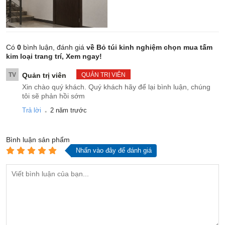
Có
0
bình luận, đánh giá
về Bỏ túi kinh nghiệm chọn mua tấm
kim loại trang trí, Xem ngay!
TV
Quản trị viên
QUẢN TRỊ VIÊN
Xin chào quý khách. Quý khách hãy để lại bình luận, chúng
tôi sẽ phản hồi sớm
.
Trả lời
2 năm trước
Bình luận
sản phẩm
Nhấn vào đây để đánh giá