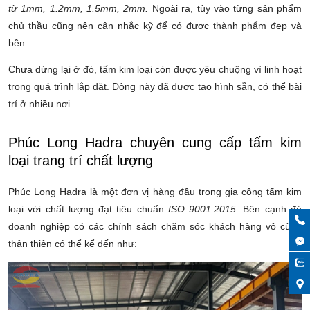
từ 1mm, 1.2mm, 1.5mm, 2mm.
Ngoài ra, tùy vào từng sản phẩm
chủ thầu cũng nên cân nhắc kỹ để có được thành phẩm đẹp và
bền.
Chưa dừng lại ở đó, tấm kim loại còn được yêu chuộng vì linh hoạt
trong quá trình lắp đặt. Dòng này đã được tạo hình sẵn, có thể bài
trí ở nhiều nơi.
Phúc Long Hadra chuyên cung cấp tấm kim
loại trang trí chất lượng
Phúc Long Hadra là một đơn vị hàng đầu trong
gia công tấm kim
loại
với chất lượng đạt tiêu chuẩn
ISO 9001:2015.
Bên cạnh đó
doanh nghiệp có các chính sách chăm sóc khách hàng vô cùng
thân thiện có thể kể đến như: