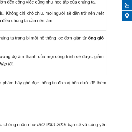
lớn đến công việc cũng như học tập của chúng ta.
u. Không chỉ khó chịu, mọi người sẽ dần trở nên
mệt
à điều chúng ta cần nên làm.
húng ta trang bị một hệ thống lọc đơn giản từ
ống gió
 cường độ âm thanh của mọi công trình sẽ được giảm
pháp tốt.
n phẩm hãy ghé đọc thông tin đơn vị bên dưới để thêm
các chứng nhận như
ISO 9001:2015
bạn sẽ vô cùng yên