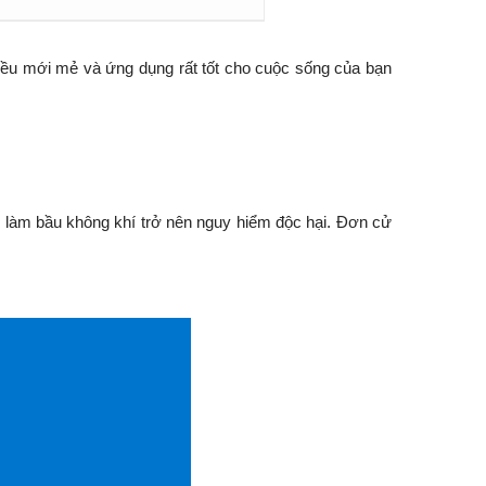
điều mới mẻ và ứng dụng rất tốt cho cuộc sống của bạn
ình làm bầu không khí trở nên nguy hiểm độc hại. Đơn cử