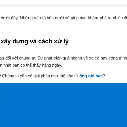
iết dưới đây. Những yếu tố bên dưới sẽ giúp bạn khám phá ra nhiều 
 xây dựng và cách xử lý
 nạn đối với chúng ta. Sự phát triển quá nhanh về xe cộ hay công tr
ản nhất bạn có thể thấy hằng ngày.
Chúng ta cần có giải pháp như thế nào từ
ống gió bạc
?