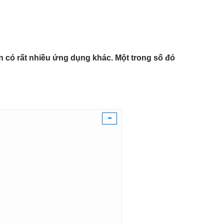
n có rất nhiều ứng dụng khác. Một trong số đó
-