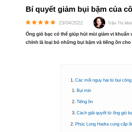
Bí quyết giảm bụi bặm của cô
23/04/2022
Trần Thị Mi
Ống gió bạc có thể giúp hút mùi giảm vi khuẩn
chính là loại bỏ những bụi bặm và tiếng ồn cho
Các mối nguy hại từ bụi công
Bụi mịn
Tiếng ồn
Cách giải quyết từ ống gió b
Phúc Long Hadra cung cấp ốn