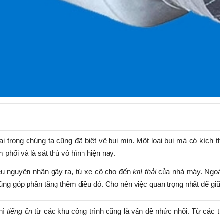
i trong chúng ta cũng đã biết về bụi mịn. Một loại bụi mà có kích 
phổi và là sát thủ vô hình hiện nay.
ều nguyên nhân gây ra, từ xe cộ cho đến
khí thải
của nhà máy. Ngoài
ng góp phần tăng thêm điều đó. Cho nên việc quan trọng nhất để giữ 
hì
tiếng ồn
từ các khu công trình cũng là vấn đề nhức nhối. Từ các 