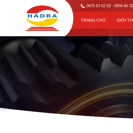
0975 63 62 63
- 0934 66 3
TRANG CHỦ
GIỚI TH