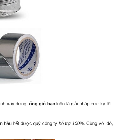
rình xây dựng,
ống gió bạc
luôn là giải pháp cực kỳ tốt.
ển hầu hết được quý công ty
hỗ trợ 100%.
Cùng với đó,