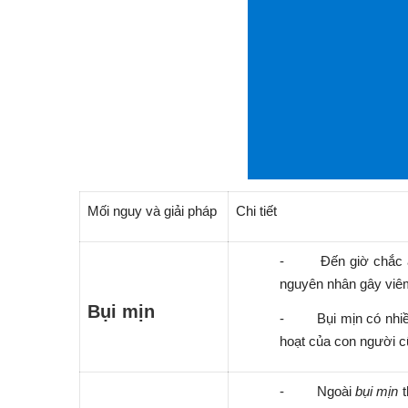
Mối nguy và giải pháp
Chi tiết
-
Đến giờ chắc a
nguyên nhân gây viêm 
Bụi mịn
-
Bụi mịn có nhi
hoạt của con người cũ
-
Ngoài
bụi mịn
t