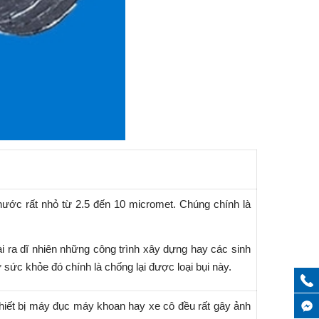
thước rất nhỏ từ 2.5 đến 10 micromet. Chúng chính là
 ra dĩ nhiên những công trình xây dựng hay các sinh
sức khỏe đó chính là chống lại được loại bụi này.
thiết bị máy đục máy khoan hay xe cô đều rất gây ảnh