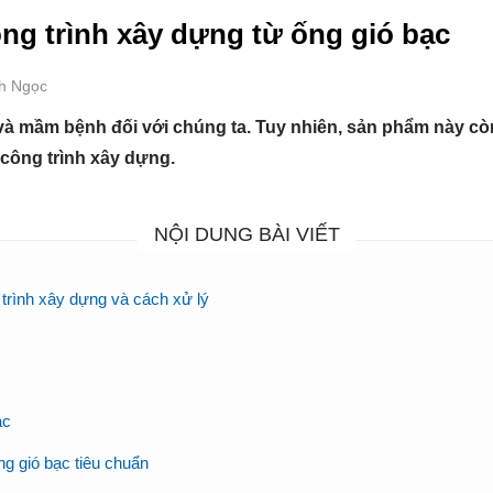
ng trình xây dựng từ ống gió bạc
nh Ngọc
 và mầm bệnh đối với chúng ta. Tuy nhiên, sản phẩm này cò
 công trình xây dựng.
NỘI DUNG BÀI VIẾT
 trình xây dựng và cách xử lý
ạc
g gió bạc tiêu chuẩn