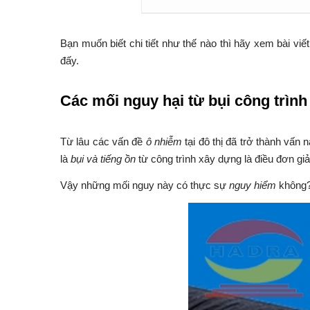
Bạn muốn biết chi tiết như thế nào thì hãy xem bài v
đấy.
Các mối nguy hại từ bụi công trình
Từ lâu các vấn đề
ô nhiễm
tại đô thị đã trở thành vấn
là
bụi và tiếng ồn
từ công trình xây dựng là điều đơn gi
Vậy những mối nguy này có thực sự
nguy hiểm
không? 