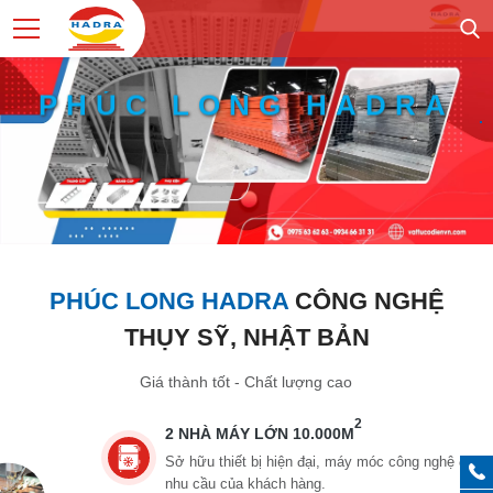
PHÚC LONG HADRA
Bền Công Trình - Sang kiến trúc
PHÚC LONG HADRA
CÔNG NGHỆ
THỤY SỸ, NHẬT BẢN
Giá thành tốt - Chất lượng cao